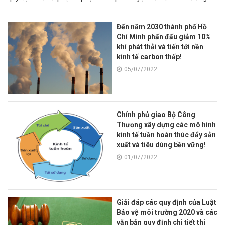
hành chính trong lĩnh vực bảo
các dự án trong các KCN trên
vệ môi trường!
địa bàn tỉnh!
Đến năm 2030 thành phố Hồ
Chí Minh phấn đấu giảm 10%
khí phát thải và tiến tới nền
kinh tế carbon thấp!
05/07/2022
Chính phủ giao Bộ Công
Thương xây dựng các mô hình
kinh tế tuần hoàn thúc đẩy sản
xuất và tiêu dùng bền vững!
01/07/2022
Giải đáp các quy định của Luật
Bảo vệ môi trường 2020 và các
văn bản quy định chi tiết thi