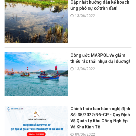
Cập nhật hướng dẫn kế hoạch
ứng phó sự cố tràn dầu!
13/06/2022
Công ước MARPOL về giảm
thiểu rác thải nhựa đại dương!
13/06/2022
Chính thức ban hành nghị định
Số: 35/2022/NĐ-CP - Quy Định
Về Quản Lý Khu Công Nghiệp
Và Khu Kinh Tế
09/06/2022