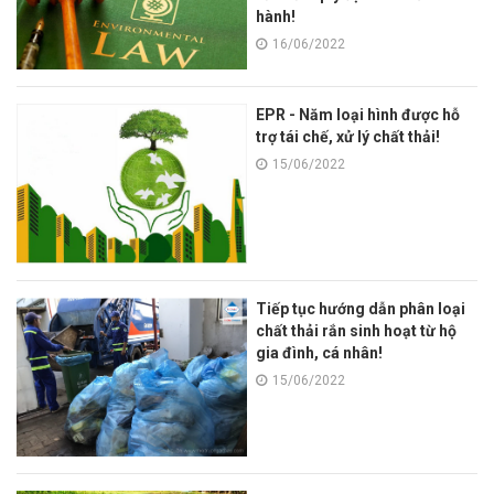
hành!
16/06/2022
EPR - Năm loại hình được hỗ
trợ tái chế, xử lý chất thải!
15/06/2022
Tiếp tục hướng dẫn phân loại
chất thải rắn sinh hoạt từ hộ
gia đình, cá nhân!
15/06/2022