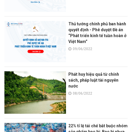
Thủ tướng chính phủ ban hành
quyết định - Phê duyệt Đề án
“Phát triển kinh tế tuần hoàn ở
Việt Nam”
09/06/2022
Phát huy hiệu quả từ chính
sách, pháp luật tài nguyên
nước
08/06/2022
22% tỉ lệ tái chế bắt buộc nhóm
sản phẩm bao bì: Bao bì nhựa