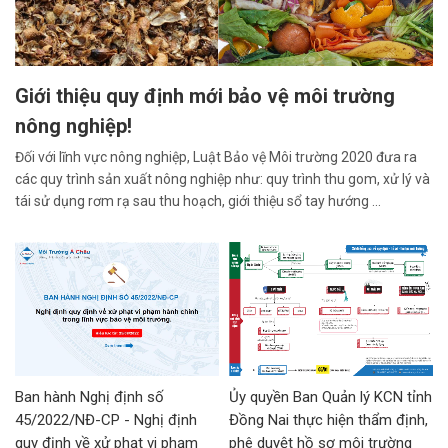
Giới thiệu quy định mới bảo vệ môi trường
nông nghiệp!
Đối với lĩnh vực nông nghiệp, Luật Bảo vệ Môi trường 2020 đưa ra
các quy trình sản xuất nông nghiệp như: quy trình thu gom, xử lý và
tái sử dụng rơm rạ sau thu hoạch, giới thiệu sổ tay hướng ...
Ban hành Nghị định số
Ủy quyền Ban Quản lý KCN tỉnh
45/2022/NĐ-CP - Nghị định
Đồng Nai thực hiện thẩm định,
quy định về xử phạt vi phạm
phê duyệt hồ sơ môi trường