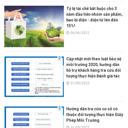
Tỷ lệ tái chế bắt buộc cho 3
năm đầu tiên nhóm sản phẩm,
bao bì điện - điện tử lên đến
15%!
06/06/2022
Cập nhật mới theo luật bảo vệ
môi trường 2020, hướng dẫn
hỗ trợ khách hàng tra cứu đối
tượng thực hiện Đánh giá tác
động môi trường
31/05/2022
Hướng dẫn tra cứu cơ sở có
thuộc đối tượng thực hiện Giấy
Phép Môi Trường
31/05/2022