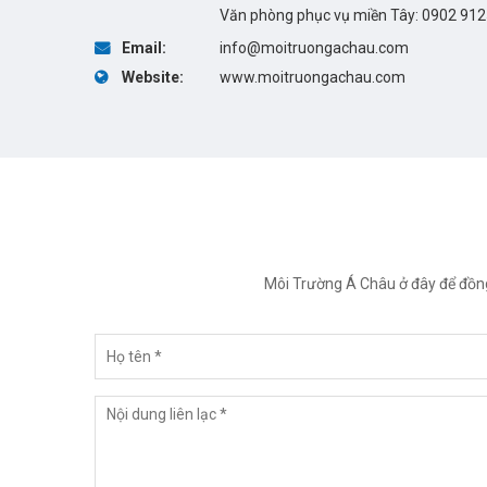
Văn phòng phục vụ miền Tây:
0902 91
Email:
info@moitruongachau.com
Website:
www.moitruongachau.com
Môi Trường Á Châu ở đây để đồ