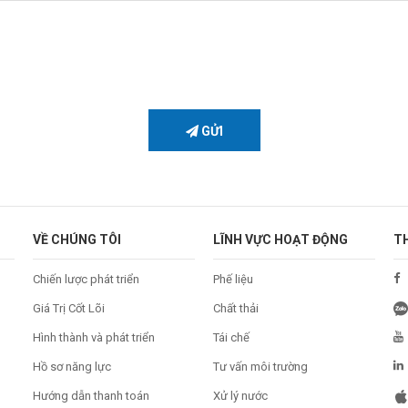
GỬI
VỀ CHÚNG TÔI
LĨNH VỰC HOẠT ĐỘNG
T
Chiến lược phát triển
Phế liệu
Giá Trị Cốt Lõi
Chất thải
Hình thành và phát triển
Tái chế
Hồ sơ năng lực
Tư vấn môi trường
Hướng dẫn thanh toán
Xử lý nước