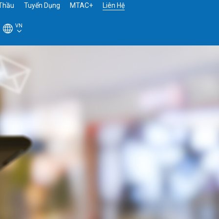
Thầu
Tuyển Dụng
MTAC+
Liên Hệ
VN