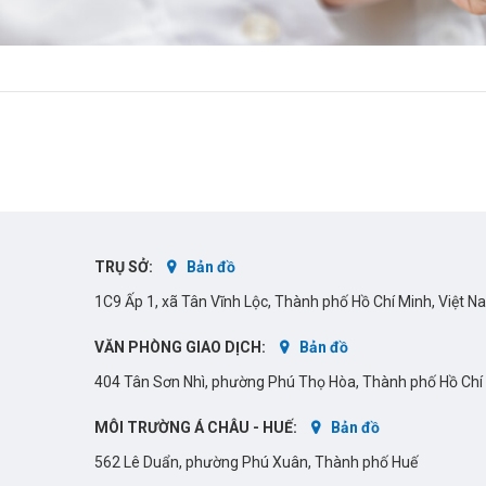
TRỤ SỞ:
Bản đồ
1C9 Ấp 1, xã Tân Vĩnh Lộc, Thành phố Hồ Chí Minh, Việt 
VĂN PHÒNG GIAO DỊCH:
Bản đồ
404 Tân Sơn Nhì, phường Phú Thọ Hòa, Thành phố Hồ Chí
MÔI TRƯỜNG Á CHÂU - HUẾ:
Bản đồ
562 Lê Duẩn, phường Phú Xuân, Thành phố Huế