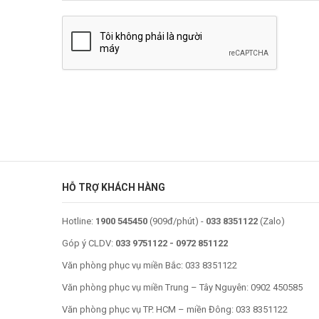
HỖ TRỢ KHÁCH HÀNG
Hotline:
1900 545450
(909đ/phút) -
033 8351122
(Zalo)
Góp ý CLDV:
033 9751122
-
0972 851122
Văn phòng phục vụ miền Bắc:
033 8351122
Văn phòng phục vụ miền Trung – Tây Nguyên:
0902 450585
Văn phòng phục vụ TP. HCM – miền Đông:
033 8351122