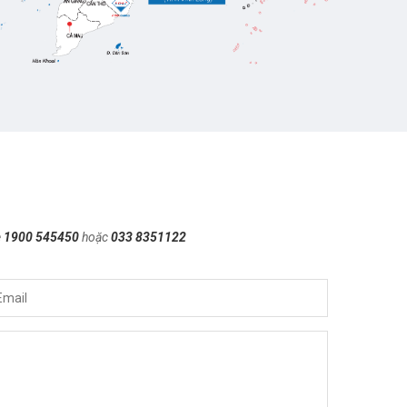
e
1900 545450
hoặc
033 8351122