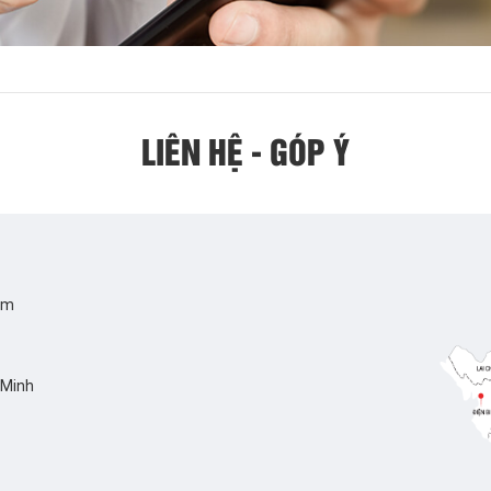
LIÊN HỆ - GÓP Ý
Nam
 Minh