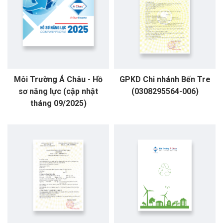
Môi Trường Á Châu - Hồ
GPKD Chi nhánh Bến Tre
sơ năng lực (cập nhật
(0308295564-006)
tháng 09/2025)