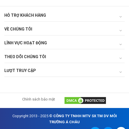
HỖ TRỢ KHÁCH HÀNG
VỀ CHÚNG TÔI
LĨNH VỰC HOẠT ĐỘNG
THEO DÕI CHÚNG TÔI
LƯỢT TRUY CẬP
Chính sách bảo mật
Copyright 2013 - 2025 ©
CÔNG TY TNHH MTV SX TM DV MÔI
TRƯỜNG Á CHÂU