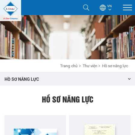
VN
Trang chủ
Thư viện
Hồ sơ năng lực
HỒ SƠ NĂNG LỰC
HỒ SƠ NĂNG LỰC