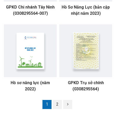
GPKD Chi nhánh Tây Ninh
Hồ Sơ Năng Lực (bản cập
(0308295564-007)
nhật năm 2023)
Hồ sơ năng lực (năm
GPKD Trụ sở chính
2022)
(0308295564)
1
2