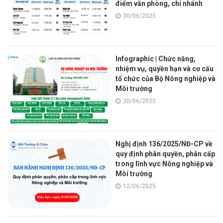
điểm văn phòng, chi nhánh
Môi trường Á Châu theo quy
30/06/2025
định mới
Infographic | Chức năng,
nhiệm vụ, quyền hạn và cơ cấu
tổ chức của Bộ Nông nghiệp và
Môi trường
30/06/2025
Nghị định 136/2025/NĐ-CP về
quy định phân quyền, phân cấp
trong lĩnh vực Nông nghiệp và
Môi trường
12/06/2025