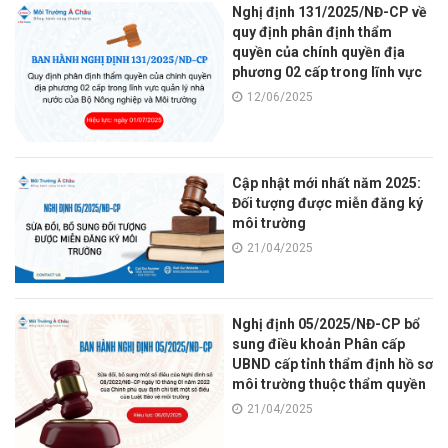
Nghị định 131/2025/NĐ-CP về
quy định phân định thẩm
quyền của chính quyền địa
phương 02 cấp trong lĩnh vực
quản lý nhà nước của Bộ Nông
12/06/2025
nghiệp và Môi trường
Cập nhật mới nhất năm 2025:
Đối tượng được miễn đăng ký
môi trường
21/04/2025
Nghị định 05/2025/NĐ-CP bổ
sung điều khoản Phân cấp
UBND cấp tỉnh thẩm định hồ sơ
môi trường thuộc thẩm quyền
của Bộ Tài nguyên và Môi
21/04/2025
trường