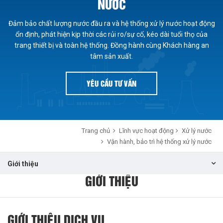
NƯỚC
Đảm bảo chất lượng nước đầu ra và hệ thống xử lý nước hoạt động
ổn định, phát hiện kịp thời các rủi ro/sự cố, kéo dài tuổi thọ của
trang thiết bị và toàn hệ thống. Đồng hành cùng Khách hàng an
tâm sản xuất.
YÊU CẦU TƯ VẤN
Trang chủ
Lĩnh vực hoạt động
Xử lý nước
Vận hành, bảo trì hệ thống xử lý nước
Giới thiệu
GIỚI THIỆU
GIỚI THIỆU DỊCH VỤ