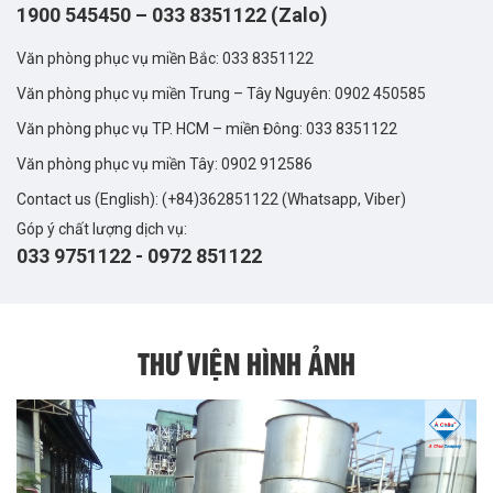
1900 545450
–
033 8351122 (Zalo)
Văn phòng phục vụ miền Bắc:
033 8351122
Văn phòng phục vụ miền Trung – Tây Nguyên:
0902 450585
Văn phòng phục vụ TP. HCM – miền Đông:
033 8351122
Văn phòng phục vụ miền Tây:
0902 912586
Contact us (English):
(+84)362851122
(Whatsapp, Viber)
Góp ý chất lượng dịch vụ:
033 9751122
-
0972 851122
THƯ VIỆN HÌNH ẢNH