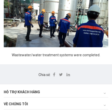
Wastewater/water treatment systems were completed.
Chia sẻ:
HỖ TRỢ KHÁCH HÀNG
VỀ CHÚNG TÔI