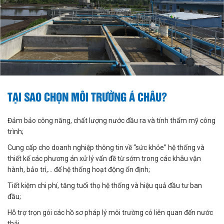
TẠI SAO CHỌN MÔI TRƯỜNG Á CHÂU?
Đảm bảo công năng, chất lượng nước đầu ra và tính thẩm mỹ công
trình;
Cung cấp cho doanh nghiệp thông tin về “sức khỏe” hệ thống và
thiết kế các phương án xử lý vấn đề từ sớm trong các khâu vận
hành, bảo trì,… để hệ thống hoạt động ổn định;
Tiết kiệm chi phí, tăng tuổi thọ hệ thống và hiệu quả đầu tư ban
đầu;
Hỗ trợ trọn gói các hồ sơ pháp lý môi trường có liên quan đến nước
thải.