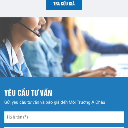
TRA CỨU GIÁ
YÊU CẦU TƯ VẤN
Gửi yêu cầu tư vấn và báo giá đến Môi Trường Á Châu