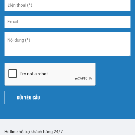
GỬI YÊU CẦU
Hotline hỗ trợ khách hàng 24/7: