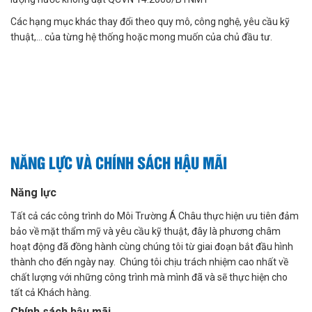
Các hạng mục khác thay đổi theo quy mô, công nghệ, yêu cầu kỹ
thuật,… của từng hệ thống hoặc mong muốn của chủ đầu tư.
NĂNG LỰC VÀ CHÍNH SÁCH HẬU MÃI
Năng lực
Tất cả các công trình do Môi Trường Á Châu thực hiện ưu tiên đảm
bảo về mặt thẩm mỹ và yêu cầu kỹ thuật, đây là phương châm
hoạt động đã đồng hành cùng chúng tôi từ giai đoạn bắt đầu hình
thành cho đến ngày nay. Chúng tôi chịu trách nhiệm cao nhất về
chất lượng với những công trình mà mình đã và sẽ thực hiện cho
tất cả Khách hàng.
Chính sách hậu mãi