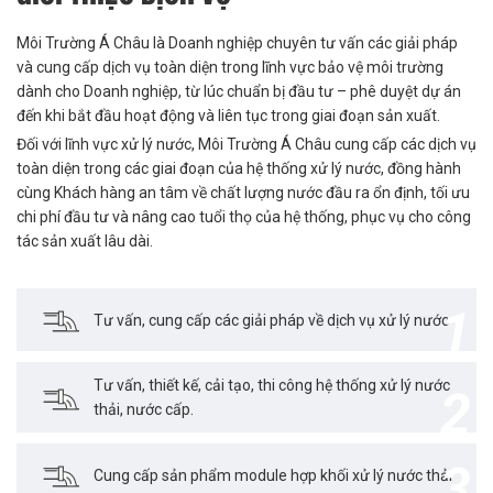
Môi Trường Á Châu là Doanh nghiệp chuyên tư vấn các giải pháp
và cung cấp dịch vụ toàn diện trong lĩnh vực bảo vệ môi trường
dành cho Doanh nghiệp, từ lúc chuẩn bị đầu tư – phê duyệt dự án
đến khi bắt đầu hoạt động và liên tục trong giai đoạn sản xuất.
Đối với lĩnh vực xử lý nước, Môi Trường Á Châu cung cấp các dịch vụ
toàn diện trong các giai đoạn của hệ thống xử lý nước, đồng hành
cùng Khách hàng an tâm về chất lượng nước đầu ra ổn định, tối ưu
chi phí đầu tư và nâng cao tuổi thọ của hệ thống, phục vụ cho công
tác sản xuất lâu dài.
1
Tư vấn, cung cấp các giải pháp về dịch vụ xử lý nước
Tư vấn, thiết kế, cải tạo, thi công hệ thống xử lý nước
2
thải, nước cấp.
3
Cung cấp sản phẩm module hợp khối xử lý nước thải