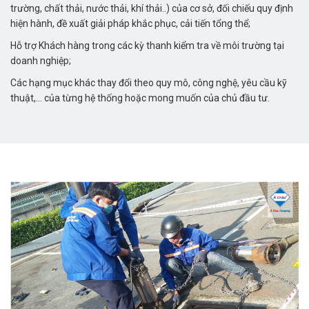
trường, chất thải, nước thải, khí thải..) của cơ sở, đối chiếu quy định
hiện hành, đề xuất giải pháp khắc phục, cải tiến tổng thể;
Hỗ trợ Khách hàng trong các kỳ thanh kiểm tra về môi trường tại
doanh nghiệp;
Các hạng mục khác thay đổi theo quy mô, công nghệ, yêu cầu kỹ
thuật,… của từng hệ thống hoặc mong muốn của chủ đầu tư.