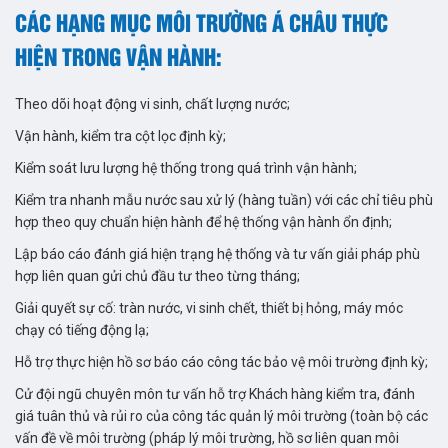
CÁC HẠNG MỤC MÔI TRƯỜNG Á CHÂU THỰC
HIỆN TRONG VẬN HÀNH:
Theo dõi hoạt động vi sinh, chất lượng nước;
Vận hành, kiểm tra cột lọc định kỳ;
Kiểm soát lưu lượng hệ thống trong quá trình vận hành;
Kiểm tra nhanh mẫu nước sau xử lý (hàng tuần) với các chỉ tiêu phù
hợp theo quy chuẩn hiện hành để hệ thống vận hành ổn định;
Lập báo cáo đánh giá hiện trạng hệ thống và tư vấn giải pháp phù
hợp liên quan gửi chủ đầu tư theo từng tháng;
Giải quyết sự cố: tràn nước, vi sinh chết, thiết bị hỏng, máy móc
chạy có tiếng động lạ;
Hỗ trợ thực hiện hồ sơ báo cáo công tác bảo vệ môi trường định kỳ;
Cử đội ngũ chuyên môn tư vấn hỗ trợ Khách hàng kiểm tra, đánh
giá tuân thủ và rủi ro của công tác quản lý môi trường (toàn bộ các
vấn đề về môi trường (pháp lý môi trường, hồ sơ liên quan môi