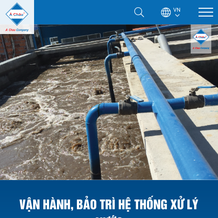
VN
VẬN HÀNH, BẢO TRÌ HỆ THỐNG XỬ LÝ