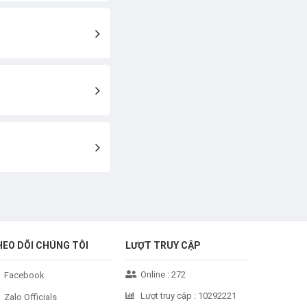
HEO DÕI CHÚNG TÔI
LƯỢT TRUY CẬP
Online :
272
Facebook
Lượt truy cập :
10292221
Zalo Officials