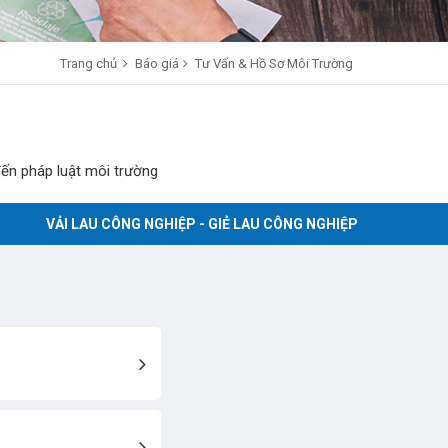
Trang chủ
Báo giá
Tư Vấn & Hồ Sơ Môi Trường
 đến pháp luật môi trường
VẢI LAU CÔNG NGHIỆP - GIẺ LAU CÔNG NGHIỆP