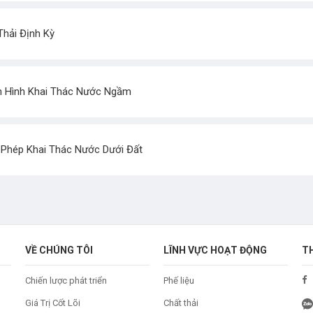
hải Định Kỳ
h Hình Khai Thác Nước Ngầm
 Phép Khai Thác Nước Dưới Đất
VỀ CHÚNG TÔI
LĨNH VỰC HOẠT ĐỘNG
T
Chiến lược phát triển
Phế liệu
Giá Trị Cốt Lõi
Chất thải