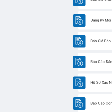
Đăng Ký Môi
Báo Giá Báo
Báo Cáo Đán
Hồ Sơ Xác N
Báo Cáo Côn