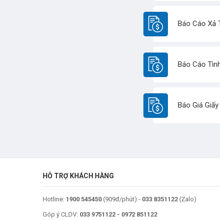
Báo Cáo Xả T
Báo Cáo Tìn
Báo Giá Giấy
HỖ TRỢ KHÁCH HÀNG
Hotline:
1900 545450
(909đ/phút) -
033 8351122
(Zalo)
Góp ý CLDV:
033 9751122
-
0972 851122