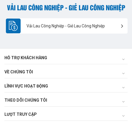
VẢI LAU CÔNG NGHIỆP - GIẺ LAU CÔNG NGHIỆP
Vải Lau Công Nghiệp - Giẻ Lau Công Nghiệp
HỖ TRỢ KHÁCH HÀNG
VỀ CHÚNG TÔI
LĨNH VỰC HOẠT ĐỘNG
THEO DÕI CHÚNG TÔI
LƯỢT TRUY CẬP