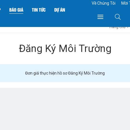
Về Chúng Tôi
Mời 
P
BÁO GIÁ
TIN TỨC
DỰ ÁN
Trang chủ
Đăng Ký Môi Trường
Đơn giá thực hiện hồ sơ Đăng Ký Môi Trường