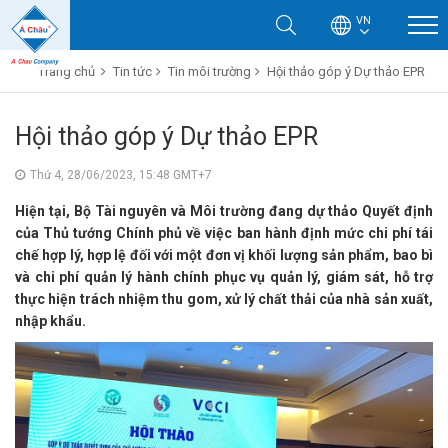
VN
Trang chủ
Tin tức
Tin môi trường
Hội thảo góp ý Dự thảo EPR
Hội thảo góp ý Dự thảo EPR
Thứ 4, 28/06/2023, 15:48 GMT+7
Hiện tại, Bộ Tài nguyên và Môi trường đang dự thảo Quyết định
của Thủ tướng Chính phủ về việc ban hành định mức chi phí tái
chế hợp lý, hợp lệ đối với một đơn vị khối lượng sản phẩm, bao bì
và chi phí quản lý hành chính phục vụ quản lý, giám sát, hỗ trợ
thực hiện trách nhiệm thu gom, xử lý chất thải của nhà sản xuất,
nhập khẩu.