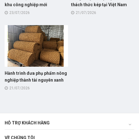
khu công nghiệp mới
thách thức kép tại Việt Nam
23/07/2026
21/07/2026
Hành trình đưa phụ phẩm nông
nghiệp thành tài nguyên xanh
tỷ đô
21/07/2026
HỖ TRỢ KHÁCH HÀNG
VỀ CHÚNG TÔI