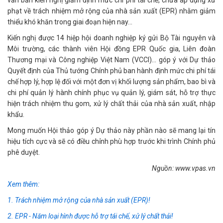
phạt về trách nhiệm mở rộng của nhà sản xuất (EPR) nhằm giảm
thiểu khó khăn trong giai đoạn hiện nay...
Kiến nghị được 14 hiệp hội doanh nghiệp ký gửi Bộ Tài nguyên và
Môi trường, các thành viên Hội đồng EPR Quốc gia, Liên đoàn
Thương mại và Công nghiệp Việt Nam (VCCI)… góp ý với Dự thảo
Quyết định của Thủ tướng Chính phủ ban hành định mức chi phí tái
chế hợp lý, hợp lệ đối với một đơn vị khối lượng sản phẩm, bao bì và
chi phí quản lý hành chính phục vụ quản lý, giám sát, hỗ trợ thực
hiện trách nhiệm thu gom, xử lý chất thải của nhà sản xuất, nhập
khẩu.
Mong muốn Hội thảo góp ý Dự thảo này phần nào sẽ mang lại tín
hiệu tích cực và sẽ có điều chỉnh phù hợp trước khi trình Chính phủ
phê duyệt.
Nguồn: www.vpas.vn
Xem thêm:
1. Trách nhiệm mở rộng của nhà sản xuất (EPR)!
2. EPR - Năm loại hình được hỗ trợ tái chế, xử lý chất thải!