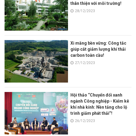
thân thiện với môi trường!
28/12/2023
Xi măng bền vững: Công tắc
giúp cắt giảm lượng khí thải
carbon toàn cầu!
27/12/2023
Hội thảo “Chuyển đổi xanh
ngành Công nghiệp - Kiểm kê
khí nhà kính: Nền tảng cho lộ
trình giảm phát thải”!
26/12/2023