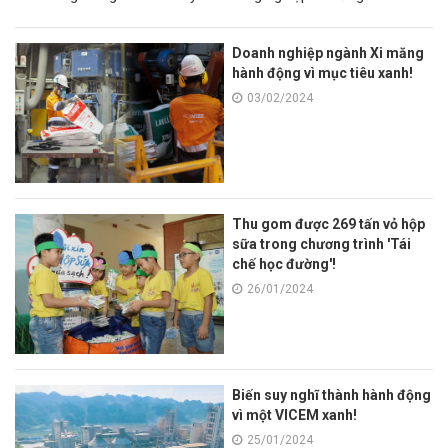
Doanh nghiệp ngành Xi măng
hành động vì mục tiêu xanh!
03/02/2024
Thu gom được 269 tấn vỏ hộp
sữa trong chương trình 'Tái
chế học đường'!
26/01/2024
Biến suy nghĩ thành hành động
vì một VICEM xanh!
25/01/2024