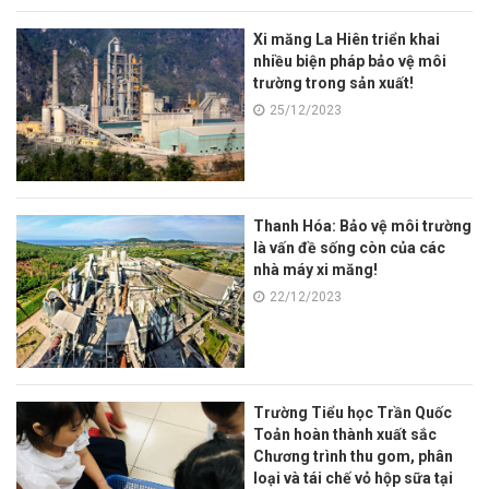
Xi măng La Hiên triển khai
nhiều biện pháp bảo vệ môi
trường trong sản xuất!
25/12/2023
Thanh Hóa: Bảo vệ môi trường
là vấn đề sống còn của các
nhà máy xi măng!
22/12/2023
Trường Tiểu học Trần Quốc
Toản hoàn thành xuất sắc
Chương trình thu gom, phân
loại và tái chế vỏ hộp sữa tại