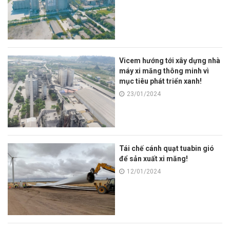
Vicem hướng tới xây dựng nhà
máy xi măng thông minh vì
mục tiêu phát triển xanh!
23/01/2024
Tái chế cánh quạt tuabin gió
để sản xuất xi măng!
12/01/2024