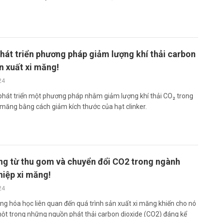
át triển phương pháp giảm lượng khí thải carbon
n xuất xi măng!
24
hát triển một phương pháp nhằm giảm lượng khí thải CO₂ trong
 măng bằng cách giảm kích thước của hạt clinker.
g từ thu gom và chuyển đổi CO2 trong ngành
iệp xi măng!
24
g hóa học liên quan đến quá trình sản xuất xi măng khiến cho nó
một trong những nguồn phát thải carbon dioxide (CO2) đáng kể