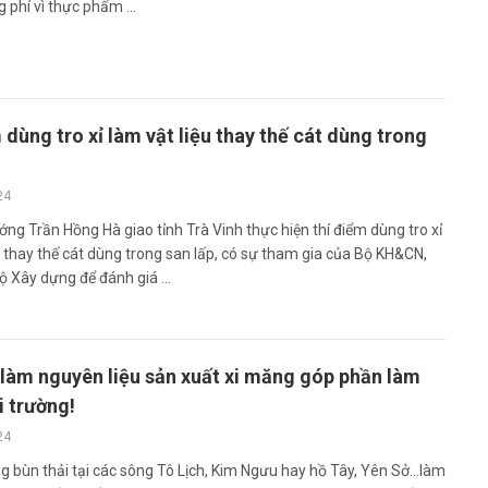
ng phí vì thực phẩm ...
 dùng tro xỉ làm vật liệu thay thế cát dùng trong
24
ng Trần Hồng Hà giao tỉnh Trà Vinh thực hiện thí điểm dùng tro xỉ
u thay thế cát dùng trong san lấp, có sự tham gia của Bộ KH&CN,
 Xây dựng để đánh giá ...
 làm nguyên liệu sản xuất xi măng góp phần làm
 trường!
24
g bùn thải tại các sông Tô Lịch, Kim Ngưu hay hồ Tây, Yên Sở...làm