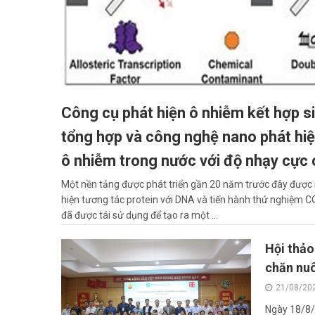
Công cụ phát hiện ô nhiễm kết hợp s
tổng hợp và công nghệ nano phát hiệ
ô nhiễm trong nước với độ nhạy cực
Một nền tảng được phát triển gần 20 năm trước đây được
hiện tương tác protein với DNA và tiến hành thử nghiệm C
đã được tái sử dụng để tạo ra một ...
Hội thảo
chăn nuô
21/08/20
Ngày 18/8/2