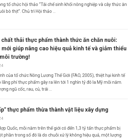
ng tổ chức hội thảo “Tái chế sinh khối nông nghiệp và cây thức ăn
i bò thịt”. Chủ trì Hội thảo ...
 chất thải thực phẩm thành thức ăn chăn nuôi:
 mới giúp nâng cao hiệu quả kinh tế và giảm thiểu
môi trường!
24
nh của tổ chức Nông Lương Thế Giới (FAO, 2005), thiệt hại kinh tế
 lãng phí thực phẩm gây ra lên tới 1 nghìn tỷ đô la Mỹ mỗi năm.
ợng ngũ cốc, rau, củ, trái ...
p" thực phẩm thừa thành vật liệu xây dựng
24
ợp Quốc, mỗi năm trên thế giới có đến 1,3 tỷ tấn thực phẩm bị
ột phần trong số đó là do chuỗi xử lý không hiệu quả, một lượng