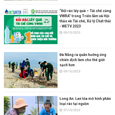
“Đổi rác lấy quà – Tái chế cùng
VWRA” trong Triển lãm và Hội
thảo về Tái chế, Xử lý Chất thải
- WETV 2023
09/10/2023
Đà Nẵng ra quân hưởng ứng
chiến dịch làm cho thế giới
sạch hơn
09/10/2023
Long An: Lan tỏa mô hình phân
loại rác tại nguồn
07/10/2023