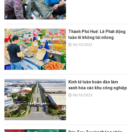
Thành Phố Huế: Lễ Phát động
tuần lễ không túi nilong
06/10/2023
Kinh tế tuần hoàn dần làm
xanh hóa các khu công nghiệp
06/10/2023