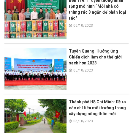
Bến Tre: Truyền thông nhân
rộng mô hình “Mỗi nhà có
thùng rác 3 ngăn để phân loại
rác"
06/10/2023
Tuyên Quang: Hưởng ứng
Chiến dịch làm cho thế giới
sạch hơn 2023
05/10/2023
Thành phố Hồ Chí Minh: Đề ra
các chỉ tiêu môi trường trong
xây dựng nông thôn mới
05/10/2023