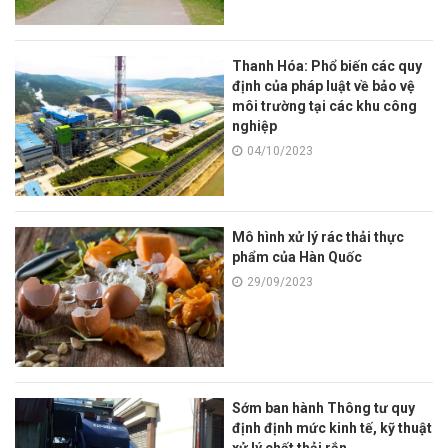
Thanh Hóa: Phổ biến các quy
định của pháp luật về bảo vệ
môi trường tại các khu công
nghiệp
04/10/2023
Mô hình xử lý rác thải thực
phẩm của Hàn Quốc
29/09/2023
Sớm ban hành Thông tư quy
định định mức kinh tế, kỹ thuật