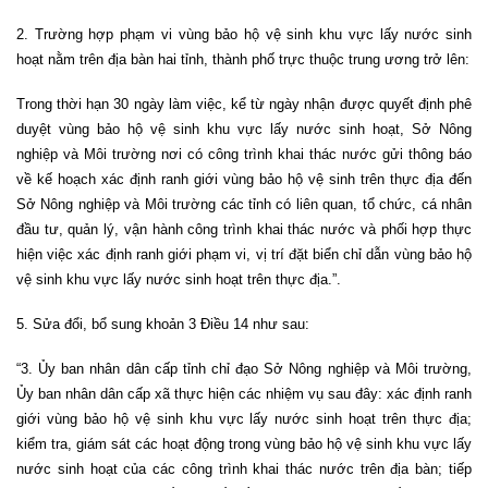
2. Trường hợp phạm vi vùng bảo hộ vệ sinh khu vực lấy nước sinh
hoạt nằm trên địa bàn hai tỉnh, thành phố trực thuộc trung ương trở lên:
Trong thời hạn 30 ngày làm việc, kể từ ngày nhận được quyết định phê
duyệt vùng bảo hộ vệ sinh khu vực lấy nước sinh hoạt, Sở Nông
nghiệp và Môi trường nơi có công trình khai thác nước gửi thông báo
về kế hoạch xác định ranh giới vùng bảo hộ vệ sinh trên thực địa đến
Sở Nông nghiệp và Môi trường các tỉnh có liên quan, tổ chức, cá nhân
đầu tư, quản lý, vận hành công trình khai thác nước và phối hợp thực
hiện việc xác định ranh giới phạm vi, vị trí đặt biển chỉ dẫn vùng bảo hộ
vệ sinh khu vực lấy nước sinh hoạt trên thực địa.”.
5. Sửa đổi, bổ sung khoản 3 Điều 14 như sau:
“3. Ủy ban nhân dân cấp tỉnh chỉ đạo Sở Nông nghiệp và Môi trường,
Ủy ban nhân dân cấp xã thực hiện các nhiệm vụ sau đây: xác định ranh
giới vùng bảo hộ vệ sinh khu vực lấy nước sinh hoạt trên thực địa;
kiểm tra, giám sát các hoạt động trong vùng bảo hộ vệ sinh khu vực lấy
nước sinh hoạt của các công trình khai thác nước trên địa bàn; tiếp