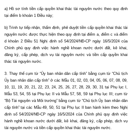
a) Hồ sơ tính tiền cấp quyền khai thác tài nguyên nước theo quy định
tại điểm b khoản 1 Điều này;
b) Trình tự tiếp nhận, thẩm định, phê duyệt tiền cấp quyền khai thác tài
nguyên nước được thực hiện theo quy định tại điểm a, điểm c và điểm
d khoản 2 Điều 51 Nghị định số 54/2024/NĐ-CP ngày 16/5/2024 của
Chính phủ quy định việc hành nghề khoan nước dưới đất, kê khai,
đăng ký, cấp phép, dịch vụ tài nguyên nước và tiền cấp quyền khai
thác tài nguyên nước.
3. Thay thế cụm từ “Ủy ban nhân dân cấp tỉnh” bằng cụm từ “Chủ tịch
Ủy ban nhân dân cấp tỉnh” ở các Mẫu 01, 02, 03, 04, 05, 06, 07, 08, 09,
10, 11, 19, 20, 21, 22, 23, 24, 25, 26, 27, 28, 29, 30, 31 tại Phụ lục I,
Mẫu 53, 54, 55 tại Phụ lục II và Mẫu 57, 58, 59 tại Phụ lục III; cụm từ
“Bộ Tài nguyên và Môi trường” bằng cụm từ “Chủ tịch Ủy ban nhân dân
cấp tỉnh” tại các Mẫu 49, 50, 51 tại Phụ lục II ban hành kèm theo Nghị
định số 54/2024/NĐ-CP ngày 16/5/2024 của Chính phủ quy định việc
hành nghề khoan nước dưới đất, kê khai, đăng ký, cấp phép, dịch vụ
tài nguyên nước và tiền cấp quyền khai thác tài nguyên nước.