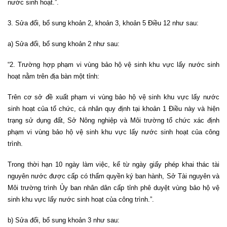
nước sinh hoạt.”.
3. Sửa đổi, bổ sung khoản 2, khoản 3, khoản 5 Điều 12 như sau:
a) Sửa đổi, bổ sung khoản 2 như sau:
“2. Trường hợp phạm vi vùng bảo hộ vệ sinh khu vực lấy nước sinh
hoạt nằm trên địa bàn một tỉnh:
Trên cơ sở đề xuất phạm vi vùng bảo hộ vệ sinh khu vực lấy nước
sinh hoạt của tổ chức, cá nhân quy định tại khoản 1 Điều này và hiện
trạng sử dụng đất, Sở Nông nghiệp và Môi trường tổ chức xác định
phạm vi vùng bảo hộ vệ sinh khu vực lấy nước sinh hoạt của công
trình.
Trong thời hạn 10 ngày làm việc, kể từ ngày giấy phép khai thác tài
nguyên nước được cấp có thẩm quyền ký ban hành, Sở Tài nguyên và
Môi trường trình Ủy ban nhân dân cấp tỉnh phê duyệt vùng bảo hộ vệ
sinh khu vực lấy nước sinh hoạt của công trình.”.
b) Sửa đổi, bổ sung khoản 3 như sau: