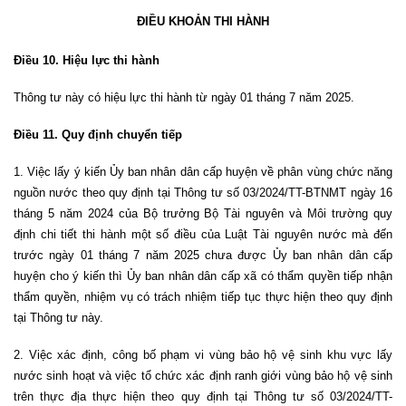
ĐIỀU KHOẢN THI HÀNH
Điều 10. Hiệu lực thi hành
Thông tư này có hiệu lực thi hành từ ngày 01 tháng 7 năm 2025.
Điều 11. Quy định chuyển tiếp
1. Việc lấy ý kiến Ủy ban nhân dân cấp huyện về phân vùng chức năng
nguồn nước theo quy định tại Thông tư số 03/2024/TT-BTNMT ngày 16
tháng 5 năm 2024 của Bộ trưởng Bộ Tài nguyên và Môi trường quy
định chi tiết thi hành một số điều của Luật Tài nguyên nước mà đến
trước ngày 01 tháng 7 năm 2025 chưa được Ủy ban nhân dân cấp
huyện cho ý kiến thì Ủy ban nhân dân cấp xã có thẩm quyền tiếp nhận
thẩm quyền, nhiệm vụ có trách nhiệm tiếp tục thực hiện theo quy định
tại Thông tư này.
2. Việc xác định, công bố phạm vi vùng bảo hộ vệ sinh khu vực lấy
nước sinh hoạt và việc tổ chức xác định ranh giới vùng bảo hộ vệ sinh
trên thực địa thực hiện theo quy định tại Thông tư số 03/2024/TT-