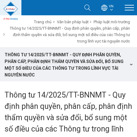
VN
Trang chủ
Văn bản pháp luật
Pháp luật môi trường
Thông tư 14/2025/TT-BNNMT - Quy định phân quyền, phân cấp, phân
định thẩm quyền và sửa đổi, bổ sung một số điều của các Thông tư
trong lĩnh vực tài nguyên nước
THÔNG TƯ 14/2025/TT-BNNMT - QUY ĐỊNH PHÂN QUYỀN,
PHÂN CẤP, PHÂN ĐỊNH THẨM QUYỀN VÀ SỬA ĐỔI, BỔ SUNG
MỘT SỐ ĐIỀU CỦA CÁC THÔNG TƯ TRONG LĨNH VỰC TÀI
NGUYÊN NƯỚC
Thông tư 14/2025/TT-BNNMT - Quy
định phân quyền, phân cấp, phân định
thẩm quyền và sửa đổi, bổ sung một
số điều của các Thông tư trong lĩnh