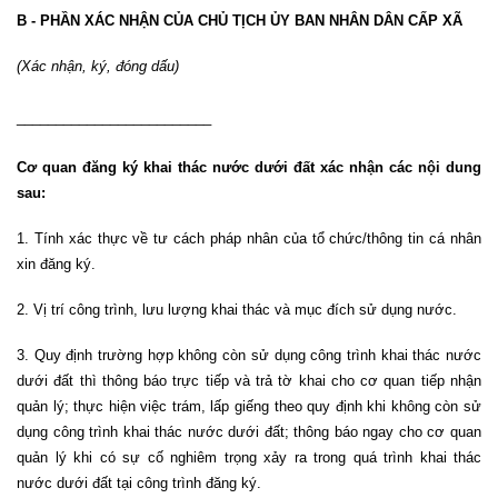
B - PHẦN XÁC NHẬN CỦA CHỦ TỊCH ỦY BAN NHÂN DÂN CẤP XÃ
(Xác nhận, ký, đóng dấu)
_______________
__________
Cơ quan đăng ký khai thác nước dưới đất xác nhận các nội dung
sau:
1. Tính xác thực về tư cách pháp nhân của tổ chức/thông tin cá nhân
xin đăng ký.
2. Vị trí công trình, lưu lượng khai thác và mục đích sử dụng nước.
3. Quy định trường hợp không còn sử dụng công trình khai thác nước
dưới đất thì thông báo trực tiếp và trả tờ khai cho cơ quan tiếp nhận
quản lý; thực hiện việc trám, lấp giếng theo quy định khi không còn sử
dụng công trình khai thác nước dưới đất; thông báo ngay cho cơ quan
quản lý khi có sự cố nghiêm trọng xảy ra trong quá trình khai thác
nước dưới đất tại công trình đăng ký.