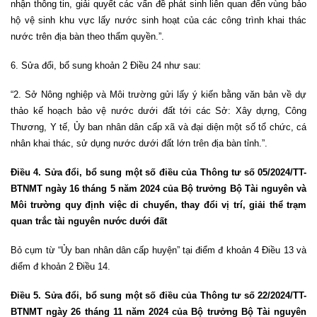
nhận thông tin, giải quyết các vấn đề phát sinh liên quan đến vùng bảo
hộ vệ sinh khu vực lấy nước sinh hoạt của các công trình khai thác
nước trên địa bàn theo thẩm quyền.”.
6. Sửa đổi, bổ sung khoản 2 Điều 24 như sau:
“2. Sở Nông nghiệp và Môi trường gửi lấy ý kiến bằng văn bản về dự
thảo kế hoạch bảo vệ nước dưới đất tới các Sở: Xây dựng, Công
Thương, Y tế, Ủy ban nhân dân cấp xã và đại diện một số tổ chức, cá
nhân khai thác, sử dụng nước dưới đất lớn trên địa bàn tỉnh.”.
Điều 4. Sửa đổi, bổ sung một số điều của Thông tư số 05/2024/TT-
BTNMT ngày 16 tháng 5 năm 2024 của Bộ trưởng Bộ Tài nguyên và
Môi trường quy định việc di chuyển, thay đổi vị trí, giải thể trạm
quan trắc tài nguyên nước dưới đất
Bỏ cụm từ “Ủy ban nhân dân cấp huyện” tại điểm đ khoản 4 Điều 13 và
điểm đ khoản 2 Điều 14.
Điều 5. Sửa đổi, bổ sung một số điều của Thông tư số 22/2024/TT-
BTNMT ngày 26 tháng 11 năm 2024 của Bộ trưởng Bộ Tài nguyên