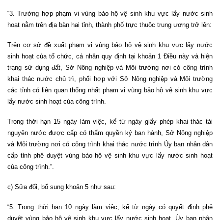
“3. Trường hợp phạm vi vùng bảo hộ vệ sinh khu vực lấy nước sinh
hoạt nằm trên địa bàn hai tỉnh, thành phố trực thuộc trung ương trở lên:
Trên cơ sở đề xuất phạm vi vùng bảo hộ vệ sinh khu vực lấy nước
sinh hoạt của tổ chức, cá nhân quy định tại khoản 1 Điều này và hiện
trạng sử dụng đất, Sở Nông nghiệp và Môi trường nơi có công trình
khai thác nước chủ trì, phối hợp với Sở Nông nghiệp và Môi trường
các tỉnh có liên quan thống nhất phạm vi vùng bảo hộ vệ sinh khu vực
lấy nước sinh hoạt của công trình.
Trong thời hạn 15 ngày làm việc, kể từ ngày giấy phép khai thác tài
nguyên nước được cấp có thẩm quyền ký ban hành, Sở Nông nghiệp
và Môi trường nơi có công trình khai thác nước trình Ủy ban nhân dân
cấp tỉnh phê duyệt vùng bảo hộ vệ sinh khu vực lấy nước sinh hoạt
của công trình.”.
c) Sửa đổi, bổ sung khoản 5 như sau:
“5. Trong thời hạn 10 ngày làm việc, kể từ ngày có quyết định phê
duyệt vùng bảo hộ vệ sinh khu vực lấy nước sinh hoạt, Ủy ban nhân