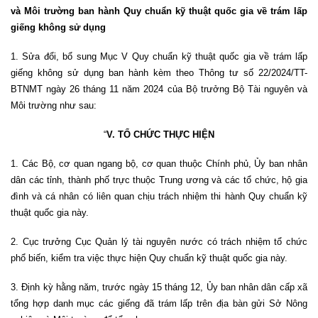
và Môi trường ban hành Quy chuẩn kỹ thuật quốc gia về trám lấp
giếng không sử dụng
1. Sửa đổi, bổ sung Mục V Quy chuẩn kỹ thuật quốc gia về trám lấp
giếng không sử dụng ban hành kèm theo Thông tư số 22/2024/TT-
BTNMT ngày 26 tháng 11 năm 2024 của Bộ trưởng Bộ Tài nguyên và
Môi trường như sau:
“
V. TỔ CHỨC THỰC HIỆN
1. Các Bộ, cơ quan ngang bộ, cơ quan thuộc Chính phủ, Ủy ban nhân
dân các tỉnh, thành phố trực thuộc Trung ương và các tổ chức, hộ gia
đình và cá nhân có liên quan chịu trách nhiệm thi hành Quy chuẩn kỹ
thuật quốc gia này.
2. Cục trưởng Cục Quản lý tài nguyên nước có trách nhiệm tổ chức
phổ biến, kiểm tra việc thực hiện Quy chuẩn kỹ thuật quốc gia này.
3. Định kỳ hằng năm, trước ngày 15 tháng 12, Ủy ban nhân dân cấp xã
tổng hợp danh mục các giếng đã trám lấp trên địa bàn gửi Sở Nông