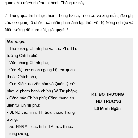
quan chịu trách nhiệm thi hành Thông tư này.
2. Trong quá trình thực hiện Thông tư này, nếu có vướng mắc, đề nghị
các cơ quan, tổ chức, cá nhân phản ánh kịp thời về Bộ Nông nghiệp và
Môi trường để xem xét, giải quyết./.
Nơi nhận:
- Thủ tướng Chính phủ và các Phó Thủ
tướng Chính phủ;
- Văn phòng Chính phủ;
- Các Bộ, cơ quan ngang bộ, cơ quan
thuộc Chính phủ;
- Cục Kiểm tra văn bản và Quản lý xử
phạt vi phạm hành chính (Bộ Tư pháp);
KT. BỘ TRƯỞNG
- Công báo Chính phủ; Cổng thông tin
THỨ TRƯỞNG
điện tử Chính phủ;
Lê Minh Ngân
- UBND các tỉnh, TP trực thuộc Trung
ương;
- Sở NN&MT các tỉnh, TP trực thuộc
Trung ương;