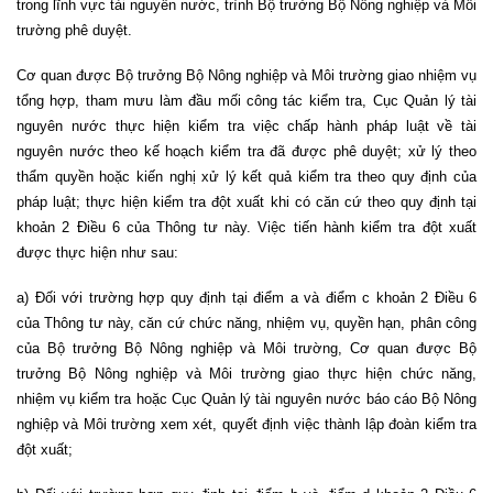
trong lĩnh vực tài nguyên nước, trình Bộ trưởng Bộ Nông nghiệp và Môi
trường phê duyệt.
Cơ quan được Bộ trưởng Bộ Nông nghiệp và Môi trường giao nhiệm vụ
tổng hợp, tham mưu làm đầu mối công tác kiểm tra, Cục Quản lý tài
nguyên nước thực hiện kiểm tra việc chấp hành pháp luật về tài
nguyên nước theo kế hoạch kiểm tra đã được phê duyệt; xử lý theo
thẩm quyền hoặc kiến nghị xử lý kết quả kiểm tra theo quy định của
pháp luật; thực hiện kiểm tra đột xuất khi có căn cứ theo quy định tại
khoản 2 Điều 6 của Thông tư này. Việc tiến hành kiểm tra đột xuất
được thực hiện như sau:
a) Đối với trường hợp quy định tại điểm a và điểm c khoản 2 Điều 6
của Thông tư này, căn cứ chức năng, nhiệm vụ, quyền hạn, phân công
của Bộ trưởng Bộ Nông nghiệp và Môi trường, Cơ quan được Bộ
trưởng Bộ Nông nghiệp và Môi trường giao thực hiện chức năng,
nhiệm vụ kiểm tra hoặc Cục Quản lý tài nguyên nước báo cáo Bộ Nông
nghiệp và Môi trường xem xét, quyết định việc thành lập đoàn kiểm tra
đột xuất;