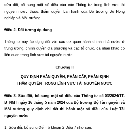
sửa đổi, bổ sung một số điều của các Thông tư trong lĩnh vực tài
nguyên nước thuộc thẩm quyền ban hành của Bộ trưởng Bộ Nông
nghiệp và Môi trường.
Điều 2. Đối tượng áp dụng
Thông tư này áp dụng đối với các cơ quan hành chính nhà nước ở
trung ương, chính quyền địa phương và các tổ chức, cá nhân khác có
liên quan trong lĩnh vực tài nguyên nước.
Chương II
QUY ĐỊNH PHÂN QUYỀN, PHÂN CẤP, PHÂN ĐỊNH
THẨM QUYỀN TRONG LĨNH VỰC TÀI NGUYÊN NƯỚC
Điều 3. Sửa đổi, bổ sung một số điều của Thông tư số 03/2024/TT-
BTNMT ngày 16 tháng 5 năm 2024 của Bộ trưởng Bộ Tài nguyên và
Môi trường quy định chi tiết thi hành một số điều của Luật Tài
nguyên nước
1. Sửa đổi, bổ sung điểm b khoản 2 Điều 7 như sau: