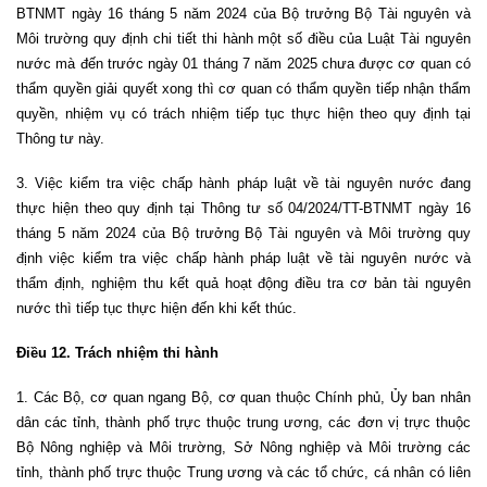
BTNMT ngày 16 tháng 5 năm 2024 của Bộ trưởng Bộ Tài nguyên và
Môi trường quy định chi tiết thi hành một số điều của Luật Tài nguyên
nước mà đến trước ngày 01 tháng 7 năm 2025 chưa được cơ quan có
thẩm quyền giải quyết xong thì cơ quan có thẩm quyền tiếp nhận thẩm
quyền, nhiệm vụ có trách nhiệm tiếp tục thực hiện theo quy định tại
Thông tư này.
3. Việc kiểm tra việc chấp hành pháp luật về tài nguyên nước đang
thực hiện theo quy định tại Thông tư số 04/2024/TT-BTNMT ngày 16
tháng 5 năm 2024 của Bộ trưởng Bộ Tài nguyên và Môi trường quy
định việc kiểm tra việc chấp hành pháp luật về tài nguyên nước và
thẩm định, nghiệm thu kết quả hoạt động điều tra cơ bản tài nguyên
nước thì tiếp tục thực hiện đến khi kết thúc.
Điều 12. Trách nhiệm thi hành
1. Các Bộ, cơ quan ngang Bộ, cơ quan thuộc Chính phủ, Ủy ban nhân
dân các tỉnh, thành phố trực thuộc trung ương, các đơn vị trực thuộc
Bộ Nông nghiệp và Môi trường, Sở Nông nghiệp và Môi trường các
tỉnh, thành phố trực thuộc Trung ương và các tổ chức, cá nhân có liên