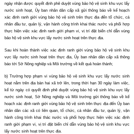
ngày nhận được quyết định phê duyệt vùng bảo hộ vệ sinh khu vực lấy
nước sinh hoạt, Ủy ban nhân dân cấp xã gửi thông báo về kế hoạch
xác định ranh giới vùng bảo hộ vệ sinh trên thực địa đến tổ chức, cá
nhân đầu tư, quản lý, vận hành công trình khai thác nước và phối hợp
thực hiện việc xác định ranh giới phạm vi, vị trí đặt biển chỉ dẫn vùng
bảo hộ vệ sinh khu vực lấy nước sinh hoạt trên thực địa.
Sau khi hoàn thành việc xác định ranh giới vùng bảo hộ vệ sinh khu
vực lấy nước sinh hoạt trên thực địa, Ủy ban nhân dân cấp xã thông
báo tới Sở Nông nghiệp và Môi trường về kết quả hoàn thành;
b) Trường hợp phạm vi vùng bảo hộ vệ sinh khu vực lấy nước sinh
hoạt nằm trên địa bàn hai xã trở lên, trong thời hạn 30 ngày làm việc,
kể từ ngày có quyết định phê duyệt vùng bảo hộ vệ sinh khu vực lấy
nước sinh hoạt, Sở Nông nghiệp và Môi trường gửi thông báo về kế
hoạch xác định ranh giới vùng bảo hộ vệ sinh trên thực địa đến Ủy ban
nhân dân các xã có liên quan, tổ chức, cá nhân đầu tư, quản lý, vận
hành công trình khai thác nước và phối hợp thực hiện việc xác định
ranh giới phạm vi, vị trí đặt biển chỉ dẫn vùng bảo hộ vệ sinh khu vực
lấy nước sinh hoạt trên thực địa.