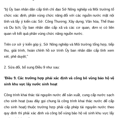
“b) Ủy ban nhân dân cấp tỉnh chỉ đạo Sở Nông nghiệp và Môi trường tổ
chức xác định, phân vùng chức năng đối với các nguồn nước mặt nội
tỉnh và lấy ý kiến các Sở: Công Thương; Xây dựng; Văn hóa, Thể thao
và Du lịch; Ủy ban nhân dân cấp xã và các cơ quan, đơn vị có liên
quan về kết quả phân vùng chức năng nguồn nước.
Trên cơ sở ý kiến góp ý, Sở Nông nghiệp và Môi trường tổng hợp, tiếp
thu, giải trình, hoàn chỉnh hồ sơ trình Ủy ban nhân dân cấp tỉnh xem
xét, phê duyệt;”
2. Sửa đổi, bổ sung Điều 9 như sau:
“
Điều 9. Các trường hợp phải xác định và công bố vùng bảo hộ vệ
sinh khu vực lấy nước sinh hoạt
Công trình khai thác tài nguyên nước để sản xuất, cung cấp nước sạch
cho sinh hoạt (sau đây gọi chung là công trình khai thác nước để cấp
cho sinh hoạt) thuộc trường hợp phải cấp phép tài nguyên nước theo
quy định thì phải xác định và công bố vùng bảo hộ vệ sinh khu vực lấy