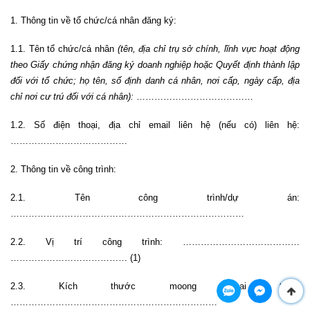
1. Thông tin về tổ chức/cá nhân đăng ký:
1.1. Tên tổ chức/cá nhân
(tên, địa chỉ trụ sở chính, lĩnh vực hoạt động
theo Giấy chứng nhận đăng ký doanh nghiệp hoặc Quyết định thành lập
đối với tổ chức; họ tên, số định danh cá nhân, nơi cấp, ngày cấp, địa
chỉ nơi cư trú đối với cá nhân):
…………………………………
1.2. Số điện thoại, địa chỉ email liên hệ (nếu có) liên hệ:
…………………………………
2.
Thông tin về công trình:
2.1. Tên công trình/dự án:
……………………………………………………………………
2.2. Vị trí công trình: …………………………………
………………………………… (1)
2.3. Kích thước moong khai thác:
……………………………………………………………