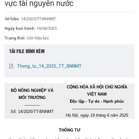
vực tài nguyên nước
Số hiệu:
14/2025/TT-BNNMT
Ngày ban hành:
19/06/2025
Trạng thái:
Còn hiệu lực
TẢI FILE ĐÍNH KÈM
Thong_tu_14_2025_TT_BNNMT
CỘNG HÒA XÃ HỘI CHỦ NGHĨA
BỘ NÔNG NGHIỆP VÀ
VIỆT NAM
MÔI TRƯỜNG
Độc lập - Tự do - Hạnh phúc
_______
_______________________
Số:
14
/2025/TT-BNNMT
Hà Nội, ngày 19 tháng 6 năm 2025
THÔNG TƯ