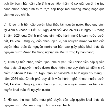
tịch Ủy ban nhân dân cấp tỉnh giao tiếp nhận hồ sơ giải quyết thủ tục
hành chính bằng hình thức trực tiếp hoặc môi trường mạng hoặc qua
dịch vụ bưu chính;
b) Hồ sơ tính tiền cấp quyền khai thác tài nguyên nước theo quy định
tại điểm a khoản 1 Điều 51 Nghị định số 54/2024/NĐ-CP ngày 16 tháng
5 năm 2024 của Chính phủ quy định việc hành nghề khoan nước dưới
đất, kê khai, đăng ký, cấp phép, dịch vụ tài nguyên nước và tiền cấp
quyền khai thác tài nguyên nước và bản sao giấy phép khai thác tài
nguyên nước được Bộ Nông nghiệp và Môi trường ký ban hành;
c) Trình tự tiếp nhận, thẩm định, phê duyệt, điều chỉnh tiền cấp quyền
khai thác tài nguyên nước được thực hiện theo quy định tại điểm c và
điểm d khoản 2 Điều 51 Nghị định số 54/2024/NĐ-CP ngày 16 tháng 5
năm 2024 của Chính phủ quy định việc hành nghề khoan nước dưới
đất, kê khai, đăng ký, cấp phép, dịch vụ tài nguyên nước và tiền cấp
quyền khai thác tài nguyên nước.
2. Hồ sơ, thủ tục, biểu mẫu phê duyệt tiền cấp quyền khai thác tài
nguyên nước đối với công trình chưa vận hành