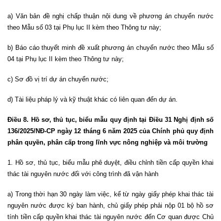
a) Văn bản đề nghị chấp thuận nội dung về phương án chuyển nước
theo Mẫu số 03 tại Phụ lục II kèm theo Thông tư này;
b) Báo cáo thuyết minh đề xuất phương án chuyển nước theo Mẫu số
04 tại Phụ lục II kèm theo Thông tư này;
c) Sơ đồ vị trí dự án chuyển nước;
d) Tài liệu pháp lý và kỹ thuật khác có liên quan đến dự án.
Điều 8. Hồ sơ, thủ tục, biểu mẫu quy định tại Điều 31 Nghị định số
136/2025/NĐ-CP ngày 12 tháng 6 năm 2025 của Chính phủ quy định
phân quyền, phân cấp trong lĩnh vực nông nghiệp và môi trường
1. Hồ sơ, thủ tục, biểu mẫu phê duyệt, điều chỉnh tiền cấp quyền khai
thác tài nguyên nước đối với công trình đã vận hành
a) Trong thời hạn 30 ngày làm việc, kể từ ngày giấy phép khai thác tài
nguyên nước được ký ban hành, chủ giấy phép phải nộp 01 bộ hồ sơ
tính tiền cấp quyền khai thác tài nguyên nước đến Cơ quan được Chủ