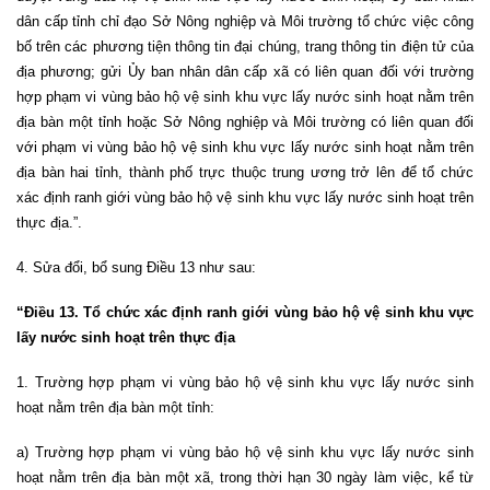
dân cấp tỉnh chỉ đạo Sở Nông nghiệp và Môi trường tổ chức việc công
bố trên các phương tiện thông tin đại chúng, trang thông tin điện tử của
địa phương; gửi Ủy ban nhân dân cấp xã có liên quan đối với trường
hợp phạm vi vùng bảo hộ vệ sinh khu vực lấy nước sinh hoạt nằm trên
địa bàn một tỉnh hoặc Sở Nông nghiệp và Môi trường có liên quan đối
với phạm vi vùng bảo hộ vệ sinh khu vực lấy nước sinh hoạt nằm trên
địa bàn hai tỉnh, thành phố trực thuộc trung ương trở lên để tổ chức
xác định ranh giới vùng bảo hộ vệ sinh khu vực lấy nước sinh hoạt trên
thực địa.”.
4. Sửa đổi, bổ sung Điều 13 như sau:
“Điều 13. Tổ chức xác định ranh giới vùng bảo hộ vệ sinh khu vực
lấy nước sinh hoạt trên thực địa
1. Trường hợp phạm vi vùng bảo hộ vệ sinh khu vực lấy nước sinh
hoạt nằm trên địa bàn một tỉnh:
a) Trường hợp phạm vi vùng bảo hộ vệ sinh khu vực lấy nước sinh
hoạt nằm trên địa bàn một xã, trong thời hạn 30 ngày làm việc, kể từ