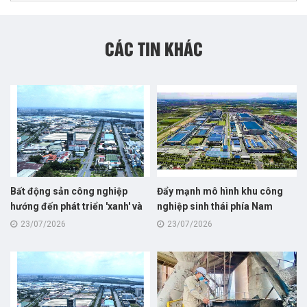
CÁC TIN KHÁC
Bất động sản công nghiệp
Đẩy mạnh mô hình khu công
hướng đến phát triển 'xanh' và
nghiệp sinh thái phía Nam
bền vững
23/07/2026
23/07/2026