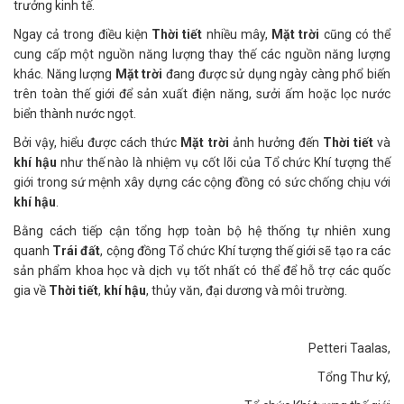
trưởng kinh tế.
Ngay cả trong điều kiện
Thời tiết
nhiều mây,
Mặt trời
cũng có thể
cung cấp một nguồn năng lượng thay thế các nguồn năng lượng
khác. Năng lượng
Mặt trời
đang được sử dụng ngày càng phổ biến
trên toàn thế giới để sản xuất điện năng, sưởi ấm hoặc lọc nước
biển thành nước ngọt.
Bởi vậy, hiểu được cách thức
Mặt trời
ảnh hưởng đến
Thời tiết
và
khí hậu
như thế nào là nhiệm vụ cốt lõi của Tổ chức Khí tượng thế
giới trong sứ mệnh xây dựng các cộng đồng có sức chống chịu với
khí hậu
.
Bằng cách tiếp cận tổng hợp toàn bộ hệ thống tự nhiên xung
quanh
Trái đất
, cộng đồng Tổ chức Khí tượng thế giới sẽ tạo ra các
sản phẩm khoa học và dịch vụ tốt nhất có thể để hỗ trợ các quốc
gia về
Thời tiết
,
khí hậu
, thủy văn, đại dương và môi trường.
Petteri Taalas,
Tổng Thư ký,