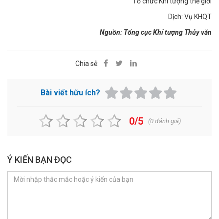
Tổ chức Khí tượng thế giới
Dịch: Vụ KHQT
Nguồn: Tổng cục Khí tượng Thủy văn
Chia sẻ:
Bài viết hữu ích?
0/5
(
0
đánh giá)
Ý KIẾN BẠN ĐỌC