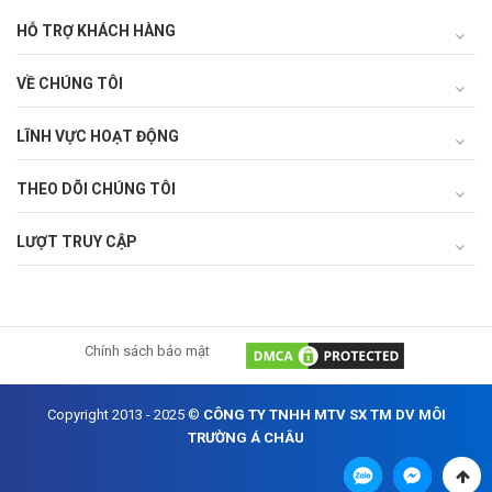
HỖ TRỢ KHÁCH HÀNG
VỀ CHÚNG TÔI
LĨNH VỰC HOẠT ĐỘNG
THEO DÕI CHÚNG TÔI
LƯỢT TRUY CẬP
Chính sách bảo mật
Copyright 2013 - 2025 ©
CÔNG TY TNHH MTV SX TM DV MÔI
TRƯỜNG Á CHÂU