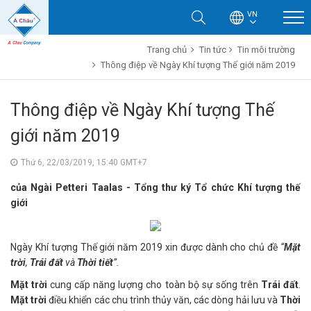
VN
Trang chủ
Tin tức
Tin môi trường
Thông điệp về Ngày Khí tượng Thế giới năm 2019
Thông điệp về Ngày Khí tượng Thế
giới năm 2019
Thứ 6, 22/03/2019, 15:40 GMT+7
của Ngài Petteri Taalas - Tổng thư ký Tổ chức Khí tượng thế
giới
Ngày Khí tượng Thế giới năm 2019 xin được dành cho chủ đề
“
Mặt
trời
,
Trái đất
và
Thời tiết
”.
Mặt trời
cung cấp năng lượng cho toàn bộ sự sống trên
Trái đất
.
Mặt trời
điều khiển các chu trình thủy văn, các dòng hải lưu và
Thời