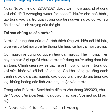
Ngày Nước thế giới 22/03/2024 được Liên Hợp quốc phát động
với chủ đề
“Leveraging water for peace”-”Nước cho
hoà
bình”,
tập trung vào vai trò quan trọng của tài nguyên nước đối với sự
ổn định và thịnh vượng của thế giới.
Tại sao chúng ta cần nước?
Nước là trung tâm của quá trình thích ứng với biến đổi khí hậu,
giữa vai trò kết nối giữa hệ thống khí hậu, xã hội và môi trường.
Con người ai cũng có quyền tiếp cận nước. Thế nhưng, hiện
nay có hơn 2 tỷ người chưa được sử dụng nước uống đảm bảo
an toàn. Chính điều này sẽ gây ra ảnh hưởng nghiêm trọng đối
với sức khỏe và xã hội nói chung. Có khả năng gia tăng cạnh
tranh nước giữa các ngành, các quốc gia, theo đó gia tăng các
loại khủng hoảng các lĩnh vực phụ thuộc vào nước.
Trong tuần lễ Nước Stockholm diễn ra vào tháng 08/2023, chủ
đề
“Nước cho hòa bình”
đã được thảo luận. Với một số khẩu
hiệu:
Nước: cầu nói tới hòa bình và thịnh vượng