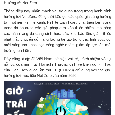
Hướng tới Net Zero”.
Thông điệp này nhấn mạnh vai trò quan trọng trong hành trình
hướng tới Net Zero, đồng thời kêu gọi các quốc gia cùng hướng
tới một nền kinh tế xanh, kinh tế tuần hoàn, phát triển bền vững
trong đó áp dụng các giải pháp dựa vào thiên nhiên, mở rộng
các hành lang đa dạng sinh học, các khu bảo tồn; giảm thiểu
phát thải; chuyển đổi năng lượng tái tạo trong các lĩnh vực; đổi
mới sáng tạo khoa học công nghệ nhằm giảm áp lực lên môi
trường tự nhiên.
Đây cũng là dịp để Việt Nam thể hiện vai trò, trách nhiệm và sự
nỗ lực của mình tại Hội nghị Thượng đỉnh về Biến đổi khí hậu
của Liên Hợp quốc lần thứ 28 (COP28) để cùng với thế giới
hướng tới mục tiêu Net Zero vào năm 2050.