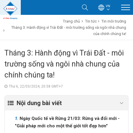
VN
Trang chủ
Tin tức
Tin môi trường
Tháng 3: Hành động vì Trái Đất - môi trường sống và ngôi nhà chung
của chính chúng ta!
Tháng 3: Hành động vì Trái Đất - môi
trường sống và ngôi nhà chung của
chính chúng ta!
Thứ 6, 22/03/2024, 20:58 GMT+7
Nội dung bài viết
1.
Ngày Quốc tế về Rừng 21/03: Rừng và đổi mới -
"Giải pháp mới cho một thế giới tốt đẹp hơn"