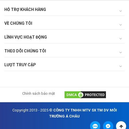
HỖ TRỢ KHÁCH HÀNG
VỀ CHÚNG TÔI
LĨNH VỰC HOẠT ĐỘNG
THEO DÕI CHÚNG TÔI
LƯỢT TRUY CẬP
Chính sách bảo mật
Copyright 2013 - 2025 ©
CÔNG TY TNHH MTV SX TM DV MÔI
TRƯỜNG Á CHÂU