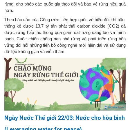
rừng, cho phép các quốc gia theo dõi và bảo vệ rừng hiệu quả
hơn.
Theo báo cáo của Công ước Liên hợp quốc về biến đổi khí hậu,
thống kê được 13,7 tỷ tấn phát thải carbon dioxide (CO
2
) đã
được rừng hấp thụ thông qua giám sát rừng sáng tạo và minh
bạch. Cuộc chiến chống nạn phá rừng và phát triển rừng bền
vững đòi hỏi những tiến bộ công nghệ mới hiện đại và sử dụng
dữ liệu không gian và viễn thám.
Ngày Nước Thế giới 22/03: Nước cho hòa bình
(Leveraging water for peace)