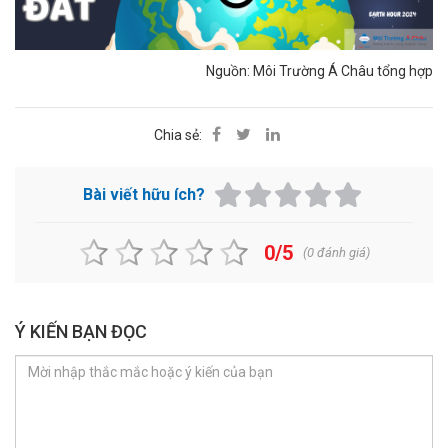
Nguồn: Môi Trường Á Châu tổng hợp
Chia sẻ:
Bài viết hữu ích?
0/5
(
0
đánh giá)
Ý KIẾN BẠN ĐỌC