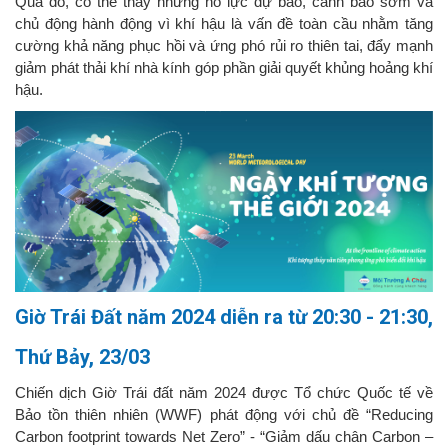
Qua đó, có thể thấy những nỗ lực dự báo, cảnh báo sớm và
chủ động hành động vì khí hậu là vấn đề toàn cầu nhằm tăng
cường khả năng phục hồi và ứng phó rủi ro thiên tai, đẩy mạnh
giảm phát thải khí nhà kính góp phần giải quyết khủng hoảng khí
hậu.
Giờ Trái Đất năm 2024 diễn ra từ
20:30 - 21:30,
Thứ Bảy, 23/03
Chiến dịch Giờ Trái đất năm 2024 được Tổ chức Quốc tế về
Bảo tồn thiên nhiên (WWF) phát động với chủ đề “Reducing
Carbon footprint towards Net Zero” - “Giảm dấu chân Carbon –