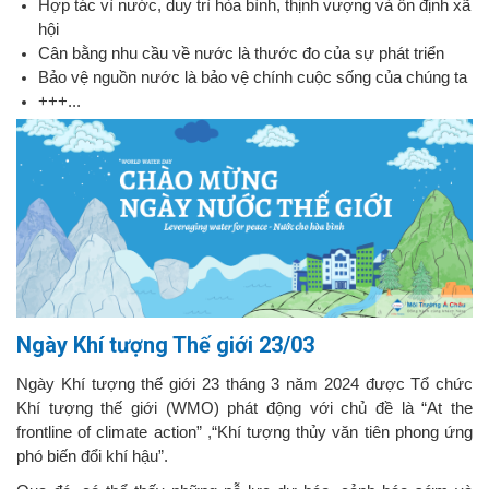
Hợp tác vì nước, duy trì hòa bình, thịnh vượng và ổn định xã
hội
Cân bằng nhu cầu về nước là thước đo của sự phát triển
Bảo vệ nguồn nước là bảo vệ chính cuộc sống của chúng ta
+++...
Ngày Khí tượng Thế giới 23/03
Ngày Khí tượng thế giới 23 tháng 3 năm 2024 được Tổ chức
Khí tượng thế giới (WMO) phát động với chủ đề là “At the
frontline of climate action” ,“Khí tượng thủy văn tiên phong ứng
phó biến đổi khí hậu”.