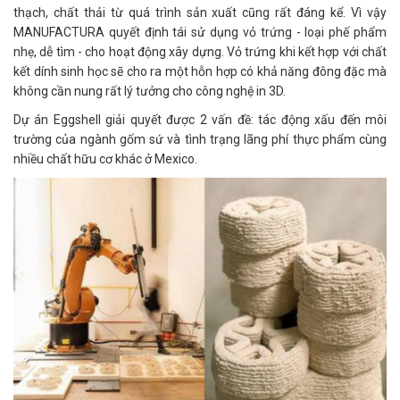
thạch, chất thải từ quá trình sản xuất cũng rất đáng kể. Vì vậy
MANUFACTURA quyết định tái sử dụng vỏ trứng - loại phế phẩm
nhẹ, dễ tìm - cho hoạt động xây dựng. Vỏ trứng khi kết hợp với chất
kết dính sinh học sẽ cho ra một hỗn hợp có khả năng đông đặc mà
không cần nung rất lý tưởng cho công nghệ in 3D.
Dự án Eggshell giải quyết được 2 vấn đề: tác động xấu đến môi
trường của ngành gốm sứ và tình trạng lãng phí thực phẩm cùng
nhiều chất hữu cơ khác ở Mexico.