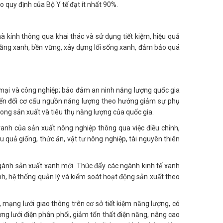
o quy định của Bộ Y tế đạt ít nhất 90%.
hà kính thông qua khai thác và sử dụng tiết kiệm, hiệu quả
 tầng xanh, bền vững, xây dựng lối sống xanh, đảm bảo quá
 mại và công nghiệp; bảo đảm an ninh năng lượng quốc gia
yển đổi cơ cấu nguồn năng lượng theo hướng giảm sự phụ
ong sản xuất và tiêu thụ năng lượng của quốc gia.
tranh của sản xuất nông nghiệp thông qua việc điều chỉnh,
ệu quả giống, thức ăn, vật tư nông nghiệp, tài nguyên thiên
 ngành sản xuất xanh mới. Thúc đẩy các ngành kinh tế xanh
h, hệ thống quản lý và kiểm soát hoạt động sản xuất theo
 mạng lưới giao thông trên cơ sở tiết kiệm năng lượng, có
ợng lưới điện phân phối, giảm tổn thất điện năng, nâng cao