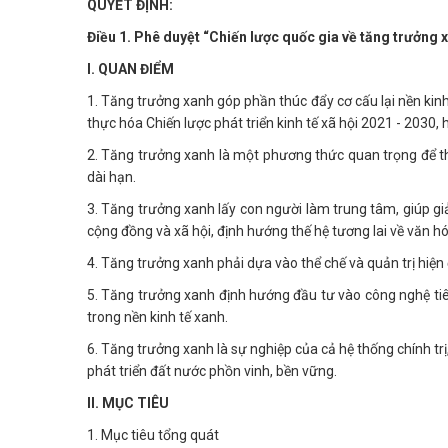
QUYẾT ĐỊNH:
Điều 1. Phê duyệt “Chiến lược quốc gia về tăng trưởng x
I. QUAN ĐIỂM
1. Tăng trưởng xanh góp phần thúc đẩy cơ cấu lại nền kinh
thực hóa Chiến lược phát triển kinh tế xã hội 2021 - 2030, 
2. Tăng trưởng xanh là một phương thức quan trọng để thự
dài hạn.
3. Tăng trưởng xanh lấy con người làm trung tâm, giúp giả
cộng đồng và xã hội, định hướng thế hệ tương lai về văn hó
4. Tăng trưởng xanh phải dựa vào thể chế và quản trị hiện 
5. Tăng trưởng xanh định hướng đầu tư vào công nghệ tiên
trong nền kinh tế xanh.
6. Tăng trưởng xanh là sự nghiệp của cả hệ thống chính tr
phát triển đất nước phồn vinh, bền vững.
II. MỤC TIÊU
1. Mục tiêu tổng quát