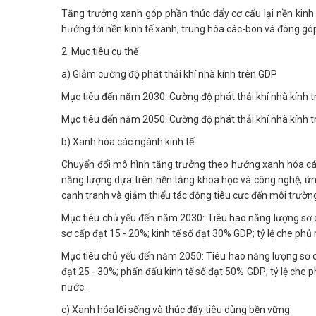
Tăng trưởng xanh góp phần thúc đẩy cơ cấu lại nền kinh 
hướng tới nền kinh tế xanh, trung hòa các-bon và đóng góp
2. Mục tiêu cụ thể
a) Giảm cường độ phát thải khí nhà kính trên GDP
Mục tiêu đến năm 2030: Cường độ phát thải khí nhà kính 
Mục tiêu đến năm 2050: Cường độ phát thải khí nhà kính 
b) Xanh hóa các ngành kinh tế
Chuyển đổi mô hình tăng trưởng theo hướng xanh hóa các 
năng lượng dựa trên nền tảng khoa học và công nghệ, ứng
cạnh tranh và giảm thiểu tác động tiêu cực đến môi trườn
Mục tiêu chủ yếu đến năm 2030: Tiêu hao năng lượng sơ c
sơ cấp đạt 15 - 20%; kinh tế số đạt 30% GDP; tỷ lệ che phủ
Mục tiêu chủ yếu đến năm 2050: Tiêu hao năng lượng sơ c
đạt 25 - 30%; phấn đấu kinh tế số đạt 50% GDP; tỷ lệ che p
nước.
c) Xanh hóa lối sống và thúc đẩy tiêu dùng bền vững