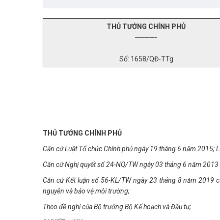
THỦ TƯỚNG CHÍNH PHỦ
_________
Số: 1658/QĐ-TTg
THỦ TƯỚNG CHÍNH PHỦ
Căn cứ
Luật Tổ chức Chính phủ ngày 19 tháng 6 năm 2015; L
Căn cứ
Nghị quyết số 24-NQ/TW ngày 03 tháng 6 năm 2013 củ
Căn cứ
Kết luận số 56-KL/TW ngày 23 tháng 8 năm 2019 của 
nguyên và bảo vệ môi tr
ư
ờng;
Theo đề nghị của Bộ trưởng B
ộ
Kế hoạch và Đầu tư;