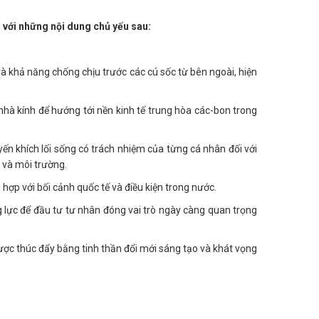
) với những nội dung chủ yếu sau:
và khả năng chống chịu trước các cú sốc từ bên ngoài, hiện
nhà kính để hướng tới nền kinh tế trung hòa các-bon trong
yến khích lối sống có trách nhiệm của từng cá nhân đối với
n và môi trường.
 hợp với bối cảnh quốc tế và điều kiện trong nước.
g lực để đầu tư tư nhân đóng vai trò ngày càng quan trọng
được thúc đẩy bằng tinh thần đổi mới sáng tạo và khát vọng