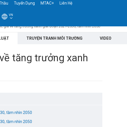
Thầu
Tuyển Dụng
MTAC+
Liên Hệ
VN
c gia về tăng trưởng xanh giai đoạn 2021-2030, tầm nhìn 2050
LUẬT
TRUYỆN TRANH MÔI TRƯỜNG
VIDEO
về tăng trưởng xanh
030, tầm nhìn 2050
030, tầm nhìn 2050