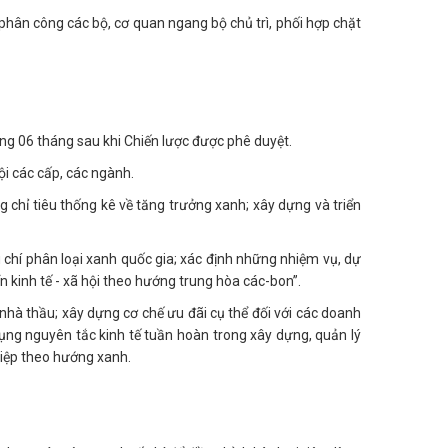
phân công các bộ, cơ quan ngang bộ chủ trì, phối hợp chặt
ng 06 tháng sau khi Chiến lược được phê duyệt.
ội các cấp, các ngành.
ng chỉ tiêu thống kê về tăng trưởng xanh; xây dựng và triển
u chí phân loại xanh quốc gia; xác định những nhiệm vụ, dự
n kinh tế - xã hội theo hướng trung hòa các-bon”.
nhà thầu; xây dựng cơ chế ưu đãi cụ thể đối với các doanh
ụng nguyên tắc kinh tế tuần hoàn trong xây dựng, quản lý
ghiệp theo hướng xanh.