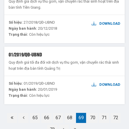
Quy định giá dịch vụ thu gom, vận chuyển rác thải sinh hoạt trên địa
bàn tỉnh Tiền Giang.
Số hiệu:
27/2018/QĐ-UBND
DOWNLOAD
Ngày ban hành:
20/12/2018
Trạng thái:
Còn hiệu lực
01/2019/QĐ-UBND
Quy định giá tối đa đối với dịch vụ thu gom, vận chuyển rác thải sinh
hoạt trên địa bàn tỉnh Quảng Trị
Số hiệu:
01/2019/QĐ-UBND
DOWNLOAD
Ngày ban hành:
20/01/2019
Trạng thái:
Còn hiệu lực
65
66
67
68
69
70
71
72