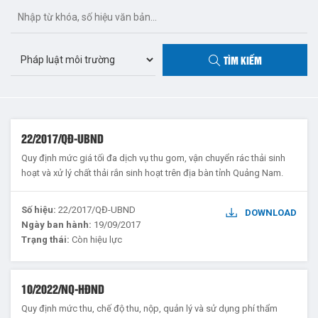
TÌM KIẾM
22/2017/QĐ-UBND
Quy định mức giá tối đa dịch vụ thu gom, vận chuyển rác thải sinh
hoạt và xử lý chất thải rắn sinh hoạt trên địa bàn tỉnh Quảng Nam.
Số hiệu:
22/2017/QĐ-UBND
DOWNLOAD
Ngày ban hành:
19/09/2017
Trạng thái:
Còn hiệu lực
10/2022/NQ-HĐND
Quy định mức thu, chế độ thu, nộp, quản lý và sử dụng phí thẩm