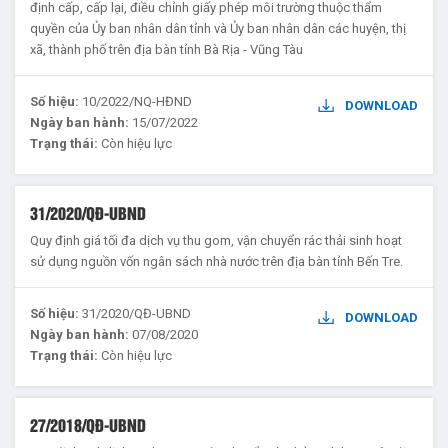
định cấp, cấp lại, điều chỉnh giấy phép môi trường thuộc thẩm
quyền của Ủy ban nhân dân tỉnh và Ủy ban nhân dân các huyện, thị
xã, thành phố trên địa bàn tỉnh Bà Rịa - Vũng Tàu
Số hiệu:
10/2022/NQ-HĐND
DOWNLOAD
Ngày ban hành:
15/07/2022
Trạng thái:
Còn hiệu lực
31/2020/QĐ-UBND
Quy định giá tối đa dịch vụ thu gom, vận chuyển rác thải sinh hoạt
sử dụng nguồn vốn ngân sách nhà nước trên địa bàn tỉnh Bến Tre.
Số hiệu:
31/2020/QĐ-UBND
DOWNLOAD
Ngày ban hành:
07/08/2020
Trạng thái:
Còn hiệu lực
27/2018/QĐ-UBND