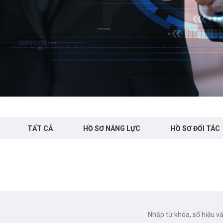
TẤT CẢ
HỒ SƠ NĂNG LỰC
HỒ SƠ ĐỐI TÁC