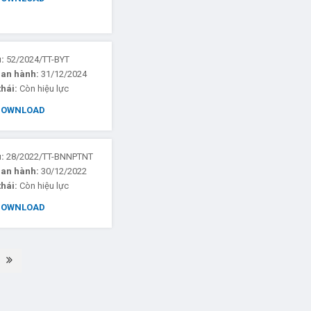
u:
52/2024/TT-BYT
ban hành:
31/12/2024
thái:
Còn hiệu lực
DOWNLOAD
u:
28/2022/TT-BNNPTNT
ban hành:
30/12/2022
thái:
Còn hiệu lực
DOWNLOAD