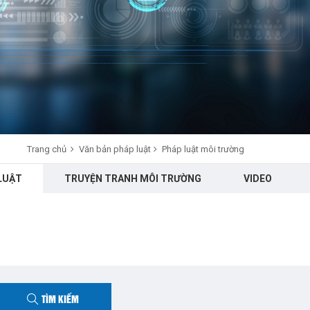
Trang chủ
Văn bản pháp luật
Pháp luật môi trường
LUẬT
TRUYỆN TRANH MÔI TRƯỜNG
VIDEO
TÌM KIẾM