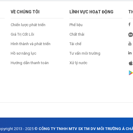
VỀ CHÚNG TÔI
LĨNH VỰC HOẠT ĐỘNG
T
Chiến lược phát triển
Phế liệu
Giá Trị Cốt Lõi
Chất thải
Hình thành và phát triển
Tái chế
Hồ sơ năng lực
Tư vấn môi trường
Hướng dẫn thanh toán
Xử lý nước
opyright 2013 - 2025 ©
CÔNG TY TNHH MTV SX TM DV MÔI TRƯỜNG Á CH