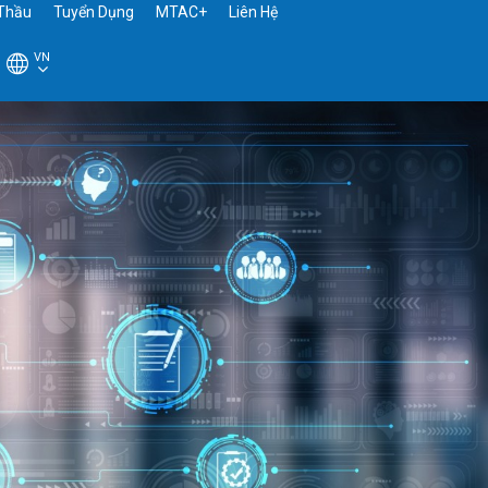
Thầu
Tuyển Dụng
MTAC+
Liên Hệ
VN