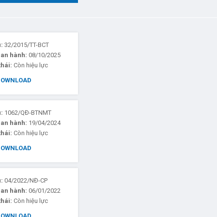
u:
32/2015/TT-BCT
ban hành:
08/10/2025
thái:
Còn hiệu lực
DOWNLOAD
u:
1062/QĐ-BTNMT
ban hành:
19/04/2024
thái:
Còn hiệu lực
DOWNLOAD
u:
04/2022/NĐ-CP
ban hành:
06/01/2022
thái:
Còn hiệu lực
DOWNLOAD