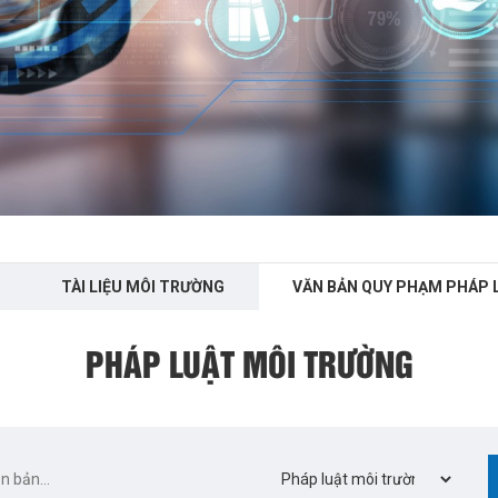
TÀI LIỆU MÔI TRƯỜNG
VĂN BẢN QUY PHẠM PHÁP 
PHÁP LUẬT MÔI TRƯỜNG