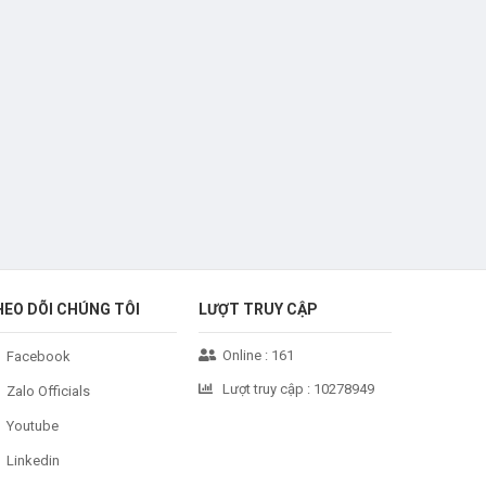
HEO DÕI CHÚNG TÔI
LƯỢT TRUY CẬP
Online :
161
Facebook
Lượt truy cập :
10278949
Zalo Officials
Youtube
Linkedin