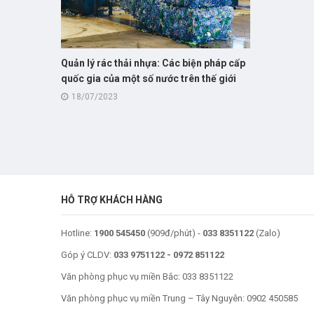
Quản lý rác thải nhựa: Các biện pháp cấp
quốc gia của một số nước trên thế giới
18/07/2023
HỖ TRỢ KHÁCH HÀNG
Hotline:
1900 545450
(909đ/phút) -
033 8351122
(Zalo)
Góp ý CLDV:
033 9751122
-
0972 851122
Văn phòng phục vụ miền Bắc:
033 8351122
Văn phòng phục vụ miền Trung – Tây Nguyên:
0902 450585