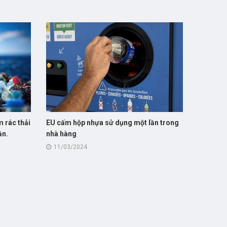
m rác thải
EU cấm hộp nhựa sử dụng một lần trong
ần.
nhà hàng
11/03/2024