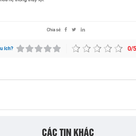
Chia sẻ:
0/
ữu ích?
CÁC TIN KHÁC