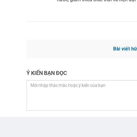
Bài viết h
Ý KIẾN BẠN ĐỌC