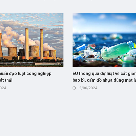
huẩn đạo luật công nghiệp
EU thông qua dự luật về cắt giả
át thải
bao bì, cấm đồ nhựa dùng một l
2024
12/06/2024