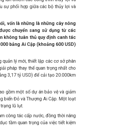
u sự phối hợp giữa các bộ thủy lợi và
ối, vốn là những là những cây nông
n được chuyển sang sử dụng từ các
 không tuân thủ quy định canh tác
10.000 bảng Ai Cập (khoảng 600 USD)
 quản lý mới, thiết lập các cơ sở phân
iải pháp thay thế quan trọng nhất cho
oảng 3,17 tỷ USD) để cải tạo 20.000km
 bao gồm một số dự án bảo vệ và giảm
ùng biển Đỏ và Thượng Ai Cập. Một loạt
rạng lũ lụt.
làm công tác cấp nước, đồng thời nâng
dục tầm quan trọng của việc tiết kiệm