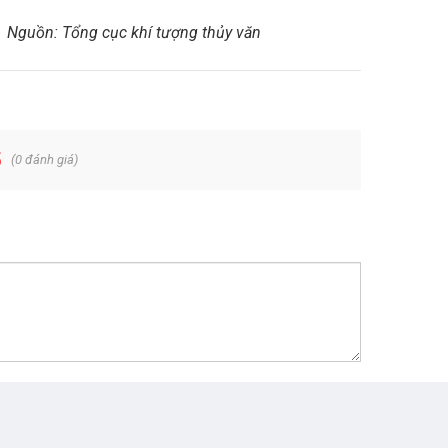
Nguồn: Tổng cục khí tượng thủy văn
5
(
0
đánh giá)