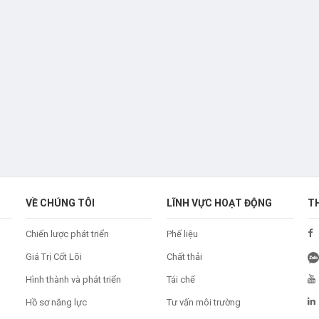
VỀ CHÚNG TÔI
LĨNH VỰC HOẠT ĐỘNG
T
Chiến lược phát triển
Phế liệu
Giá Trị Cốt Lõi
Chất thải
Hình thành và phát triển
Tái chế
Hồ sơ năng lực
Tư vấn môi trường