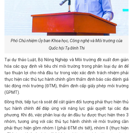
Phó Chủ nhiệm Ủy ban Khoa học, Công nghệ và Môi trường của
Quốc hội Tạ Đình Thi
Tại dự thảo Luật, Bộ Nông Nghiệp và Môi trường đề xuất đơn giản
hóa các quy định về tiêu chí môi trường trong phân loại dự án để
tạo thuận lợi cho nhà đầu tư trong việc xác định trách nhiệm phải
thực hiện các thủ tục hành chính gồm thẩm định báo cáo đánh giá
tác động môi trường (ĐTM), thẩm định cấp giấy phép môi trường
(GPMT).
Đồng thời, tiếp tục rà soát để cắt giảm đối tượng phải thực hiện thủ
tục hành chính để đáp ứng với năng lực giải quyết tại các địa
phương. Khi đó, việc phân loại dự án đầu tư được thực hiện theo 3
nhóm, tương ứng với các thủ tục hành chính về môi trường cần
phải thực hiện gồm nhóm I (phải ĐTM chi tiết), nhóm II (thực hiện