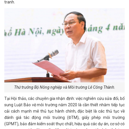
tranh.
Thứ trưởng Bộ Nông nghiệp và Môi trường Lê Công Thành.
Tại Hội thảo, các chuyên gia nhận định: việc nghiên cứu sửa đổi, bổ
sung Luật Bảo vệ môi trường năm 2020 là cần thiết nhằm tiếp tục
cải cách mạnh mẽ thủ tục hành chính, đặc biệt là các thủ tục về
đánh giá tác động môi trường (ĐTM), giấy phép môi trường
(GPMT), bảo đảm kiểm soát thực chất, hiệu quả các dự án, cơ sở có