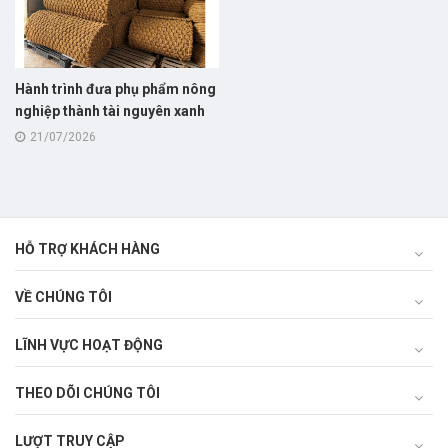
Hành trình đưa phụ phẩm nông
nghiệp thành tài nguyên xanh
tỷ đô
21/07/2026
HỖ TRỢ KHÁCH HÀNG
VỀ CHÚNG TÔI
LĨNH VỰC HOẠT ĐỘNG
THEO DÕI CHÚNG TÔI
LƯỢT TRUY CẬP