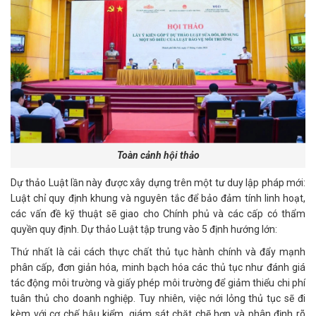
Toàn cảnh hội thảo
Dự thảo Luật lần này được xây dựng trên một tư duy lập pháp mới:
Luật chỉ quy định khung và nguyên tắc để bảo đảm tính linh hoạt,
các vấn đề kỹ thuật sẽ giao cho Chính phủ và các cấp có thẩm
quyền quy định. Dự thảo Luật tập trung vào 5 định hướng lớn:
Thứ nhất là cải cách thực chất thủ tục hành chính và đẩy mạnh
phân cấp, đơn giản hóa, minh bạch hóa các thủ tục như đánh giá
tác động môi trường và giấy phép môi trường để giảm thiểu chi phí
tuân thủ cho doanh nghiệp. Tuy nhiên, việc nới lỏng thủ tục sẽ đi
kèm với cơ chế hậu kiểm, giám sát chặt chẽ hơn và phân định rõ