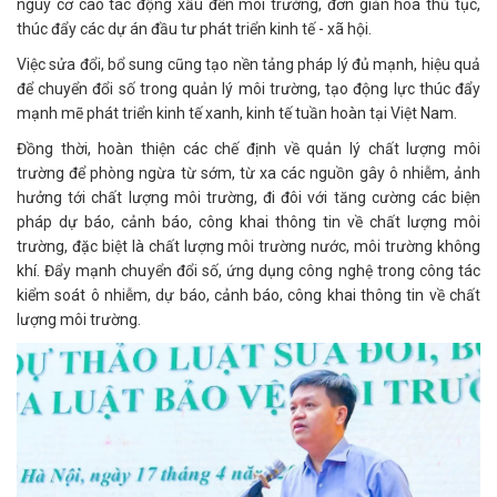
nguy cơ cao tác động xấu đến môi trường, đơn giản hóa thủ tục,
thúc đẩy các dự án đầu tư phát triển kinh tế - xã hội.
Việc sửa đổi, bổ sung cũng tạo nền tảng pháp lý đủ mạnh, hiệu quả
để chuyển đổi số trong quản lý môi trường, tạo động lực thúc đẩy
mạnh mẽ phát triển kinh tế xanh, kinh tế tuần hoàn tại Việt Nam.
Đồng thời, hoàn thiện các chế định về quản lý chất lượng môi
trường để phòng ngừa từ sớm, từ xa các nguồn gây ô nhiễm, ảnh
hưởng tới chất lượng môi trường, đi đôi với tăng cường các biện
pháp dự báo, cảnh báo, công khai thông tin về chất lượng môi
trường, đặc biệt là chất lượng môi trường nước, môi trường không
khí. Đẩy mạnh chuyển đổi số, ứng dụng công nghệ trong công tác
kiểm soát ô nhiễm, dự báo, cảnh báo, công khai thông tin về chất
lượng môi trường.