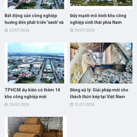
Bất động sản công nghiệp
Đẩy mạnh mô hình khu công
hướng đến phát triển 'xanh' và
nghiệp sinh thái phía Nam
bền vững
23/07/2026
23/07/2026
TPHCM dự kiến có thêm 14
Đồng xử lý: Giải pháp mới cho
khu công nghiệp mới
thách thức kép tại Việt Nam
23/07/2026
21/07/2026