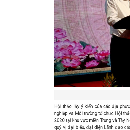
Hội thảo lấy ý kiến của các địa ph
nghiệp và Môi trường tổ chức Hội thả
2020 tại khu vực miền Trung và Tây Ng
quý vị đại biểu, đại diện Lãnh đạo c