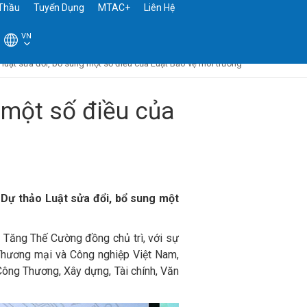
Thầu
Tuyển Dụng
MTAC+
Liên Hệ
VN
 luật sửa đổi, bổ sung một số điều của Luật Bảo vệ môi trường
 một số điều của
 Dự thảo Luật sửa đổi, bổ sung một
Tăng Thế Cường đồng chủ trì, với sự
 Thương mại và Công nghiệp Việt Nam,
Công Thương, Xây dựng, Tài chính, Văn