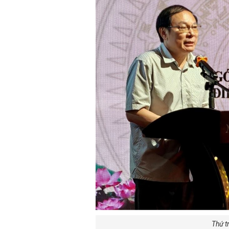
Thứ t