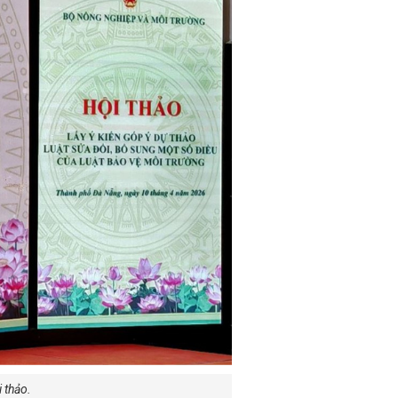
 thảo.