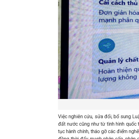
Việc nghiên cứu, sửa đổi, bổ sung Lu
đất nước cũng như từ tình hình quốc t
tục hành chính, tháo gỡ các điểm nghẽ
đồng thời đẩy mạnh phân cấp, phân qu