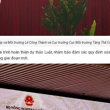
p và Môi trường Lê Công Thành và Cục trưởng Cục Môi trường Tăng Thế Cư
á trình hoàn thiện dự thảo Luật, nhằm bảo đảm các quy định sửa đ
ng giai đoạn mới.