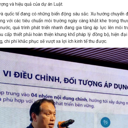
ợng và hiệu quả của dự án Luật.
 và quốc tế đang có những biến động sâu sắc. Xu hướng chuyển đổi
cùng với các tiêu chuẩn môi trường ngày càng khắt khe trong thươ
 nước, quá trình phát triển nhanh đang gia tăng áp lực lên môi t
ầu cấp thiết phải hoàn thiện khung khổ pháp lý đồng bộ, hiện đạ
 chi phí khắc phục sẽ vượt xa lợi ích kinh tế thu được.