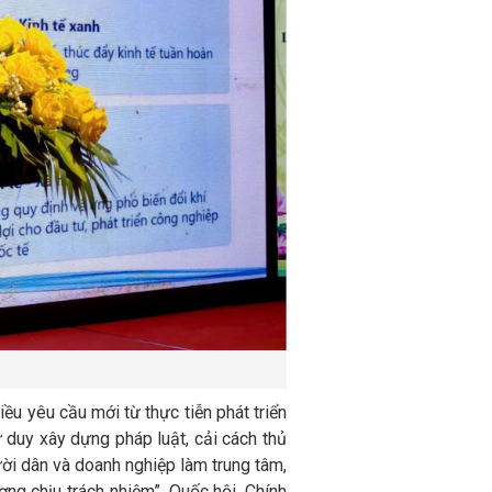
u yêu cầu mới từ thực tiễn phát triển
ư duy xây dựng pháp luật, cải cách thủ
ười dân và doanh nghiệp làm trung tâm,
ng chịu trách nhiệm”. Quốc hội, Chính