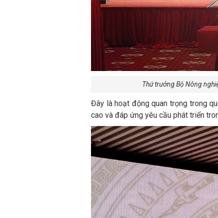
Thứ trưởng Bộ Nông nghiệ
Đây là hoạt động quan trọng trong qu
cao và đáp ứng yêu cầu phát triển tro