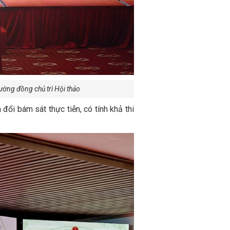
ờng đồng chủ trì Hội thảo
ổi bám sát thực tiễn, có tính khả thi