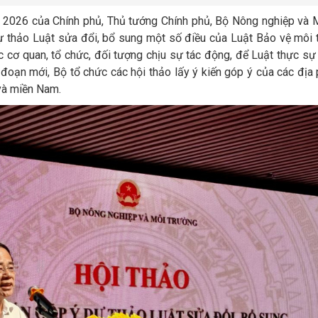
 2026 của Chính phủ, Thủ tướng Chính phủ, Bộ Nông nghiệp và M
ự thảo Luật sửa đổi, bổ sung một số điều của Luật Bảo vệ môi
các cơ quan, tổ chức, đối tượng chịu sự tác động, để Luật thực sự 
i đoạn mới, Bộ tổ chức các hội thảo lấy ý kiến góp ý của các địa
 và miền Nam.