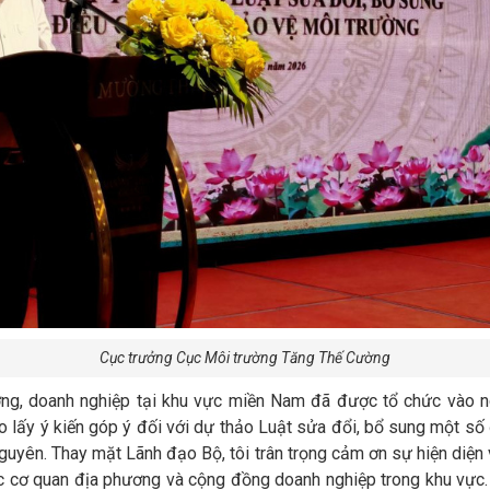
Cục trưởng Cục Môi trường Tăng Thế Cường
ương, doanh nghiệp tại khu vực miền Nam đã được tổ chức vào
o lấy ý kiến góp ý đối với dự thảo Luật sửa đổi, bổ sung một s
uyên. Thay mặt Lãnh đạo Bộ, tôi trân trọng cảm ơn sự hiện diện 
ác cơ quan địa phương và cộng đồng doanh nghiệp trong khu vực. 