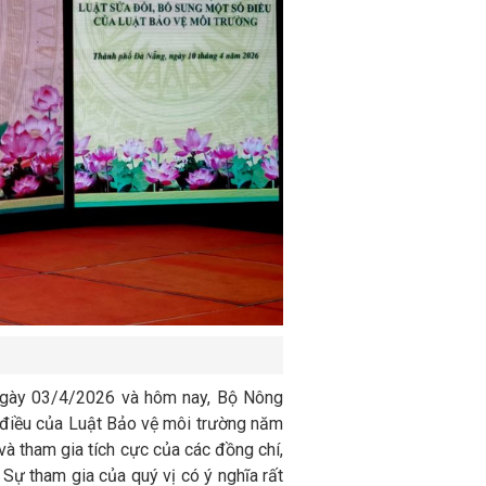
 ngày 03/4/2026 và hôm nay, Bộ Nông
ố điều của Luật Bảo vệ môi trường năm
và tham gia tích cực của các đồng chí,
Sự tham gia của quý vị có ý nghĩa rất