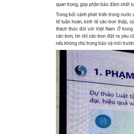
quan trọng, góp phần bảo đảm chất lư
Trong bối cảnh phát triển trong nước
tế tuần hoàn, kinh tế các-bon thấp, 
thách thức đối với Việt Nam. Ở trong
các-bon, tín chỉ các-bon đặt ra yêu c
nếu không chú trọng bảo vệ môi trường,