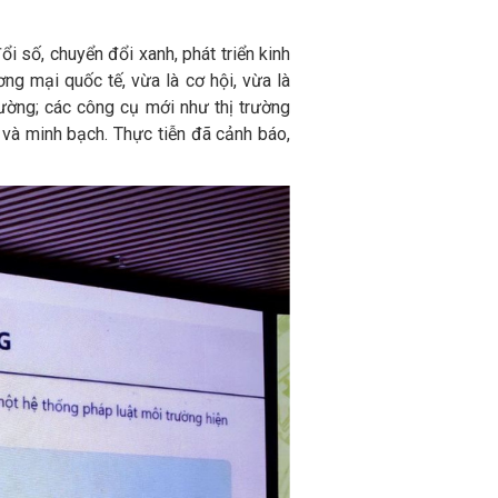
 số, chuyển đổi xanh, phát triển kinh
ng mại quốc tế, vừa là cơ hội, vừa là
rường; các công cụ mới như thị trường
i và minh bạch. Thực tiễn đã cảnh báo,