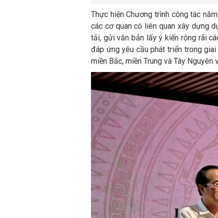
Thực hiện Chương trình công tác năm
các cơ quan có liên quan xây dựng d
tải, gửi văn bản lấy ý kiến rộng rãi 
đáp ứng yêu cầu phát triển trong gia
miền Bắc, miền Trung và Tây Nguyên