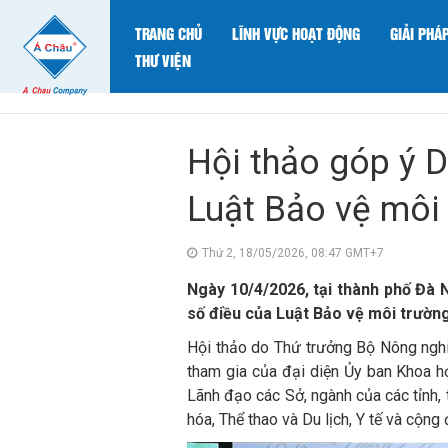
TRANG CHỦ
LĨNH VỰC HOẠT ĐỘNG
GIẢI PHÁ
THƯ VIỆN
Hội thảo góp ý D
Luật Bảo vệ môi
Thứ 2, 18/05/2026, 08:47 GMT+7
Ngày 10/4/2026, tại thành phố Đà 
số điều của Luật Bảo vệ môi trường
Hội thảo do Thứ trưởng Bộ Nông ngh
tham gia của đại diện Ủy ban Khoa h
Lãnh đạo các Sở, ngành của các tỉnh,
hóa, Thể thao và Du lịch, Y tế và cộn