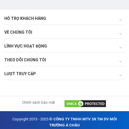
HỖ TRỢ KHÁCH HÀNG
VỀ CHÚNG TÔI
LĨNH VỰC HOẠT ĐỘNG
THEO DÕI CHÚNG TÔI
LƯỢT TRUY CẬP
Chính sách bảo mật
Copyright 2013 - 2025 ©
CÔNG TY TNHH MTV SX TM DV MÔI
TRƯỜNG Á CHÂU