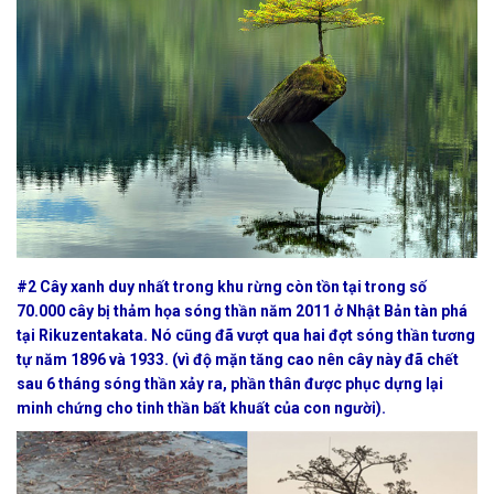
#2 Cây xanh duy nhất trong khu rừng còn tồn tại trong số
70.000 cây bị thảm họa sóng thần năm 2011 ở Nhật Bản tàn phá
tại Rikuzentakata. Nó cũng đã vượt qua hai đợt sóng thần tương
tự năm 1896 và 1933. (vì độ mặn tăng cao nên cây này đã chết
sau 6 tháng sóng thần xảy ra, phần thân được phục dựng lại
minh chứng cho tinh thần bất khuất của con người).