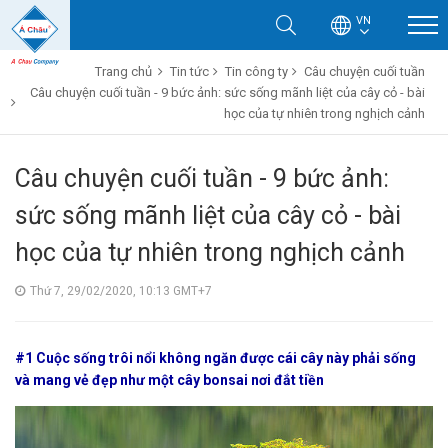
VN
Trang chủ
Tin tức
Tin công ty
Câu chuyện cuối tuần
Câu chuyện cuối tuần - 9 bức ảnh: sức sống mãnh liệt của cây cỏ - bài
học của tự nhiên trong nghịch cảnh
Câu chuyện cuối tuần - 9 bức ảnh:
sức sống mãnh liệt của cây cỏ - bài
học của tự nhiên trong nghịch cảnh
Thứ 7, 29/02/2020, 10:13 GMT+7
#1 Cuộc sống trôi nổi không ngăn được cái cây này phải sống
và mang vẻ đẹp như một cây bonsai nơi đắt tiền