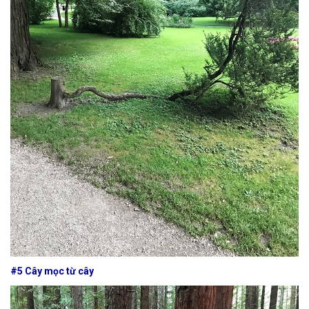
#5 Cây mọc từ cây