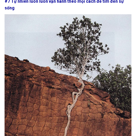
#7 Tự nhiên luôn luôn vận hành theo mọi cách để tìm đến sự
sống