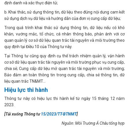
định danh và xác thực điện tử;
b. Khai thác, sử dụng thông tin, dữ liệu theo đúng nội dung cam kết
sử dụng dịch vụ dữ liệu và hướng dẫn của đơn vị cung cấp dữ liệu;
Trong quá trình khai thác sử dụng thông tin, dữ liệu nếu có khó
khăn, vướng mắc, tổ chức, cá nhân thông báo, phản ánh với cơ
quan quản lý cơ sở dữ liệu quan trắc tài nguyên và môi trường theo
quy định tại Điều 10 của Thông tư này.
Tại Thông tư cũng quy định cụ thể trách nhiệm quản lý, vận hành
cơ sở dữ liệu quan trắc tài nguyên và môi trường phục vụ cung cấp,
chia sẻ; Cung cấp dữ liệu mở quan trắc tài nguyên và môi trường;
Bảo đảm an toàn thông tin trong cung cấp, chia sẻ thông tin, dữ
liệu quan trắc TN&MT...
Hiệu lực thi hành
Thông tư này có hiệu lực thi hành kể từ ngày 15 tháng 12 năm
2023.
[Tải xuống Thông tư
15/2023/TT-BTNMT
]
Nguồn: Môi Trường Á Châu tổng hợp