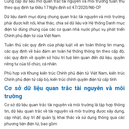
Cung cấp dữ liệu mở quan trắc tài nguyên và môi trường tuân thủ
theo quy định tại Điều 17 Nghị định số 47/2020/NĐ-CP.
Dữ liệu danh mục dùng chung quan trắc tài nguyên và môi trường
phải được kết nối, khai thác, chia sẻ dữ liệu với Hệ thống Danh mục
điện tử dùng chung của các cơ quan nhà nước phục vụ phát triển
Chính phủ điện tử của Việt Nam.
Tuân thủ các quy định của pháp luật về an toàn thông tin mạng,
các quy định về bảo đảm an toàn hệ thống thông tin theo cấp độ;
các quy định về quyền sở hữu trí tuệ liên quan đến dữ liệu; quyền
riêng tư của tổ chức, cá nhân.
Phù hợp với Khung kiến trúc Chính phủ điện tử Việt Nam, kiến trúc
Chính phủ điện tử cấp bộ, kiến trúc chính quyền điện tử cấp tỉnh.
Cơ sở dữ liệu quan trắc tài nguyên và môi
trường
Cơ sở dữ liệu quan trắc tài nguyên và môi trường là tập hợp thông
tin, dữ liệu quan trắc về tài nguyên và môi trường được xây dựng,
cập nhật, duy trì để quản lý, khai thác và sử dụng thông qua các
phương tiện điện tử, bao gồm: