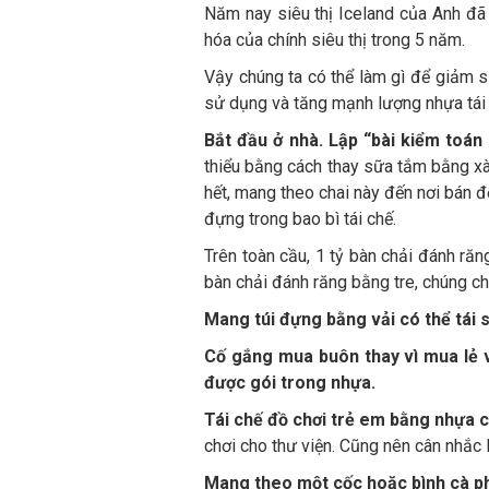
Năm nay siêu thị Iceland của Anh đã 
hóa của chính siêu thị trong 5 năm.
Vậy chúng ta có thể làm gì để giảm s
sử dụng và tăng mạnh lượng nhựa tái 
Bắt đầu ở nhà. Lập “bài kiểm toán 
thiểu bằng cách thay sữa tắm bằng xà 
hết, mang theo chai này đến nơi bán 
đựng trong bao bì tái chế.
Trên toàn cầu, 1 tỷ bàn chải đánh ră
bàn chải đánh răng bằng tre, chúng ch
Mang túi đựng bằng vải có thể tái 
Cố gắng mua buôn thay vì mua lẻ 
được gói trong nhựa.
Tái chế đồ chơi trẻ em bằng nhựa c
chơi cho thư viện. Cũng nên cân nhắc 
Mang theo một cốc hoặc bình cà ph