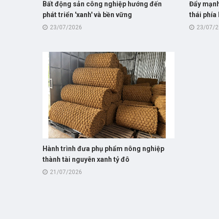
Bất động sản công nghiệp hướng đến
Đẩy mạnh
phát triển 'xanh' và bền vững
thái phí
23/07/2026
23/07/
Hành trình đưa phụ phẩm nông nghiệp
thành tài nguyên xanh tỷ đô
21/07/2026