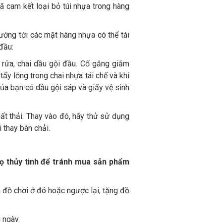
ã cam kết loại bỏ túi nhựa trong hàng
ướng tới các mặt hàng nhựa có thể tái
đầu:
 rửa, chai dầu gội đầu. Cố gắng giảm
ẩy lỏng trong chai nhựa tái chế và khi
ủa bạn có dầu gội sáp và giấy vệ sinh
ất thải. Thay vào đó, hãy thử sử dụng
 thay bàn chải.
ọ thủy tinh để tránh mua sản phẩm
đồ chơi ở đó hoặc ngược lại, tặng đồ
 ngày.