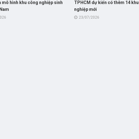
 mô hình khu công nghiệp sinh
TPHCM dự kiến có thêm 14 khu
a Nam
nghiệp mới
2026
23/07/2026