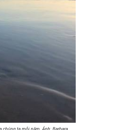
của chúng ta mỗi năm. Ảnh: Barbara