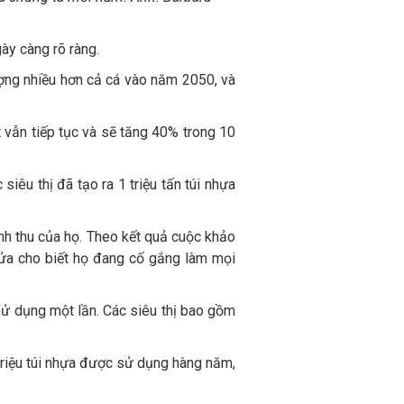
ày càng rõ ràng.
lượng nhiều hơn cả cá vào năm 2050, và
 vẫn tiếp tục và sẽ tăng 40% trong 10
siêu thị đã tạo ra 1 triệu tấn túi nhựa
nh thu của họ. Theo kết quả cuộc khảo
nửa cho biết họ đang cố gắng làm mọi
 sử dụng một lần. Các siêu thị bao gồm
triệu túi nhựa được sử dụng hàng năm,