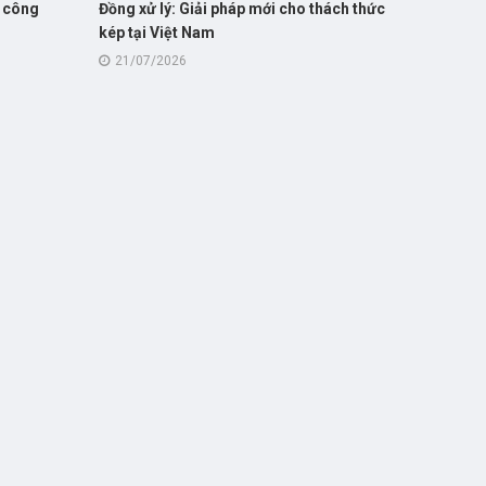
 công
Đồng xử lý: Giải pháp mới cho thách thức
kép tại Việt Nam
21/07/2026