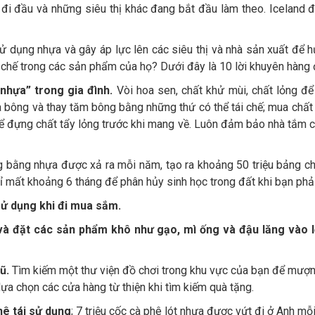
đi đầu và những siêu thị khác đang bắt đầu làm theo. Iceland đ
ử dụng nhựa và gây áp lực lên các siêu thị và nhà sản xuất để h
chế trong các sản phẩm của họ? Dưới đây là 10 lời khuyên hàng 
nhựa” trong gia đình.
Vòi hoa sen, chất khử mùi, chất lỏng để
bông và thay tăm bông bằng những thứ có thể tái chế; mua chất t
để đựng chất tẩy lỏng trước khi mang về. Luôn đảm bảo nhà tắm c
ng bằng nhựa được xả ra mỗi năm, tạo ra khoảng 50 triệu bảng ch
ỉ mất khoảng 6 tháng để phân hủy sinh học trong đất khi bạn phải
sử dụng khi đi mua sắm.
và đặt các sản phẩm khô như gạo, mì ống và đậu lăng vào l
ũ.
Tìm kiếm một thư viện đồ chơi trong khu vực của bạn để mượn 
lựa chọn các cửa hàng từ thiện khi tìm kiếm quà tặng.
ê tái sử dụng
; 7 triệu cốc cà phê lót nhựa được vứt đi ở Anh mỗi