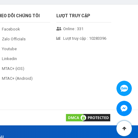
HEO DÕI CHÚNG TÔI
LƯỢT TRUY CẬP
Online :
331
Facebook
Lượt truy cập :
10283396
Zalo Officials
Youtube
Linkedin
MTAC+ (iOS)
MTAC+ (Android)
ÂU