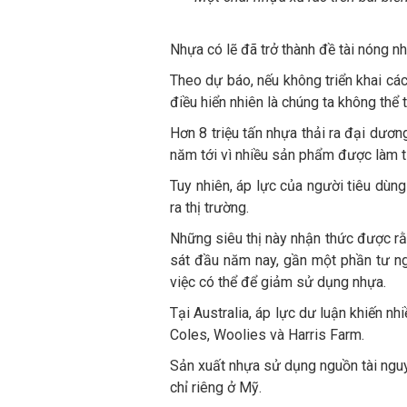
Nhựa có lẽ đã trở thành đề tài nóng n
Theo dự báo, nếu không triển khai các
điều hiển nhiên là chúng ta không thể 
Hơn 8 triệu tấn nhựa thải ra đại dươ
năm tới vì nhiều sản phẩm được làm từ
Tuy nhiên, áp lực của người tiêu dùng 
ra thị trường.
Những siêu thị này nhận thức được rằ
sát đầu năm nay, gần một phần tư ng
việc có thể để giảm sử dụng nhựa.
Tại Australia, áp lực dư luận khiến n
Coles, Woolies và Harris Farm.
Sản xuất nhựa sử dụng nguồn tài nguy
chỉ riêng ở Mỹ.