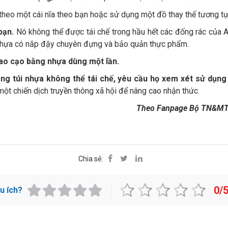
heo một cái nĩa theo bạn hoặc sử dụng một đồ thay thế tương tự 
bạn.
Nó không thể được tái chế trong hầu hết các đống rác của An
nhựa có nắp đậy chuyên đựng và bảo quản thực phẩm.
dao cạo bằng nhựa dùng một lần.
ng túi nhựa không thể tái chế, yêu cầu họ xem xét sử dụng 
một chiến dịch truyền thông xã hội để nâng cao nhận thức.
Theo Fanpage Bộ TN&MT 
Chia sẻ:
0/
ữu ích?