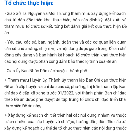
Tổ chức thực hiện:
- Giao Sở Tài Nguyên và Môi Trường tham mưu xây dựng kế hoạch,
chủ trì đôn đốc triển khai thực hiện; báo cáo định kỳ, đột xuất và
tham mưu tổ chức sơ kết, tổng kết đánh giá kết quả thực hiện Đề
án.
- Yêu cầu các sở, ban, ngành, đoàn thể và các cơ quan liên quan
căn cứ chức năng, nhiệm vụ và nội dung được giao trong Đề án chủ
động xây dựng và ban hành kế hoạch tổ chức triển khai thực hiện
các nội dung được phân công đảm bảo theo lộ trình của Đề án.
- Giao Ủy Ban Nhân Dân các huyện, thành phố:
+ Tham mưu Huyện ủy, Thành ủy thành lập Ban Chỉ đạo thực hiện
Đề án ở cấp huyện và chỉ đạo các xã, phường, thị trấn thành lập Ban
chỉ đạo ở cấp xã xong trước 01/2022, với thành phần Ban chỉ đạo
theo Đề án được phê duyệt để tập trung tổ chức chỉ đạo triển khai
thực hiện Đề án này;
+ Xây dựng kế hoạch chi tiết triển hai các nội dung, nhiệm vụ thuộc
trách nhiệm của cấp huyện và chỉ đạo, hướng dẫn, đôn đốc cấp xã
xây dựng kế hoạch cụ thể để tổ chức thực hiện các nội dung thuộc