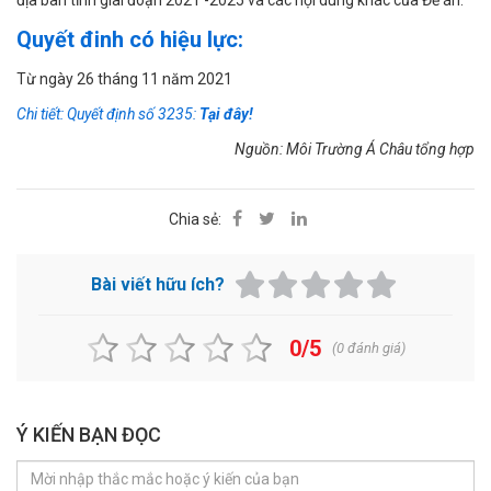
địa bàn tỉnh giai đoạn 2021 -2025 và các nội dung khác của Đề án.
Quyết đinh có hiệu lực:
Từ ngày 26 tháng 11 năm 2021
Chi tiết: Quyết định số 3235:
Tại đây!
Nguồn: Môi Trường Á Châu tổng hợp
Chia sẻ:
Bài viết hữu ích?
0/5
(
0
đánh giá)
Ý KIẾN BẠN ĐỌC