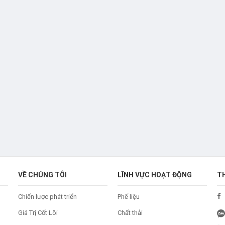
VỀ CHÚNG TÔI
LĨNH VỰC HOẠT ĐỘNG
T
Chiến lược phát triển
Phế liệu
Giá Trị Cốt Lõi
Chất thải