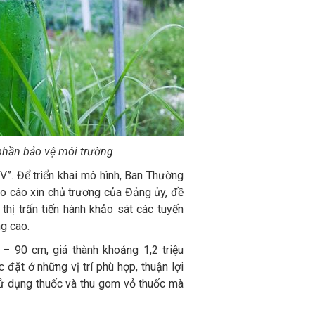
phần bảo vệ môi trường
V”. Để triển khai mô hình, Ban Thường
áo cáo xin chủ trương của Đảng ủy, đề
thị trấn tiến hành khảo sát các tuyến
g cao.
– 90 cm, giá thành khoảng 1,2 triệu
đặt ở những vị trí phù hợp, thuận lợi
 sử dụng thuốc và thu gom vỏ thuốc mà