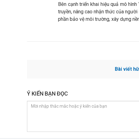
Bên cạnh triển khai hiệu quả mô hình
truyền, nâng cao nhận thức của người 
phần bảo vệ môi trường, xây dựng nền
Bài viết h
Ý KIẾN BẠN ĐỌC