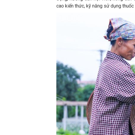
cao kiến thức, kỹ năng sử dụng thuốc