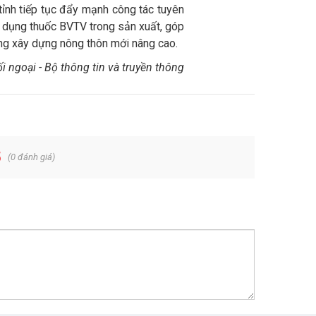
tỉnh tiếp tục đẩy mạnh công tác tuyên
ạm dụng thuốc BVTV trong sản xuất, góp
ong xây dựng nông thôn mới nâng cao.
i ngoại - Bộ thông tin và truyền thông
5
(
0
đánh giá)