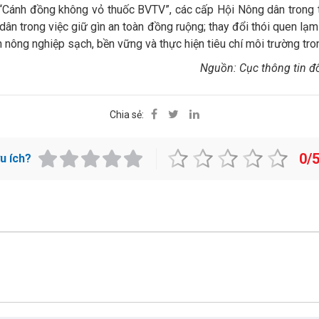
 “Cánh đồng không vỏ thuốc BVTV”, các cấp Hội Nông dân trong 
dân trong việc giữ gìn an toàn đồng ruộng; thay đổi thói quen l
 nông nghiệp sạch, bền vững và thực hiện tiêu chí môi trường tr
Nguồn: Cục thông tin đố
Chia sẻ:
0/
ữu ích?