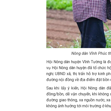
Nông dân Vĩnh Phúc th
Hội Nông dân huyện Vĩnh Tường là đơn
vụ Hội Nông dân huyện đã tổ chức hội
nghị UBND xã, thị trấn hỗ trợ kinh p
đường nội đồng về địa điểm đặt bồn c
Sau khi lấy ý kiến, Hội Nông dân đ
đồng/bồn, dễ vận chuyển, khi không d
đường giao thông, xa nguồn nước, xa 
không ảnh hưởng tới môi trường ở khu