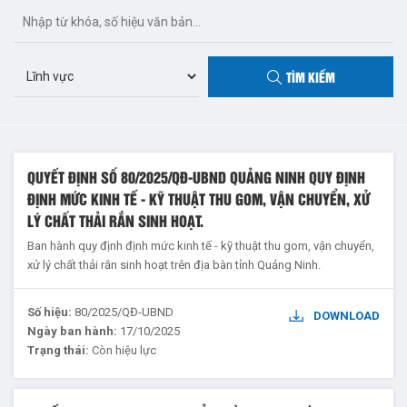
TÌM KIẾM
QUYẾT ĐỊNH SỐ 80/2025/QĐ-UBND QUẢNG NINH QUY ĐỊNH
ĐỊNH MỨC KINH TẾ - KỸ THUẬT THU GOM, VẬN CHUYỂN, XỬ
LÝ CHẤT THẢI RẮN SINH HOẠT.
Ban hành quy định định mức kinh tế - kỹ thuật thu gom, vận chuyển,
xử lý chất thải rắn sinh hoạt trên địa bàn tỉnh Quảng Ninh.
Số hiệu:
80/2025/QĐ-UBND
DOWNLOAD
Ngày ban hành:
17/10/2025
Trạng thái:
Còn hiệu lực