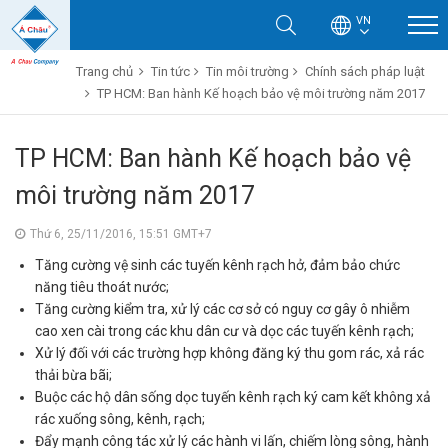
VN
Trang chủ
Tin tức
Tin môi trường
Chính sách pháp luật
TP HCM: Ban hành Kế hoạch bảo vệ môi trường năm 2017
TP HCM: Ban hành Kế hoạch bảo vệ
môi trường năm 2017
Thứ 6, 25/11/2016, 15:51 GMT+7
Tăng cường vệ sinh các tuyến kênh rạch hở, đảm bảo chức
năng tiêu thoát nước;
Tăng cường kiểm tra, xử lý các cơ sở có nguy cơ gây ô nhiễm
cao xen cài trong các khu dân cư và dọc các tuyến kênh rạch;
Xử lý đối với các trường hợp không đăng ký thu gom rác, xả rác
thải bừa bãi;
Buộc các hộ dân sống dọc tuyến kênh rạch ký cam kết không xả
rác xuống sông, kênh, rạch;
Đẩy mạnh công tác xử lý các hành vi lấn, chiếm lòng sông, hành