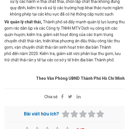
xử lý các hành vi thải chất thải, chôn lấp chất thải không đúng
quy định; kiểm tra và xử lý các trường hợp khai thác nước ngầm
không phép tại các khu vực đã có hệ thống cấp nước sạch.
Về quản lý chất thải,
Thành phố sẽ đẩy mạnh quản lý lực lượng thu
gom rác dân lập và các Công ty TNHH MTV Dịch vụ công ích các
quận-huyện; kiểm tra, giám sát hoạt động của các trạm trung
chuyển chất thải rắn; triển khai phương án đấu thầu công tác thu
gom, vận chuyển chất thải rắn sinh hoạt trên địa bàn Thành
phố đến năm 2020. Kiểm tra, giám sát việc phân loại thu gom, lưu
trữ chất thải rắn y tế tại các cơ sở y tế trên địa bàn Thành phố.
Theo
Văn Phòng UBND Thành Phố Hồ Chí Minh
Chia sẻ:
Bài viết hữu ích?