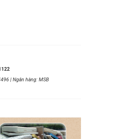
1122
4496 | Ngân hàng: MSB