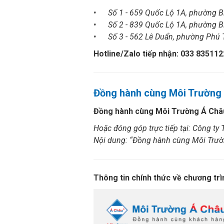
• Số 1 - 659 Quốc Lộ 1A, phường Bì
• Số 2 - 839 Quốc Lộ 1A, phường Bì
• Số 3 - 562 Lê Duẩn, phường Phú T
Hotline/Zalo tiếp nhận: 033 835112
Đồng hành cùng Môi Trường
Đồng hành cùng Môi Trường Á Châu
Hoặc đóng góp trực tiếp tại: Công 
Nội dung: “Đồng hành cùng Môi Trườn
Thông tin chính thức về chương trì