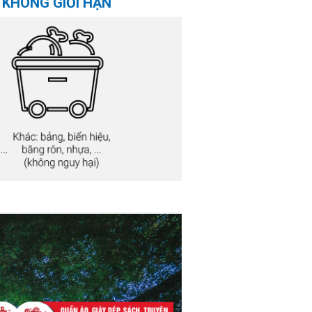
 KHÔNG GIỚI HẠN