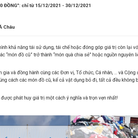
ĐỒNG": chỉ từ 15/12/2021 - 30/12/2021
Á Châu
 khả năng tái sử dụng, tái chế hoặc đóng góp giá trị còn lại với
các “món đồ cũ” trở thành “món quà chia sẻ” hoặc nguồn nguyên liệ
 gia và đồng hành cùng các Đơn vị, Tổ chức, Cá nhân, ... và Cộng 
 đúng cách các món đồ cũ, kể cả vật dụng bỏ đi, tất cả đều không b
được phát huy giá trị một cách ý nghĩa và trọn vẹn nhất!