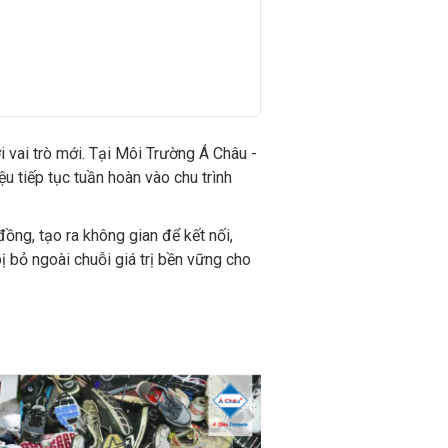
 vai trò mới. Tại Môi Trường Á Châu -
u tiếp tục tuần hoàn vào chu trình
đồng, tạo ra không gian để kết nối,
ị bỏ ngoài chuỗi giá trị bền vững cho