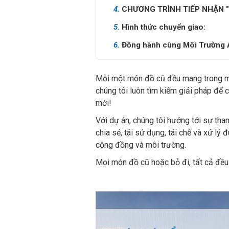
4.
CHƯƠNG TRÌNH TIẾP NHẬN "0 
5.
Hình thức chuyển giao:
6.
Đồng hành cùng Môi Trường 
Mỗi một món đồ cũ đều mang trong mình
chúng tôi luôn tìm kiếm giải pháp để 
mới!
Với dự án, chúng tôi hướng tới sự tham
chia sẻ, tái sử dụng, tái chế và xử lý
cộng đồng và môi trường.
Mọi món đồ cũ hoặc bỏ đi, tất cả đều 