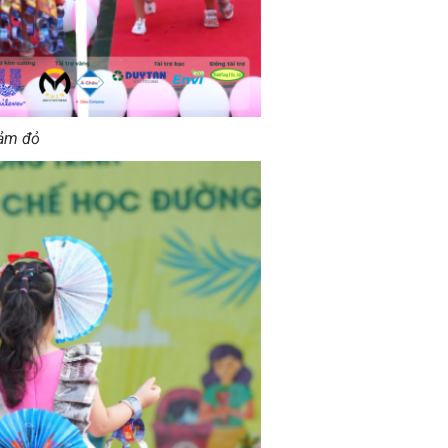
hảm đỏ