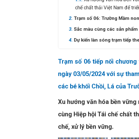
chế chất thải Việt Nam để triể
2.
Trạm số 06: Trường Mầm non T
3.
Sắc màu cùng các sản phẩm t
4.
Dự kiến làn sóng trạm tiếp th
Trạm số 06 tiếp nối chương 
ngày 03/05/2024 với sự tham 
các bé khối Chồi, Lá của Tr
Xu hướng văn hóa bền vững m
cùng Hiệp hội Tái chế chất th
chế, xử lý bền vững.