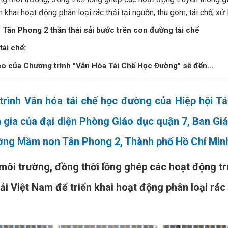
n khai hoạt động phân loại rác thải tại nguồn, thu gom, tái chế, xử
ân Phong 2 thần thái sải bước trên con đường tái chế
ái chế:
eo của Chương trình "Văn Hóa Tái Chế Học Đường" sẽ đến...
trình Văn hóa tái chế học đường của Hiệp hội Tá
gia của đại diện Phòng Giáo dục quận 7, Ban Giám
ường Mầm non Tân Phong 2, Thành phố Hồ Chí Min
ôi trường, đồng thời lồng ghép các hoạt động tr
ải Việt Nam để triển khai hoạt động phân loại rác 