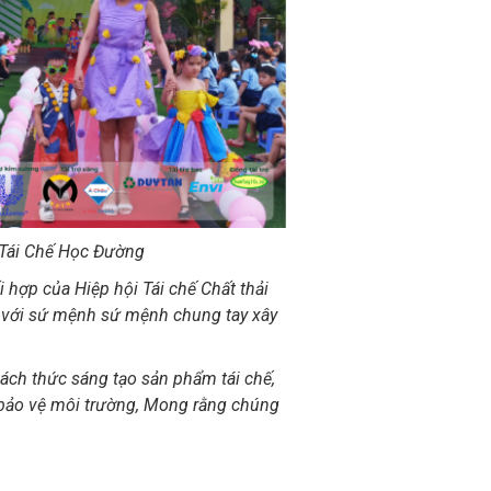
 Tái Chế Học Đường
i hợp của Hiệp hội Tái chế Chất thải
h với sứ mệnh sứ mệnh chung tay xây
hách thức sáng tạo sản phẩm tái chế,
và bảo vệ môi trường, Mong rằng chúng