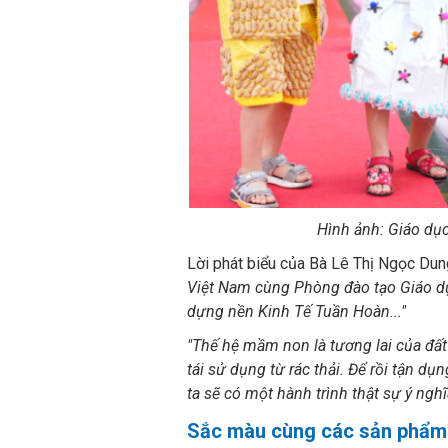
Hình ảnh: Giáo dụ
Lời phát biểu của Bà Lê Thị Ngọc Dun
Việt Nam cùng Phòng đào tạo Giáo dụ
dựng nền Kinh Tế Tuần Hoàn..."
"Thế hệ mầm non là tương lai của đất 
tái sử dụng từ rác thải. Để rồi tận d
ta sẽ có một hành trình thật sự ý ngh
Sắc màu cùng các sản phẩm 