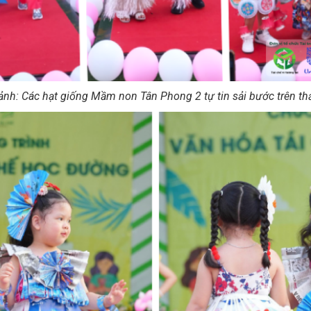
ảnh: Các hạt giống Mầm non Tân Phong 2 tự tin sải bước trên t