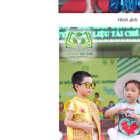
Hình ảnh: