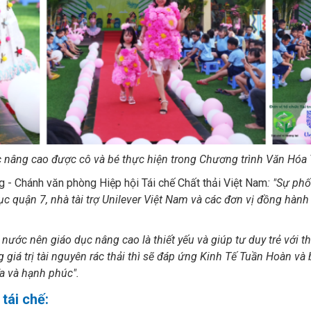
c nâng cao được cô và bé thực hiện trong Chương trình Văn Hóa
g - Chánh văn phòng Hiệp hội Tái chế Chất thải Việt Nam
: "Sự phố
c quận 7, nhà tài trợ Unilever Việt Nam và các đơn vị đồng hàn
nước nên giáo dục nâng cao là thiết yếu và giúp tư duy trẻ với t
ụng giá trị tài nguyên rác thải thì sẽ đáp ứng Kinh Tế Tuần Hoàn 
ĩa và hạnh phúc".
tái chế: