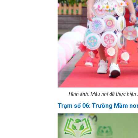
Hình ảnh: Mẫu nhí đã thực hiện 
Trạm số 06: Trường Mầm non 