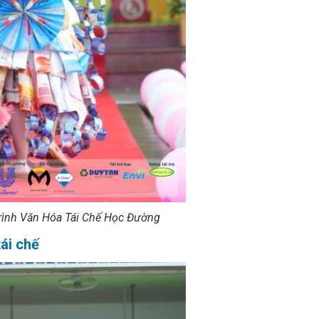
 trình Văn Hóa Tái Chế Học Đường
ái chế