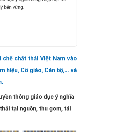
 lý bền vững.
i chế chất thải Việt Nam vào
 hiệu, Cô giáo, Cán bộ,... và
h.
uyền thông giáo dục ý nghĩa
thải tại nguồn, thu gom, tái