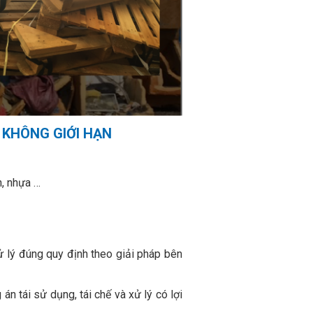
 KHÔNG GIỚI HẠN
n, nhựa …
ử lý đúng quy định theo giải pháp bên
 tái sử dụng, tái chế và xử lý có lợi