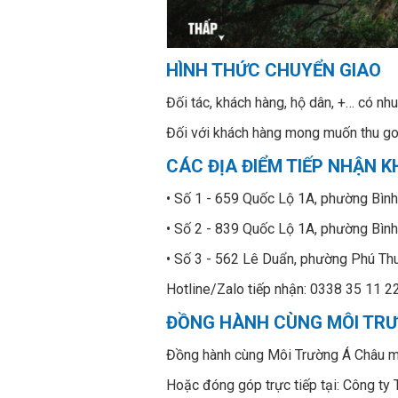
HÌNH THỨC CHUYỂN GIAO
Đối tác, khách hàng, hộ dân, +… có nh
Đối với khách hàng mong muốn thu gom
CÁC ĐỊA ĐIỂM TIẾP NHẬN 
• Số 1 - 659 Quốc Lộ 1A, phường Bình
• Số 2 - 839 Quốc Lộ 1A, phường Bình
• Số 3 - 562 Lê Duẩn, phường Phú Thu
Hotline/Zalo tiếp nhận: 0338 35 11 2
ĐỒNG HÀNH CÙNG MÔI TR
Đồng hành cùng Môi Trường Á Châu mở
Hoặc đóng góp trực tiếp tại: Công 