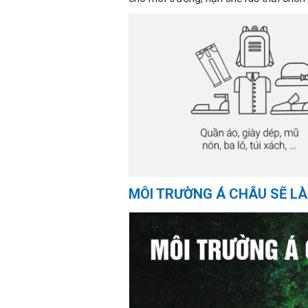
MÔI TRƯỜNG Á CHÂU SẼ LÀ