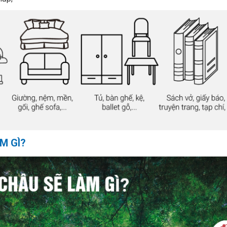
M GÌ?