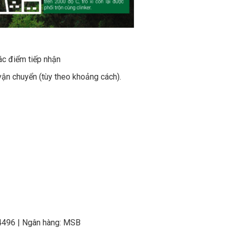
ác điểm tiếp nhận
vận chuyển (tùy theo khoảng cách).
4496 | Ngân hàng: MSB