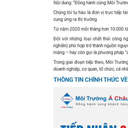
Nội dung: “Đồng hành cùng Môi Trường
Chúng tôi tự hào là đơn vị trực tiếp 
cung ứng ra thị trường.
Từ năm 2020 mỗi tháng hơn 10.000 tấ
Đối với những loại chất thải công ng
nghiền) phù hợp trở thành nguồn nguyê
măng – hay còn gọi là phương pháp “đ
Trong giai đoạn tiếp theo, Môi Trườ
doanh nghiệp, cơ quan, tổ chức, cá nh
THÔNG TIN CHÍNH THỨC VỀ