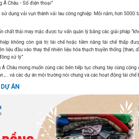
 Á Châu - Số điện thoại”
tái sử dụng vải vụn thành vải lau công nghiệp. Mỗi năm, hơn 5000 t
n chất thải may mặc được tư vấn quản lý bằng các giải pháp “kh
hiệp không còn giá trị tái chế hoặc tiềm năng tái chế thấp đư
n liệu đầu vào thay thế nhiên liệu hóa thạch truyền thống (than, d
ồng xử lý”.
ng Á Châu mong muốn cùng các bên tiếp tục chung tay cùng cộng
ân ,… và các dự án môi trường nói chung và các hoạt động tái chế 
 DỰ ÁN