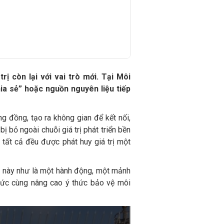
 còn lại với vai trò mới. Tại Môi
ia sẻ” hoặc nguồn nguyên liệu tiếp
ng đồng, tạo ra không gian để kết nối,
ị bỏ ngoài chuỗi giá trị phát triển bền
tất cả đều được phát huy giá trị một
n này như là một hành động, một mảnh
chức cùng nâng cao ý thức bảo vệ môi