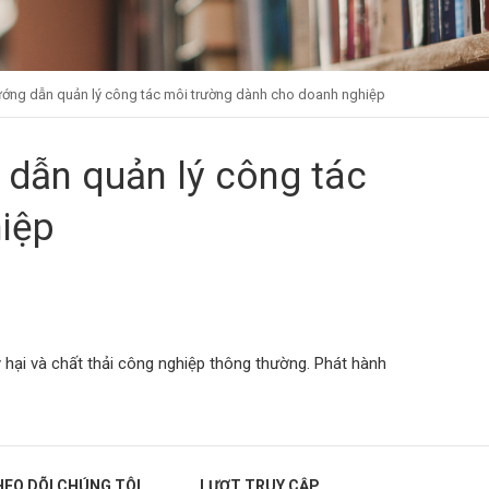
Hướng dẫn quản lý công tác môi trường dành cho doanh nghiệp
 dẫn quản lý công tác
iệp
 hại và chất thải công nghiệp thông thường. Phát hành
HEO DÕI CHÚNG TÔI
LƯỢT TRUY CẬP