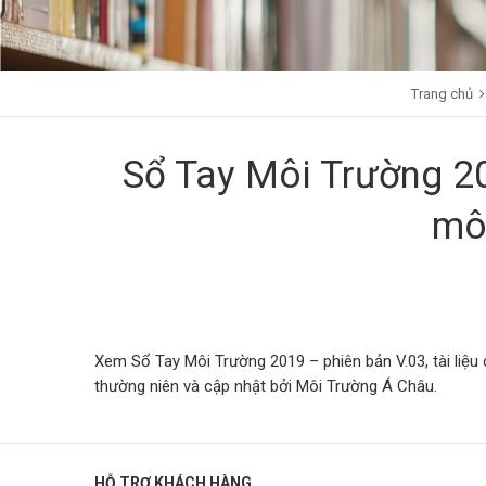
Trang chủ
Sổ Tay Môi Trường 20
mô
Xem Sổ Tay Môi Trường 2019 – phiên bản V.03, tài liệu
thường niên và cập nhật bởi Môi Trường Á Châu.
HỖ TRỢ KHÁCH HÀNG