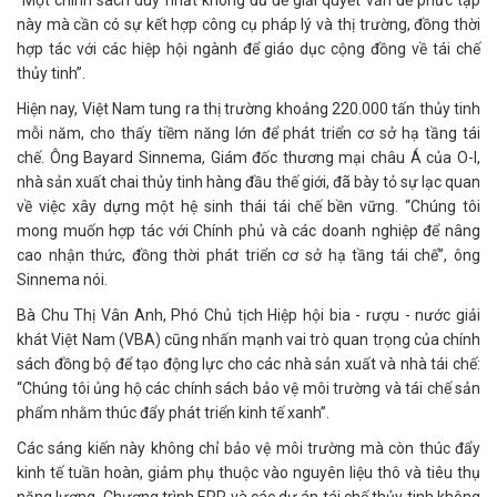
“Một chính sách duy nhất không đủ để giải quyết vấn đề phức tạp
này mà cần có sự kết hợp công cụ pháp lý và thị trường, đồng thời
hợp tác với các hiệp hội ngành để giáo dục cộng đồng về tái chế
thủy tinh”.
Hiện nay, Việt Nam tung ra thị trường khoảng 220.000 tấn thủy tinh
mỗi năm, cho thấy tiềm năng lớn để phát triển cơ sở hạ tầng tái
chế. Ông Bayard Sinnema, Giám đốc thương mại châu Á của O-I,
nhà sản xuất chai thủy tinh hàng đầu thế giới, đã bày tỏ sự lạc quan
về việc xây dựng một hệ sinh thái tái chế bền vững. “Chúng tôi
mong muốn hợp tác với Chính phủ và các doanh nghiệp để nâng
cao nhận thức, đồng thời phát triển cơ sở hạ tầng tái chế”, ông
Sinnema nói.
Bà Chu Thị Vân Anh, Phó Chủ tịch Hiệp hội bia - rượu - nước giải
khát Việt Nam (VBA) cũng nhấn mạnh vai trò quan trọng của chính
sách đồng bộ để tạo động lực cho các nhà sản xuất và nhà tái chế:
“Chúng tôi ủng hộ các chính sách bảo vệ môi trường và tái chế sản
phẩm nhằm thúc đẩy phát triển kinh tế xanh”.
Các sáng kiến này không chỉ bảo vệ môi trường mà còn thúc đẩy
kinh tế tuần hoàn, giảm phụ thuộc vào nguyên liệu thô và tiêu thụ