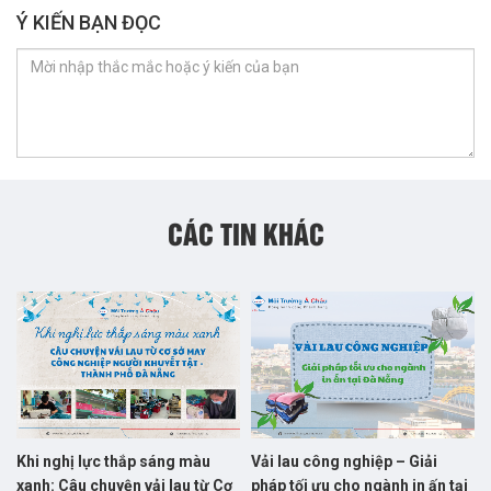
Ý KIẾN BẠN ĐỌC
CÁC TIN KHÁC
Khi nghị lực thắp sáng màu
Vải lau công nghiệp – Giải
xanh: Câu chuyện vải lau từ Cơ
pháp tối ưu cho ngành in ấn tại