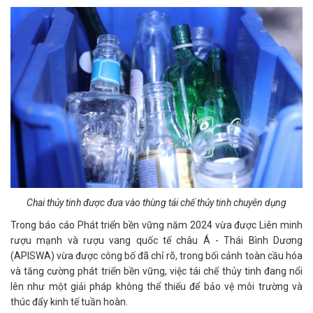
Chai thủy tinh được đưa vào thùng tái chế thủy tinh chuyên dụng
Trong báo cáo Phát triển bền vững năm 2024 vừa được Liên minh
rượu mạnh và rượu vang quốc tế châu Á - Thái Bình Dương
(APISWA) vừa được công bố đã chỉ rõ, trong bối cảnh toàn cầu hóa
và tăng cường phát triển bền vững, việc tái chế thủy tinh đang nổi
lên như một giải pháp không thể thiếu để bảo vệ môi trường và
thúc đẩy kinh tế tuần hoàn.