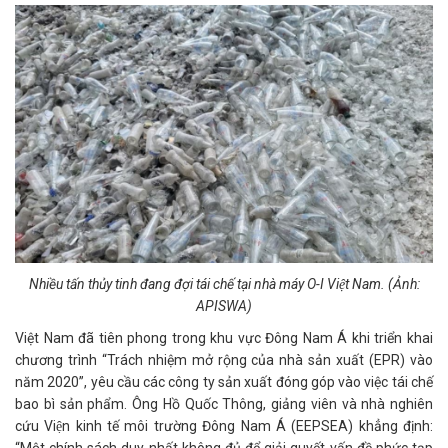
Nhiều tấn thủy tinh đang đợi tái chế tại nhà máy O-I Việt Nam. (Ảnh:
APISWA)
Việt Nam đã tiên phong trong khu vực Đông Nam Á khi triển khai
chương trình “Trách nhiệm mở rộng của nhà sản xuất (EPR) vào
năm 2020”, yêu cầu các công ty sản xuất đóng góp vào việc tái chế
bao bì sản phẩm. Ông Hồ Quốc Thông, giảng viên và nhà nghiên
cứu Viện kinh tế môi trường Đông Nam Á (EEPSEA) khẳng định: