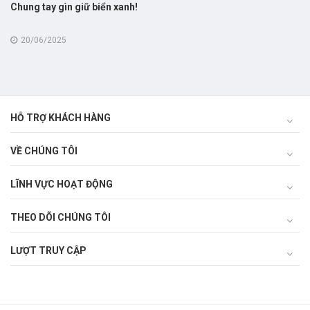
Chung tay gìn giữ biển xanh!
20/06/2025
HỖ TRỢ KHÁCH HÀNG
VỀ CHÚNG TÔI
LĨNH VỰC HOẠT ĐỘNG
THEO DÕI CHÚNG TÔI
LƯỢT TRUY CẬP