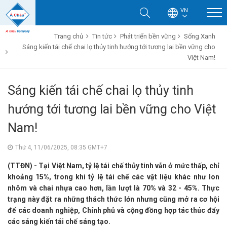
VN
Trang chủ
Tin tức
Phát triển bền vững
Sống Xanh
Sáng kiến tái chế chai lọ thủy tinh hướng tới tương lai bền vững cho
Việt Nam!
Sáng kiến tái chế chai lọ thủy tinh
hướng tới tương lai bền vững cho Việt
Nam!
Thứ 4, 11/06/2025, 08:35 GMT+7
(TTĐN) - Tại Việt Nam, tỷ lệ tái chế thủy tinh vẫn ở mức thấp, chỉ
khoảng 15%, trong khi tỷ lệ tái chế các vật liệu khác như lon
nhôm và chai nhựa cao hơn, lần lượt là 70% và 32 - 45%. Thực
trạng này đặt ra những thách thức lớn nhưng cũng mở ra cơ hội
để các doanh nghiệp, Chính phủ và cộng đồng hợp tác thúc đẩy
các sáng kiến tái chế sáng tạo.