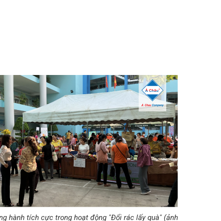
 hành tích cực trong hoạt động "Đổi rác lấy quà" (ảnh