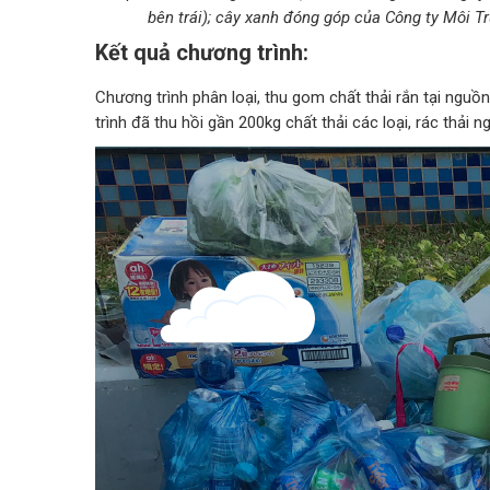
bên trái); cây xanh đóng góp của Công ty Môi 
Kết quả chương trình:
Chương trình phân loại, thu gom chất thải rắn tại ng
trình đã thu hồi gần 200kg chất thải các loại, rác thải n