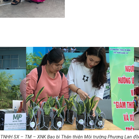
y TNHH SX – TM – XNK Bao bì Thân thiện Môi trường Phương Lan đồng