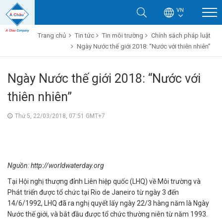
VN
Trang chủ
Tin tức
Tin môi trường
Chính sách pháp luật
Ngày Nước thế giới 2018: “Nước với thiên nhiên”
Ngày Nước thế giới 2018: “Nước với
thiên nhiên”
Thứ 5, 22/03/2018, 07:51 GMT+7
Nguồn:
http://w
orldwaterday.org
Tại Hội nghị thượng đỉnh Liên hiệp quốc (LHQ) về Môi trường và
Phát triển được tổ chức tại Rio de Janeiro từ ngày 3 đến
14/6/1992, LHQ đã ra nghị quyết lấy ngày 22/3 hàng năm là Ngày
Nước thế giới, và bắt đầu được tổ chức thường niên từ năm 1993.