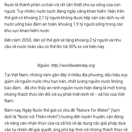
Nước là thành phần cơ bản và rất cần thiết cho sự sống của con
người. Tuy nhiên, nước sạch đang ngày càng khan hiếm. Hiện trên
thế giới có khoảng 2,1 tỷ người không được tiếp cận các dịch vụ về
nước uống bảo đảm an toàn; khoảng 1,9 tỷ người sống trong các
khu vực khan hiếm nước.
Đến năm 2050, dân số thế giới sẽ tăng khoảng 2 tỷ người và nhu
cầu về nước toàn cầu có thể lên tới 30% so với hiện nay.
Nguồn:
http://worldwaterday.org
Tại Việt Nam, những năm gần đây ở nhiều địa phương, dấu hiệu suy
giảm về nguồn nước như hạn hán, chất lượng nguồn nước không
bảo đảm… đã cho thấy an ninh nguồn nước hiện đang là một trong
những thách thức lớn đối với sự phát triển kinh tế – xã hội của Việt
Nam.
Năm nay, Ngày Nước thế giới có chủ đề “Nature for Water” (tạm
dịch là “Nước với Thiên nhiên”) hướng đến tuyên truyền, vận động
và nâng cao nhận thức của cả xã hội về áp dụng các giải pháp dựa
vào tự nhiên để giải quyết, ứng phó kịp thời với những thách thức về