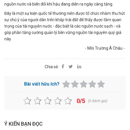
nguồn nước và biến đổi khí hậu đang diễn ra ngày càng tăng.
Đây là một sự kiện quốc tế thường niên được tổ chức nhằm thu hút
sự chú ý của người dân trên khắp trái đất để thấy được tầm quan
trọng của tài nguyên nước - đặc biệt là các nguồn nước sạch - và
góp phần tăng cường quản lý bền vững nguồn tài nguyên quý giá
này.
- Môi Trường Á Châu -
Chia sẻ:
Bài viết hữu ích?
0/5
(
0
đánh giá)
Ý KIẾN BẠN ĐỌC