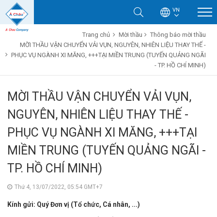
VN
Trang chủ
Mời thầu
Thông báo mời thầu
MỜI THẦU VẬN CHUYỂN VẢI VỤN, NGUYÊN, NHIÊN LIỆU THAY THẾ -
PHỤC VỤ NGÀNH XI MĂNG, +++TẠI MIỀN TRUNG (TUYẾN QUẢNG NGÃI
- TP. HỒ CHÍ MINH)
MỜI THẦU VẬN CHUYỂN VẢI VỤN,
NGUYÊN, NHIÊN LIỆU THAY THẾ -
PHỤC VỤ NGÀNH XI MĂNG, +++TẠI
MIỀN TRUNG (TUYẾN QUẢNG NGÃI -
TP. HỒ CHÍ MINH)
Thứ 4, 13/07/2022, 05:54 GMT+7
Kính gửi: Quý Đơn vị (Tổ chức, Cá nhân, ...)