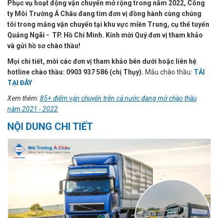
Phục vụ hoạt động vận chuyển mở rộng trong năm 2022, Công
ty Môi Trường Á Châu đang tìm đơn vị đồng hành cùng chúng
tôi trong mảng vận chuyển tại khu vực miền Trung, cụ thể tuyến
Quảng Ngãi - TP. Hồ Chí Minh. Kính mời Quý đơn vị tham khảo
và gửi hồ sơ chào thầu!
Mọi chi tiết, mời các đơn vị tham khảo bên dưới hoặc liên hệ
hotline chào thầu: 0903 937 586 (chị Thụy).
Mẫu chào thầu:
TẢI
TẠI ĐÂY
Xem thêm:
85+ điểm vận chuyển trên cả nước đang mở chào thầu
năm 2021 - 2022
NỘI DUNG CHI TIẾ
T