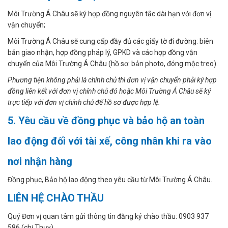
Môi Trường Á Châu sẽ ký hợp đồng nguyên tắc dài hạn với đơn vị
vận chuyển;
Môi Trường Á Châu sẽ cung cấp đầy đủ các giấy tờ đi đường: biên
bản giao nhận, hợp đồng pháp lý, GPKD và các hợp đồng vận
chuyển của Môi Trường Á Châu (hồ sơ: bản photo, đóng mộc treo).
Phương tiện không phải là chính chủ thì đơn vị vận chuyển phải ký hợp
đồng liên kết với đơn vị chính chủ đó hoặc Môi Trường Á Châu sẽ ký
trực tiếp với đơn vị chính chủ để hồ sơ được hợp lệ.
5. Yêu cầu về đồng phục và bảo hộ an toàn
lao động đối với tài xế, công nhân khi ra vào
nơi nhận hàng
Đồng phục, Bảo hộ lao động theo yêu cầu từ Môi Trường Á Châu.
LIÊN HỆ CHÀO THẦU
Quý Đơn vị quan tâm gửi thông tin đăng ký chào thầu: 0903 937
586 (chị Thụy)