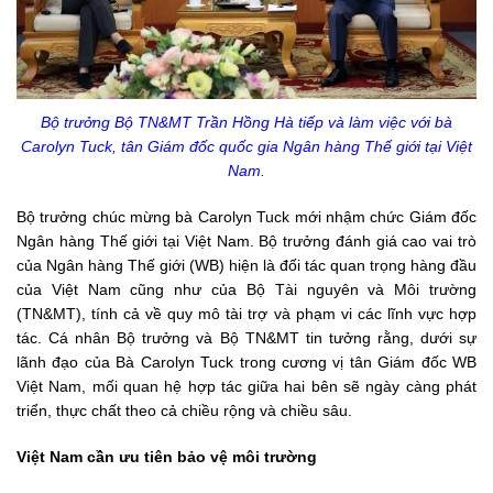
Bộ trưởng Bộ TN&MT Trần Hồng Hà tiếp và làm việc với bà
Carolyn Tuck, tân Giám đốc quốc gia Ngân hàng Thế giới tại Việt
Nam.
Bộ trưởng chúc mừng bà Carolyn Tuck mới nhậm chức Giám đốc
Ngân hàng Thế giới tại Việt Nam. Bộ trưởng đánh giá cao vai trò
của Ngân hàng Thế giới (WB) hiện là đối tác quan trọng hàng đầu
của Việt Nam cũng như của Bộ Tài nguyên và Môi trường
(TN&MT), tính cả về quy mô tài trợ và phạm vi các lĩnh vực hợp
tác. Cá nhân Bộ trưởng và Bộ TN&MT tin tưởng rằng, dưới sự
lãnh đạo của Bà Carolyn Tuck trong cương vị tân Giám đốc WB
Việt Nam, mối quan hệ hợp tác giữa hai bên sẽ ngày càng phát
triển, thực chất theo cả chiều rộng và chiều sâu.
Việt Nam cần ưu tiên bảo vệ môi trường