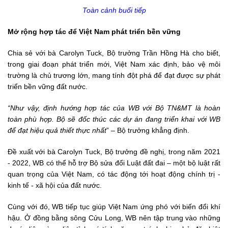
Toàn cảnh buổi tiếp
Mở rộng hợp tác để Việt Nam phát triển bền vững
Chia sẻ với bà Carolyn Tuck, Bộ trưởng Trần Hồng Hà cho biết,
trong giai đoạn phát triển mới, Việt Nam xác định, bảo vệ môi
trường là chủ trương lớn, mang tính đột phá để đạt được sự phát
triển bền vững đất nước.
“Như vậy, định hướng hợp tác của WB với Bộ TN&MT là hoàn
toàn phù hợp. Bộ sẽ đốc thúc các dự án đang triển khai với WB
để đạt hiệu quả thiết thực nhất
” – Bộ trưởng khẳng định.
Đề xuất với bà Carolyn Tuck, Bộ trưởng đề nghị, trong năm 2021
- 2022, WB có thể hỗ trợ Bộ sửa đổi Luật đất đai – một bộ luật rất
quan trọng của Việt Nam, có tác động tới hoạt động chính trị -
kinh tế - xã hội của đất nước.
Cùng với đó, WB tiếp tục giúp Việt Nam ứng phó với biến đổi khí
hậu. Ở đồng bằng sông Cửu Long, WB nên tập trung vào những