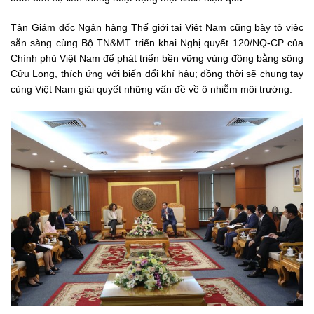
Tân Giám đốc Ngân hàng Thế giới tại Việt Nam cũng bày tỏ việc
sẵn sàng cùng Bộ TN&MT triển khai Nghị quyết 120/NQ-CP của
Chính phủ Việt Nam để phát triển bền vững vùng đồng bằng sông
Cửu Long, thích ứng với biến đổi khí hậu; đồng thời sẽ chung tay
cùng Việt Nam giải quyết những vấn đề về ô nhiễm môi trường.