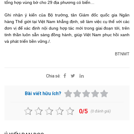
tổng hợp vùng bờ cho 29 địa phương có biển…
Ghi nhận ý kiến của Bộ trưởng, tân Giám đốc quốc gia Ngân
hàng Thế giới tại Việt Nam khẳng định, sẽ làm việc cụ thể với các
đơn vị để xác định nội dung hợp tác mới trong giai đoạn tới, trên
tinh thần luôn sẵn sàng đồng hành, giúp Việt Nam phục hồi xanh
và phát triển bền vững./.
BTNMT
Chia sẻ:
Bài viết hữu ích?
0/5
(
0
đánh giá)