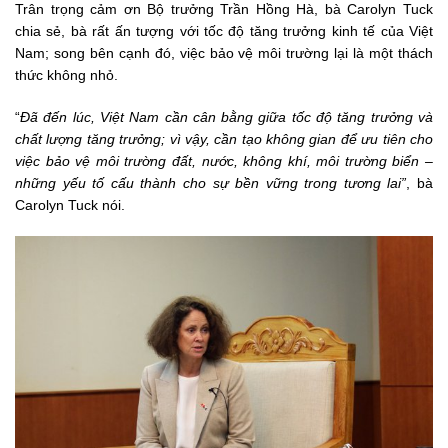
Trân trọng cảm ơn Bộ trưởng Trần Hồng Hà, bà Carolyn Tuck
chia sẻ, bà rất ấn tượng với tốc độ tăng trưởng kinh tế của Việt
Nam; song bên cạnh đó, việc bảo vệ môi trường lại là một thách
thức không nhỏ.
“
Đã đến lúc, Việt Nam cần cân bằng giữa tốc độ tăng trưởng và
chất lượng tăng trưởng; vì vậy, cần tạo không gian để ưu tiên cho
việc bảo vệ môi trường đất, nước, không khí, môi trường biển –
những yếu tố cấu thành cho sự bền vững trong tương lai”
, bà
Carolyn Tuck nói.