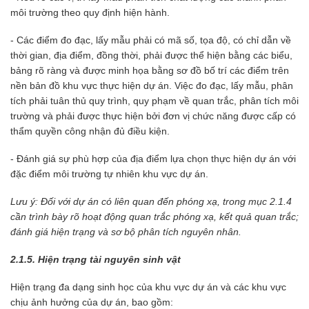
môi trường theo quy định hiện hành.
- Các điểm đo đạc, lấy mẫu phải có mã số, tọa độ, có chỉ dẫn về
thời gian, địa điểm, đồng thời, phải được thể hiện bằng các biểu,
bảng rõ ràng và được minh họa bằng sơ đồ bố trí các điểm trên
nền bản đồ khu vực thực hiện dự án. Việc đo đạc, lấy mẫu, phân
tích phải tuân thủ quy trình, quy phạm về quan trắc, phân tích môi
trường và phải được thực hiện bởi đơn vị chức năng được cấp có
thẩm quyền công nhận đủ điều kiện.
- Đánh giá sự phù hợp của địa điểm lựa chọn thực hiện dự án với
đặc điểm môi trường tự nhiên khu vực dự án.
Lưu ý: Đối với dự án có liên quan đến phóng xạ, trong mục 2.1.4
cần trình bày rõ hoạt động quan trắc phóng xạ, kết quả quan trắc;
đánh giá hiện trạng và sơ bộ phân tích nguyên nhân.
2.1.5. Hiện trạng tài nguyên sinh vật
Hiện trạng đa dạng sinh học của khu vực dự án và các khu vực
chịu ảnh hưởng của dự án, bao gồm: