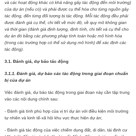
và các hoạt động khác có khả năng gây tác động đến môi trường)
của dự án (nếu có) và phải được cụ thể hóa cho từng nguồn gây
tác động, đến từng đối tượng bị tác động. Mỗi tác động đều phải
được đánh giá cụ thể, chi tiết về mức độ, về quy mô không gian
và thời gian (đánh giá định lượng, định tính, chi tiết và cụ thể cho
dự án đó bằng các phương pháp tính toán hoặc mô hình hóa
(trong các trường hợp có thể sử dụng mô hình) để xác định các
tác động).
3.1. Đánh giá, dự báo tác động
3.1.1. Đánh giá, dự báo các tác động trong giai đoạn chuẩn
bị của dự án
Việc đánh giá, dự báo tác động trong giai đoạn này cần tập trung
vào các nội dung chính sau:
- Đánh giá tính phù hợp của vị trí dự án với điều kiện môi trường
tự nhiên và kinh tế-xã hội khu vực thực hiện dự án;
- Đánh giá tác động của việc chiếm dụng đất, di dân, tái định cư