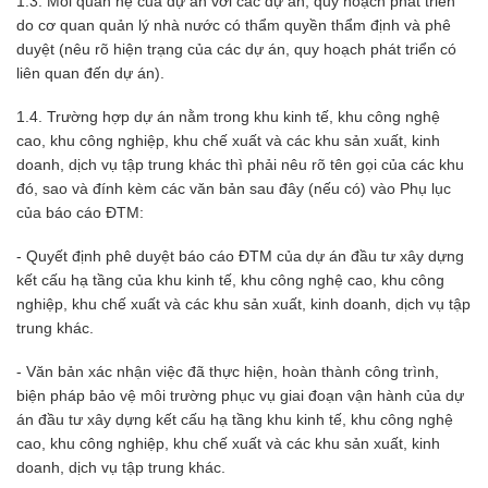
1.3. Mối quan hệ của dự án với các dự án, quy hoạch phát triển
do cơ quan quản lý nhà nước có thẩm quyền thẩm định và phê
duyệt (nêu rõ hiện trạng của các dự án, quy hoạch phát triển có
liên quan đến dự án).
1.4. Trường hợp dự án nằm trong khu kinh tế, khu công nghệ
cao, khu công nghiệp, khu chế xuất và các khu sản xuất, kinh
doanh, dịch vụ tập trung khác thì phải nêu rõ tên gọi của các khu
đó, sao và đính kèm các văn bản sau đây (nếu có) vào Phụ lục
của báo cáo ĐTM:
- Quyết định phê duyệt báo cáo ĐTM của dự án đầu tư xây dựng
kết cấu hạ tầng của khu kinh tế, khu công nghệ cao, khu công
nghiệp, khu chế xuất và các khu sản xuất, kinh doanh, dịch vụ tập
trung khác.
- Văn bản xác nhận việc đã thực hiện, hoàn thành công trình,
biện pháp bảo vệ môi trường phục vụ giai đoạn vận hành của dự
án đầu tư xây dựng kết cấu hạ tầng khu kinh tế, khu công nghệ
cao, khu công nghiệp, khu chế xuất và các khu sản xuất, kinh
doanh, dịch vụ tập trung khác.