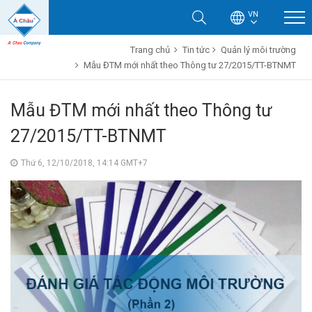
VN
Trang chủ
Tin tức
Quản lý môi trường
Mẫu ĐTM mới nhất theo Thông tư 27/2015/TT-BTNMT
Mẫu ĐTM mới nhất theo Thông tư
27/2015/TT-BTNMT
Thứ 6, 12/10/2018, 14:14 GMT+7