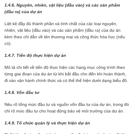
1.4.6. Nguyên, nhiên, vật liệu (đầu vào) và các sản phẩm
(đầu ra) của dự án
Liệt kê đầy đủ thành phần và tính chất của các loại nguyên,
nhiên, vật liệu (đầu vào) và các sản phẩm (đầu ra) của dự án
kèm theo chỉ dẫn về tên thương mại và công thức hóa học (nếu
có).
1.4.7. Tiến độ thực hiện dự án
Mô tả chi tiết về tiến độ thực hiện các hạng mục công trình theo
từng giai đoạn của dự án từ khi bắt đầu cho đến khi hoàn thành,
đi vào vận hành chính thức và có thể thể hiện dưới dạng biểu đồ.
1.4.8. Vốn đầu tư
Nêu rõ tổng mức đầu tư và nguồn vốn đầu tư của dự án, trong đó
chỉ rõ mức đầu tư cho hoạt động bảo vệ môi trường của dự án.
1.4.9. Tổ chức quản lý và thực hiện dự án