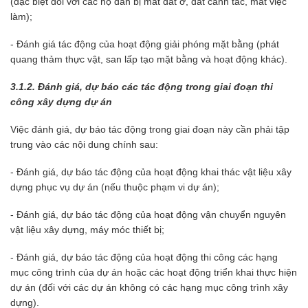
(đặc biệt đối với các hộ dân bị mất đất ở, đất canh tác, mất việc
làm);
- Đánh giá tác động của hoạt động giải phóng mặt bằng (phát
quang thảm thực vật, san lấp tạo mặt bằng và hoạt động khác).
3.1.2. Đánh giá, dự báo các tác động trong giai đoạn thi
công xây dựng dự án
Việc đánh giá, dự báo tác động trong giai đoạn này cần phải tập
trung vào các nội dung chính sau:
- Đánh giá, dự báo tác động của hoạt động khai thác vật liệu xây
dựng phục vụ dự án (nếu thuộc phạm vi dự án);
- Đánh giá, dự báo tác động của hoạt động vận chuyển nguyên
vật liệu xây dựng, máy móc thiết bị;
- Đánh giá, dự báo tác động của hoạt động thi công các hạng
mục công trình của dự án hoặc các hoạt động triển khai thực hiện
dự án (đối với các dự án không có các hạng mục công trình xây
dựng).