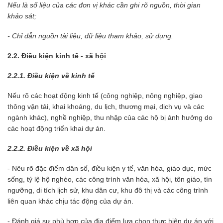
Nếu là số liệu của các đơn vị khác cần ghi rõ nguồn, thời gian
khảo sát;
- Chỉ dẫn nguồn tài liệu, dữ liệu tham khảo, sử dụng.
2.2. Điều kiện kinh tế - xã hội
2.2.1. Điều kiện về kinh tế
Nếu rõ các hoạt động kinh tế (công nghiệp, nông nghiệp, giao
thông vận tải, khai khoáng, du lịch, thương mại, dịch vụ và các
ngành khác), nghề nghiệp, thu nhập của các hộ bị ảnh hưởng do
các hoạt động triển khai dự án.
2.2.2. Điều kiện về xã hội
- Nêu rõ đặc điểm dân số, điều kiện y tế, văn hóa, giáo dục, mức
sống, tỷ lệ hộ nghèo, các công trình văn hóa, xã hội, tôn giáo, tín
ngưỡng, di tích lịch sử, khu dân cư, khu đô thị và các công trình
liên quan khác chịu tác động của dự án.
- Đánh giá sự phù hợp của địa điểm lựa chọn thực hiện dự án với