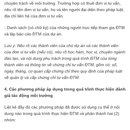
chuyên trách về môi trường. Trường hợp có thuê đơn vị tư vấn,
nêu rõ tên đơn vị tư vấn, họ và tên người đại diện theo pháp luật,
địa chỉ liên hệ của đơn vị tư vấn.
- Danh sách (có chữ ký) của những người trực tiếp tham gia ĐTM
và lập báo cáo ĐTM của dự án.
Lưu ý: Nêu rõ các thành viên của chủ dự án và các thành viên
của đơn vị tư vấn (nếu có), nêu rõ học hàm, học vị, chuyên ngành
đào tạo, và nội dung phụ trách trong quá trình ĐTM của từng
thành viên và thông tin về chứng chỉ tư vấn ĐTM, gồm có: số,
ngày, tháng, cơ quan cấp chứng chỉ theo quy định của pháp luật
về quản lý và cấp chứng chỉ tư vấn ĐTM.
4. Các phương pháp áp dụng trong quá trình thực hiện đánh
giá tác động môi trường
Liệt kê đầy đủ các phương pháp đã được sử dụng cụ thể ở nội
dung nào trong quá trình thực hiện ĐTM và phân thành hai (2)
nhóm: