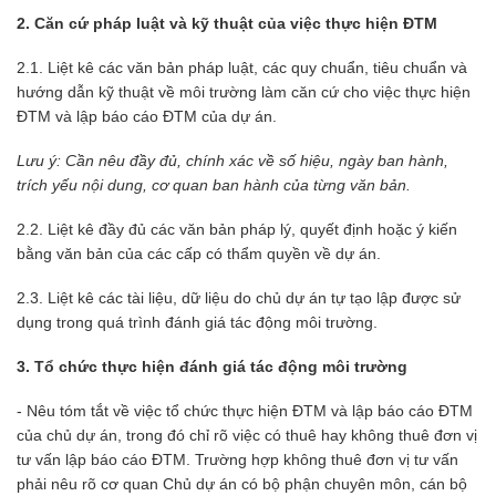
2. Căn cứ pháp luật và kỹ thuật của việc thực hiện ĐTM
2.1. Liệt kê các văn bản pháp luật, các quy chuẩn, tiêu chuẩn và
hướng dẫn kỹ thuật về môi trường làm căn cứ cho việc thực hiện
ĐTM và lập báo cáo ĐTM của dự án.
Lưu ý: Cần nêu đầy đủ, chính xác về số hiệu, ngày ban hành,
trích yếu nội dung, cơ quan ban hành của từng văn bản.
2.2. Liệt kê đầy đủ các văn bản pháp lý, quyết định hoặc ý kiến
bằng văn bản của các cấp có thẩm quyền về dự án.
2.3. Liệt kê các tài liệu, dữ liệu do chủ dự án tự tạo lập được sử
dụng trong quá trình đánh giá tác động môi trường.
3. Tổ chức thực hiện đánh giá tác động môi trường
- Nêu tóm tắt về việc tổ chức thực hiện ĐTM và lập báo cáo ĐTM
của chủ dự án, trong đó chỉ rõ việc có thuê hay không thuê đơn vị
tư vấn lập báo cáo ĐTM. Trường hợp không thuê đơn vị tư vấn
phải nêu rõ cơ quan Chủ dự án có bộ phận chuyên môn, cán bộ