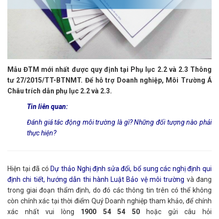
Mẫu ĐTM mới nhất được quy định tại Phụ lục 2.2 và 2.3 Thông
tư 27/2015/TT-BTNMT. Để hỗ trợ Doanh nghiệp, Môi Trường Á
Châu trích dẫn phụ lục 2.2 và 2.3.
Tin liên quan:
Đánh giá tác động môi trường là gì? Những đối tượng nào phải
thực hiện?
Hiện tại đã có
Dự thảo Nghị định sửa đổi, bổ sung các nghị định qui
định chi tiết, hướng dẫn thi hành Luật Bảo vệ môi trường
và đang
trong giai đoạn thẩm định, do đó các thông tin trên có thể không
còn chính xác tại thời điểm Quý Doanh nghiệp tham khảo, để chính
xác nhất
vui lòng
1900 54 54 50
hoặc gửi câu hỏi