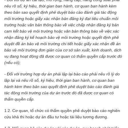
nêu rõ số, ký hiệu, thời gian ban hành, cơ quan ban hành kèm
theo bản sao quyết định phê duyệt báo cáo đánh giá tác động
môi trường hoặc giấy xác nhận bản đăng ký đạt tiêu chuẩn môi
trường hoặc văn bản thông báo về việc chấp nhận đăng ký bản
cam kết bảo vệ môi trường hoặc văn bản thông báo về việc xác
nhận đăng ký kế hoạch bảo vệ môi trường hoặc quyết định phê
duyệt đề án bảo vệ môi trường chi tiết hoặc giấy xác nhận đề án
bảo vệ môi trường đơn giản của cơ sở sản xuất, kinh doanh, dịch
vụ đang hoạt động đã được cơ quan có thẩm quyền cấp trước đó
(nếu có);
- Đối với trường hợp dự án phải lập lại báo cáo phải nêu rõ lý do
lập lại và nêu rõ số, ký hiệu, thời gian ban hành, cơ quan ban
hành kèm theo bản sao quyết định phê duyệt báo cáo đánh giá
tác động môi trường của dự án trước đó đã được cơ quan có
thẩm quyền cấp.
1.2. Cơ quan, tổ chức có thẩm quyền phê duyệt báo cáo nghiên
cứu khả thi hoặc dự án đầu tư hoặc tài liệu tương đương.