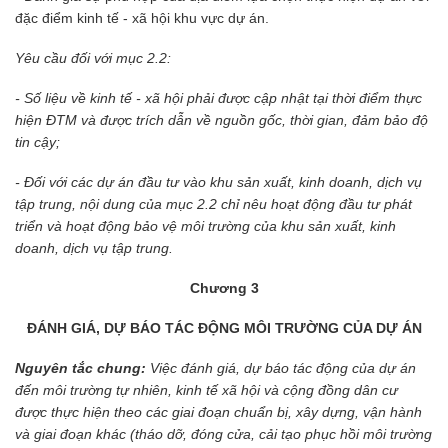
đặc điểm kinh tế - xã hội khu vực dự án.
Yêu cầu đối với mục 2.2:
- Số liệu về kinh tế - xã hội phải được cập nhật tại thời điểm thực
hiện ĐTM và được trích dẫn về nguồn gốc, thời gian, đảm bảo độ
tin cậy;
- Đối với các dự án đầu tư vào khu sản xuất, kinh doanh, dịch vụ
tập trung, nội dung của mục 2.2 chỉ nêu hoạt động đầu tư phát
triển và hoạt động bảo vệ môi trường của khu sản xuất, kinh
doanh, dịch vụ tập trung.
Chương 3
ĐÁNH GIÁ, DỰ BÁO TÁC ĐỘNG MÔI TRƯỜNG CỦA DỰ ÁN
Nguyên tắc chung:
Việc đánh giá, dự báo tác động của dự án
đến môi trường tự nhiên, kinh tế xã hội và cộng đồng dân cư
được thực hiện theo các giai đoạn chuẩn bị, xây dựng, vận hành
và giai đoạn khác (tháo dỡ, đóng cửa, cải tạo phục hồi môi trường