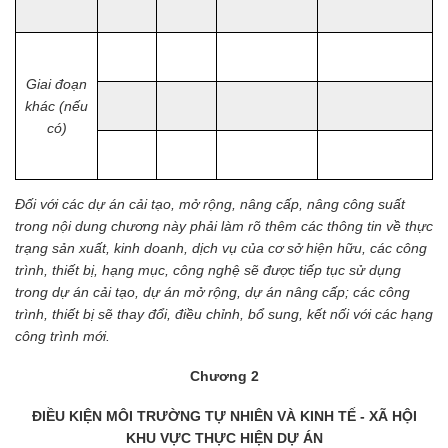
Giai đoạn
khác (nếu
có)
Đối với các dự án cải tạo, mở rộng, nâng cấp, nâng công suất
trong nội dung chương này phải làm rõ thêm các thông tin về thực
trạng sản xuất, kinh doanh, dịch vụ của cơ sở hiện hữu, các công
trình, thiết bị, hạng mục, công nghệ sẽ được tiếp tục sử dụng
trong dự án cải tạo, dự án mở rộng, dự án nâng cấp; các công
trình, thiết bị sẽ thay đổi, điều chỉnh, bổ sung, kết nối với các hạng
công trình mới.
Chương 2
ĐIỀU KIỆN MÔI TRƯỜNG TỰ NHIÊN VÀ KINH TẾ - XÃ HỘI
KHU VỰC THỰC HIỆN DỰ ÁN