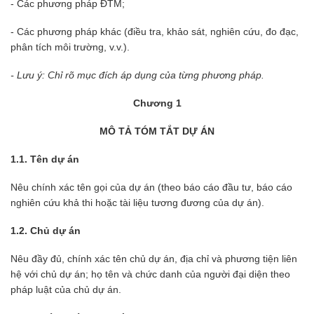
- Các phương pháp ĐTM;
- Các phương pháp khác (điều tra, khảo sát, nghiên cứu, đo đạc,
phân tích môi trường, v.v.).
- Lưu ý: Chỉ rõ mục đích áp dụng của từng phương pháp.
Chương 1
MÔ TẢ TÓM TẮT DỰ ÁN
1.1. Tên dự án
Nêu chính xác tên gọi của dự án (theo báo cáo đầu tư, báo cáo
nghiên cứu khả thi hoặc tài liệu tương đương của dự án).
1.2. Chủ dự án
Nêu đầy đủ, chính xác tên chủ dự án, địa chỉ và phương tiện liên
hệ với chủ dự án; họ tên và chức danh của người đại diện theo
pháp luật của chủ dự án.