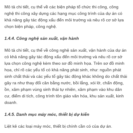
Mô tả chi tiết, cụ thể về các biện pháp tổ chức thi công, công
nghệ thi công xây dựng các hạng mục công trình của dự án có
khả năng gây tác động xấu đến môi trường và nêu rõ cơ sở lựa
chọn biện pháp, công nghệ.
1.4.4. Công nghệ sản xuất, vận hành
Mô tả chi tiết, cụ thể về công nghệ sản xuất, vận hành của dự án
có khả năng gây tác động xấu đến môi trường và nêu rõ cơ sở
lựa chọn công nghệ kèm theo sơ đồ minh họa. Trên sơ đồ minh
họa, chỉ rõ các yếu tố có khả năng phát sinh, như: nguồn phát
sinh chất thải và các yếu tố gây tác động khác không do chất thải
gây ra như thay đổi cân bằng nước, bồi lắng, xói lở, chấn động,
ồn, xâm phạm vùng sinh thái tự nhiên, xâm phạm vào khu dân
cư, điểm di tích, công trình tôn giáo văn hóa, khu sản xuất, kinh
doanh.
1.4.5. Danh mục máy móc, thiết bị dự kiến
Liệt kê các loại máy móc, thiết bị chính cần có của dự án.