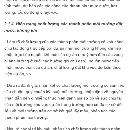
tính toán, dự báo các tác động của dự án như mực nước, lưu
lượng, tốc độ dòng chảy, v.v..
2.1.4. Hiện trạng chất lượng các thành phần môi trường đất,
nước, không khí
- Làm rõ chất lượng của các thành phần môi trường có khả năng
chịu tác động trực tiếp bởi dự án như môi trường không khí tiếp
nhận trực tiếp nguồn khí thải của dự án (lưu ý hơn đến các vùng
bị ảnh hưởng ở cuối các hướng gió chủ đạo), nguồn nước tiếp
nhận nước thải của dự án, chất lượng đất khu vực dự kiến thực
hiện dự án, v.v..
- Đưa ra đánh giá, nhận xét về chất lượng môi trường so sánh với
tiêu chuẩn, quy chuẩn kỹ thuật môi trường, nhận định về nguyên
nhân dẫn đến ô nhiễm; thực hiện đánh giá sơ bộ về sức chịu tải
của môi trường khu vực dự án trong trường hợp có đủ cơ sở dữ
liệu về môi trường trên cơ sở kết quả lấy mẫu, phân tích các
thành phần môi trường.
- Nêu rõ các vị trí lấy mẫu phân tích chất lượng các thành phần