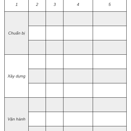
1
2
3
4
5
Chu
ẩ
n bị
Xây dựng
Vận hành