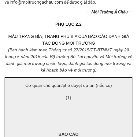
về
info@moitruongachau.com
để được giải đáp.
---Môi Trường Á Châu---
PHỤ LỤC 2.2
MẪU TRANG BÌA, TRANG PHỤ BÌA CỦA BÁO CÁO ĐÁNH GIÁ
TÁC ĐỘNG MÔI TRƯỜNG
(Ban hành kèm theo Thông tư số 27/2015/TT-BTNMT ngày 29
tháng 5 năm 2015 của Bộ trưởng Bộ Tài nguyên và Môi trường về
đánh giá môi trường chiến lược, đánh giá tác động môi trường và
kế hoạch bảo vệ môi trường)
Cơ quan chủ quản/phê duyệt dự án (nếu có)
(1)
BÁO CÁO