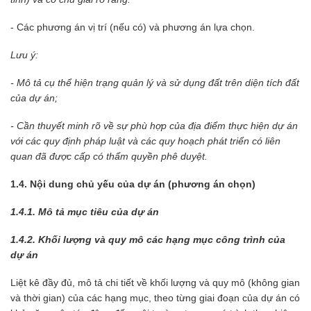
- Các phương án vị trí (nếu có) và phương án lựa chọn.
Lưu ý:
- Mô tả cụ thể hiện trạng quản lý và sử dụng đất trên diện tích đất
của dự án;
- Cần thuyết minh rõ về sự phù hợp của địa điểm thực hiện dự án
với các quy định pháp luật và các quy hoạch phát triển có liên
quan đã được cấp có thẩm quyền phê duyệt.
1.4. Nội dung chủ yếu của dự án (phương án chọn)
1.4.1. Mô tả mục tiêu của dự án
1.4.2. Khối lượng và quy mô các hạng mục công trình của
dự án
Liệt kê đầy đủ, mô tả chi tiết về khối lượng và quy mô (không gian
và thời gian) của các hạng mục, theo từng giai đoạn của dự án có