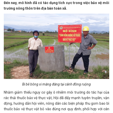
Đến nay, mô hình đã có tác dụng tích cực trong việc bảo vệ môi
trường nông thôn trên địa bàn toàn xã.
Bi bê bông xi măng đăng tại cánh đồng ruộng
Nhằm giảm thiểu nguy cơ gây ô nhiễm môi trường do tác hại của
rác thải thuốc bảo vệ thực vật, Hội đã đẩy mạnh tuyên truyền, vận
động, hướng dẫn hội viên, nông dân các biện pháp thu gom bao bì
thuốc bảo vệ thực vật bỏ vào đúng nơi quy định; phối hợp với cán