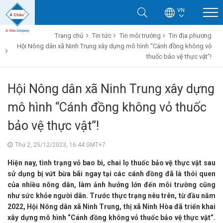
VN
Trang chủ
Tin tức
Tin môi trường
Tin địa phương
Hội Nông dân xã Ninh Trung xây dựng mô hình “Cánh đồng không vỏ
thuốc bảo vệ thực vật”!
Hội Nông dân xã Ninh Trung xây dựng
mô hình “Cánh đồng không vỏ thuốc
bảo vệ thực vật”!
Thứ 2, 25/12/2023, 16:44 GMT+7
Hiện nay, tình trạng vỏ bao bì, chai lọ thuốc bảo vệ thực vật sau
sử dụng bị vứt bừa bãi ngay tại các cánh đồng đã là thói quen
của nhiều nông dân, làm ảnh hưởng lớn đến môi trường cũng
như sức khỏe người dân. Trước thực trạng nêu trên, từ đầu năm
2022, Hội Nông dân xã Ninh Trung, thị xã Ninh Hòa đã triển khai
xây dựng mô hình “Cánh đồng không vỏ thuốc bảo vệ thực vật”.