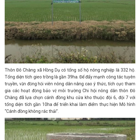
Thôn Đô Chàng xã Hồng Dụ có tổng số hộ nông nghiệp là 332 hộ.
Tổng diện tích gieo trồng là gần 39ha. Để đẩy mạnh công tác tuyên
truyền, vận động hội viên nông dân nâng cao ý thức, tích cực tham
gia các hoạt động bảo vệ môi trường Chi hội nông dân thôn Đô
Chàng đã lựa chọn cánh đồng khu cửa kho thuộc đội 6, đội 7 với
tổng diện tích gần 10ha để triển khai làm điểm thực hiện Mô hình
“Cánh đồng không rác thải”.