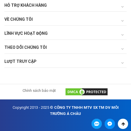
HỖ TRỢ KHÁCH HÀNG
VỀ CHÚNG TÔI
LĨNH VỰC HOẠT ĐỘNG
THEO DÕI CHÚNG TÔI
LƯỢT TRUY CẬP
Chính sách bảo mật
Copyright 2013 - 2025 ©
CÔNG TY TNHH MTV SX TM DV MÔI
TRƯỜNG Á CHÂU