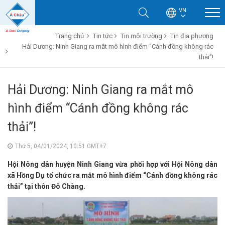
VN
Trang chủ
Tin tức
Tin môi trường
Tin địa phương
Hải Dương: Ninh Giang ra mắt mô hình điểm “Cánh đồng không rác
thải”!
Hải Dương: Ninh Giang ra mắt mô
hình điểm “Cánh đồng không rác
thải”!
Thứ 5, 04/01/2024, 10:51 GMT+7
Hội Nông dân huyện Ninh Giang vừa phối hợp với Hội Nông dân
xã Hồng Dụ tổ chức ra mắt mô hình điểm “Cánh đồng không rác
thải” tại thôn Đô Chàng.