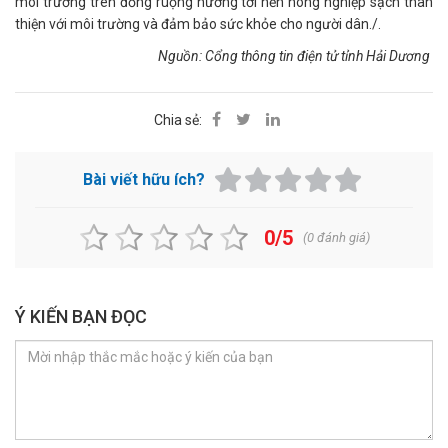
môi trường trên đồng ruộng hướng tới nền nông nghiệp sạch thân
thiện với môi trường và đảm bảo sức khỏe cho người dân./.
Nguồn: Cổng thông tin điện tử tỉnh Hải Dương
Chia sẻ:
Bài viết hữu ích?
0/5
(
0
đánh giá)
Ý KIẾN BẠN ĐỌC