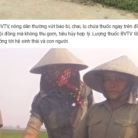
BVTV, nông dân thường vứt bao bì, chai, lọ chứa thuốc ngay trê
ội đồng mà không thu gom, tiêu hủy hợp lý. Lượng thuốc BVTV tồn
g tới hệ sinh thái và con người.