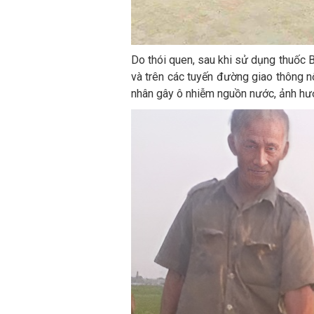
Do thói quen, sau khi sử dụng thuốc 
và trên các tuyến đường giao thông n
nhân gây ô nhiễm nguồn nước, ảnh hưởn