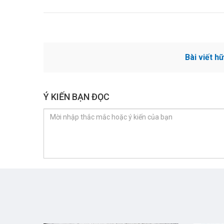
Bài viết h
Ý KIẾN BẠN ĐỌC