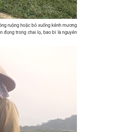
n đồng ruộng hoặc bỏ xuống kênh mương
 đọng trong chai lọ, bao bì là nguyên