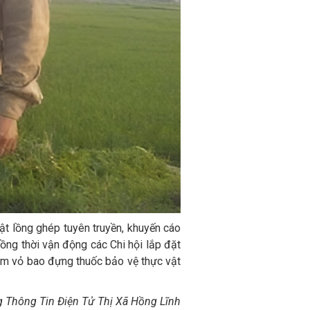
t lồng ghép tuyên truyền, khuyến cáo
ồng thời vận động các Chi hội lắp đặt
om vỏ bao đựng thuốc bảo vệ thực vật
 Thông Tin Điện Tử Thị Xã Hồng Lĩnh