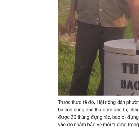
Trước thực tế đó, Hội nông dân phườ
bà con nông dân thu gom bao bì, chai
được 20 thùng đựng rác, bao bì đựng
vào đó nhằm bảo vệ môi trường trong 