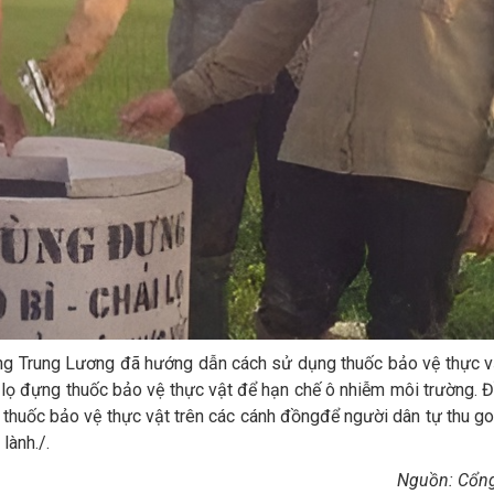
ng Trung Lương đã hướng dẫn cách sử dụng thuốc bảo vệ thực vậ
 lọ đựng thuốc bảo vệ thực vật để hạn chế ô nhiễm môi trường. Đ
 thuốc bảo vệ thực vật trên các cánh đồngđể người dân tự thu g
lành./.
Nguồn: Cổng