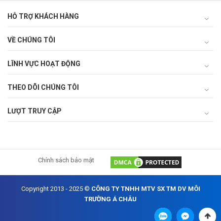
HỖ TRỢ KHÁCH HÀNG
VỀ CHÚNG TÔI
LĨNH VỰC HOẠT ĐỘNG
THEO DÕI CHÚNG TÔI
LƯỢT TRUY CẬP
Chính sách bảo mật
Copyright 2013 - 2025 ©
CÔNG TY TNHH MTV SX TM DV MÔI
TRƯỜNG Á CHÂU