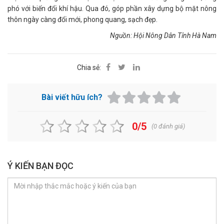
phó với biến đổi khí hậu. Qua đó, góp phần xây dựng bộ mặt nông
thôn ngày càng đổi mới, phong quang, sạch đẹp.
Nguồn: Hội Nông Dân Tỉnh Hà Nam
Chia sẻ:
Bài viết hữu ích?
0/5
(
0
đánh giá)
Ý KIẾN BẠN ĐỌC