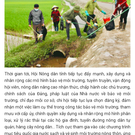
Thời gian tới, Hội Nông dân tỉnh tiếp tục đẩy mạnh, xây dựng và
nhân rộng các mô hình bảo vệ môi trường; tuyên truyền, vận động
hội viên, nông dân nâng cao nhận thức, chấp hành các chủ trương,
chính sách của Đảng, pháp luật của Nhà nước về bảo vệ môi
trường; chỉ đạo mỗi cơ sở, chi hội tiếp tục lựa chọn đăng ký, đảm
nhận một việc làm cụ thể trong công tác bảo vệ môi trường; tham
mưu với cấp ủy, chính quyền xây dựng và nhân rộng mô hình phân
loại, xử lý rác thải tại các hộ gia đình; tuyến đường nông dân tự
quản; hàng cây nông dân… Tích cực tham gia vào các chương trình
mục tiêu quốc gia nước sạch và vệ sinh môi trường nông thôn, ứng