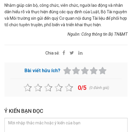
Nhằm giúp cán bộ, công chức, viên chức, người lao động và nhân
dân hiểu rõ và thực hiện đúng các quy định của Luật, Bộ Tài nguyên
và Môi trường xin gửi đến quý Cơ quan nội dung Tài liệu để phối hợp
tổ chức tuyên truyền, phổ biến và triển khai thực hiện.
Nguồn: Cổng thông tin Bộ TN&MT
Chia sẻ:
Bài viết hữu ích?
0/5
(
0
đánh giá)
Ý KIẾN BẠN ĐỌC