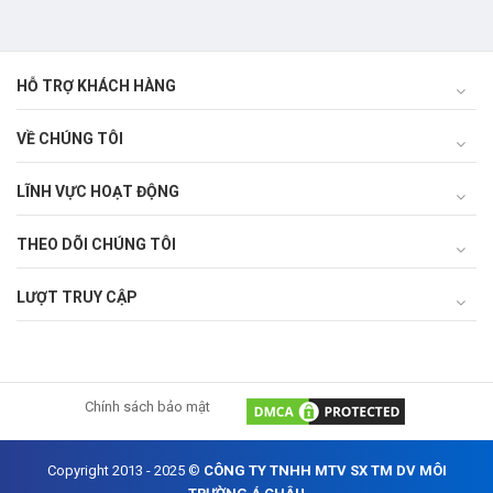
HỖ TRỢ KHÁCH HÀNG
VỀ CHÚNG TÔI
LĨNH VỰC HOẠT ĐỘNG
THEO DÕI CHÚNG TÔI
LƯỢT TRUY CẬP
Chính sách bảo mật
Copyright 2013 - 2025 ©
CÔNG TY TNHH MTV SX TM DV MÔI