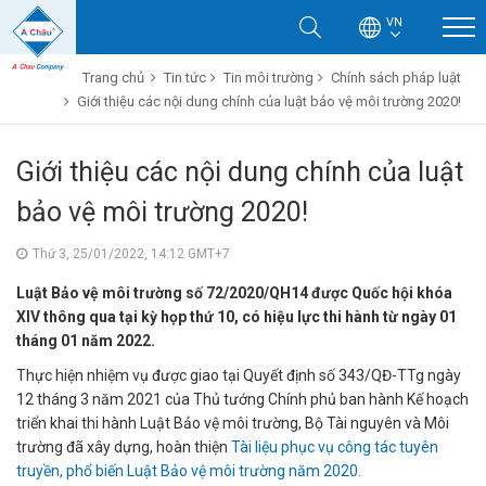
VN
Trang chủ
Tin tức
Tin môi trường
Chính sách pháp luật
Giới thiệu các nội dung chính của luật bảo vệ môi trường 2020!
Giới thiệu các nội dung chính của luật
bảo vệ môi trường 2020!
Thứ 3, 25/01/2022, 14:12 GMT+7
Luật Bảo vệ môi trường số 72/2020/QH14 được Quốc hội khóa
XIV thông qua tại kỳ họp thứ 10, có hiệu lực thi hành từ ngày 01
tháng 01 năm 2022.
Thực hiện nhiệm vụ được giao tại Quyết định số 343/QĐ-TTg ngày
12 tháng 3 năm 2021 của Thủ tướng Chính phủ ban hành Kế hoạch
triển khai thi hành Luật Bảo vệ môi trường, Bộ Tài nguyên và Môi
trường đã xây dựng, hoàn thiện
Tài liệu phục vụ công tác tuyên
truyền, phổ biến Luật Bảo vệ môi trường năm 2020.