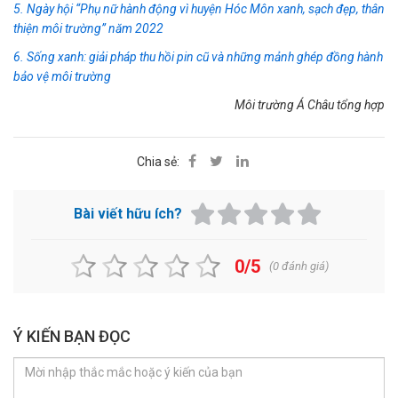
5. Ngày hội “Phụ nữ hành động vì huyện Hóc Môn xanh, sạch đẹp, thân
thiện môi trường” năm 2022
6. Sống xanh: giải pháp thu hồi pin cũ và những mảnh ghép đồng hành
bảo vệ môi trường
Môi trường Á Châu tổng hợp
Chia sẻ:
Bài viết hữu ích?
0/5
(
0
đánh giá)
Ý KIẾN BẠN ĐỌC