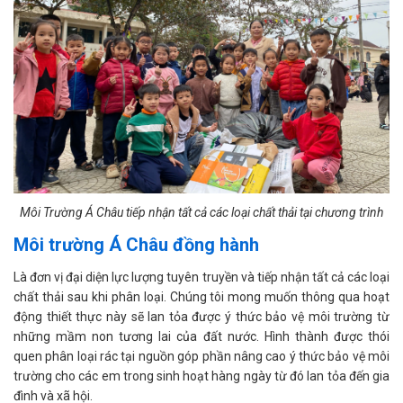
Môi Trường Á Châu tiếp nhận tất cả các loại chất thải tại chương trình
Môi trường Á Châu đồng hành
Là đơn vị đại diện lực lượng tuyên truyền và tiếp nhận tất cả các loại
chất thải sau khi phân loại. Chúng tôi mong muốn thông qua hoạt
động thiết thực này sẽ lan tỏa được ý thức bảo vệ môi trường từ
những mầm non tương lai của đất nước. Hình thành được thói
quen phân loại rác tại nguồn góp phần nâng cao ý thức bảo vệ môi
trường cho các em trong sinh hoạt hàng ngày từ đó lan tỏa đến gia
đình và xã hội.