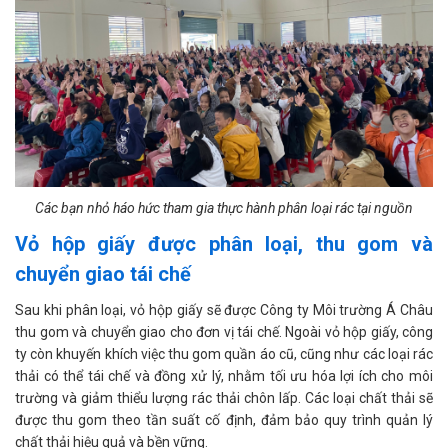
Các bạn nhỏ háo hức tham gia thực hành phân loại rác tại nguồn
Vỏ hộp giấy được phân loại, thu gom và
chuyển giao tái chế
Sau khi phân loại, vỏ hộp giấy sẽ được Công ty Môi trường Á Châu
thu gom và chuyển giao cho đơn vị tái chế. Ngoài vỏ hộp giấy, công
ty còn khuyến khích việc thu gom quần áo cũ, cũng như các loại rác
thải có thể tái chế và đồng xử lý, nhằm tối ưu hóa lợi ích cho môi
trường và giảm thiểu lượng rác thải chôn lấp. Các loại chất thải sẽ
được thu gom theo tần suất cố định, đảm bảo quy trình quản lý
chất thải hiệu quả và bền vững.