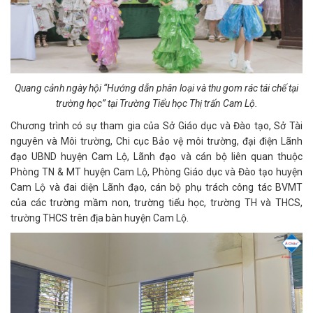
Quang cảnh ngày hội “Hướng dẫn phân loại và thu gom rác tái chế tại
trường học” tại Trường Tiểu học Thị trấn Cam Lộ.
Chương trình có sự tham gia của Sở Giáo dục và Đào tạo, Sở Tài
nguyên và Môi trường, Chi cục Bảo vệ môi trường, đại điện Lãnh
đạo UBND huyện Cam Lộ, Lãnh đạo và cán bộ liên quan thuộc
Phòng TN & MT huyện Cam Lộ, Phòng Giáo dục và Đào tạo huyện
Cam Lộ và đai diện Lãnh đạo, cán bộ phụ trách công tác BVMT
của các trường mầm non, trường tiểu học, trường TH và THCS,
trường THCS trên địa bàn huyện Cam Lộ.