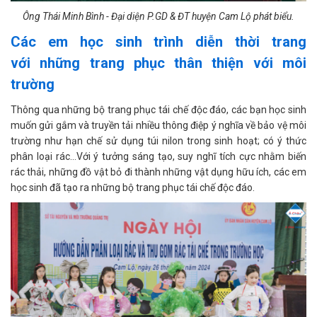
Ông Thái Minh Bình - Đại diện P.GD & ĐT huyện Cam Lộ phát biểu.
Các em học sinh trình diễn thời trang
với những trang phục thân thiện với môi
trường
Thông qua những bộ trang phục tái chế độc đáo, các bạn học sinh
muốn gửi gắm và truyền tải nhiều thông điệp ý nghĩa về bảo vệ môi
trường như hạn chế sử dụng túi nilon trong sinh hoạt; có ý thức
phân loại rác…Với ý tưởng sáng tạo, suy nghĩ tích cực nhằm biến
rác thải, những đồ vật bỏ đi thành những vật dụng hữu ích, các em
học sinh đã tạo ra những bộ trang phục tái chế độc đáo.