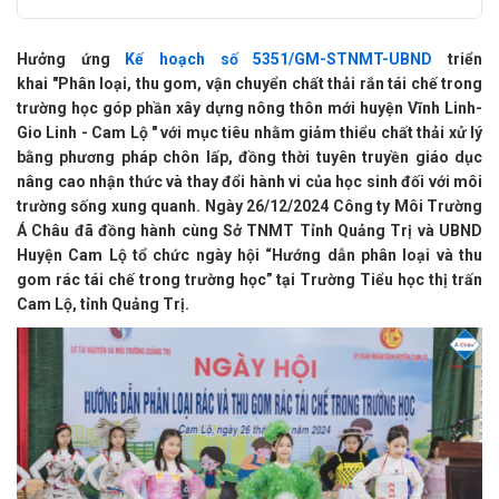
Hưởng ứng
Kế hoạch số 5351/GM-STNMT-UBND
triển
khai "Phân loại, thu gom, vận chuyển chất thải rắn tái chế trong
trường học góp phần xây dựng nông thôn mới huyện Vĩnh Linh-
Gio Linh - Cam Lộ " với mục tiêu nhằm giảm thiểu chất thải xử lý
bằng phương pháp chôn lấp, đồng thời tuyên truyền giáo dục
nâng cao nhận thức và thay đổi hành vi của học sinh đối với môi
trường sống xung quanh. Ngày 26/12/2024 Công ty Môi Trường
Á Châu đã đồng hành cùng Sở TNMT Tỉnh Quảng Trị và UBND
Huyện Cam Lộ tổ chức ngày hội “Hướng dẫn phân loại và thu
gom rác tái chế trong trường học” tại Trường Tiểu học thị trấn
Cam Lộ, tỉnh Quảng Trị.