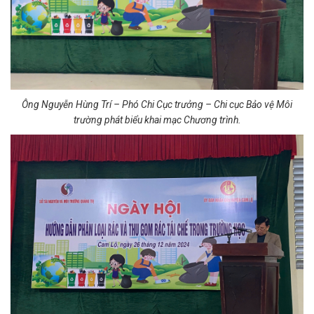
Ông Nguyễn Hùng Trí – Phó Chi Cục trưởng – Chi cục Bảo vệ Môi
trường phát biểu khai mạc Chương trình.