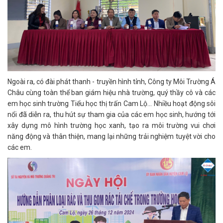
Ngoài ra, có đài phát thanh - truyền hình tỉnh, Công ty Môi Trường Á
Châu cùng toàn thể ban giám hiệu nhà trường, quý thầy cô và các
em học sinh trường Tiểu học thị trấn Cam Lộ... Nhiều hoạt động sôi
nổi đã diễn ra, thu hút sự tham gia của các em học sinh, hướng tới
xây dựng mô hình trường học xanh, tạo ra môi trường vui chơi
năng động và thân thiện, mang lại những trải nghiệm tuyệt vời cho
các em.