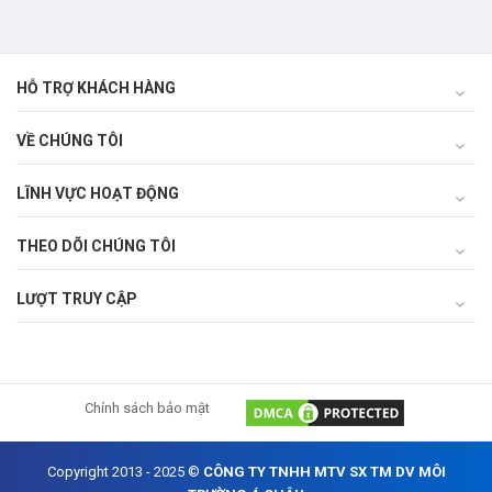
HỖ TRỢ KHÁCH HÀNG
VỀ CHÚNG TÔI
LĨNH VỰC HOẠT ĐỘNG
THEO DÕI CHÚNG TÔI
LƯỢT TRUY CẬP
Chính sách bảo mật
Copyright 2013 - 2025 ©
CÔNG TY TNHH MTV SX TM DV MÔI