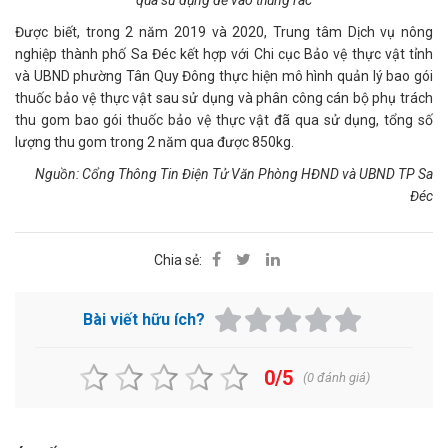
qua sử dụng để vào thùng rác
Được biết, trong 2 năm 2019 và 2020, Trung tâm Dịch vụ nông
nghiệp thành phố Sa Đéc kết hợp với Chi cục Bảo vệ thực vật tỉnh
và UBND phường Tân Quy Đông thực hiện mô hình quản lý bao gói
thuốc bảo vệ thực vật sau sử dụng và phân công cán bộ phụ trách
thu gom bao gói thuốc bảo vệ thực vật đã qua sử dụng, tổng số
lượng thu gom trong 2 năm qua được 850kg.
Nguồn: Cổng Thông Tin Điện Tử Văn Phòng HĐND và UBND TP Sa
Đéc
Chia sẻ:
Bài viết hữu ích?
0/5
(
0
đánh giá)