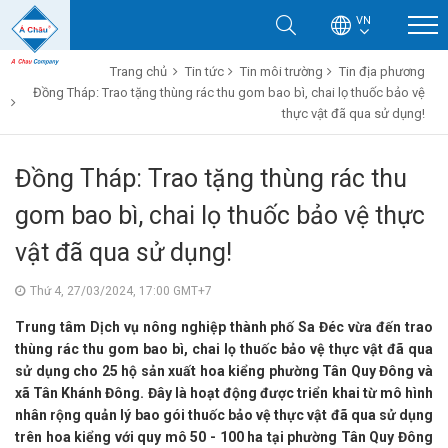
VN
Trang chủ
Tin tức
Tin môi trường
Tin địa phương
Đồng Tháp: Trao tặng thùng rác thu gom bao bì, chai lọ thuốc bảo vệ
thực vật đã qua sử dụng!
Đồng Tháp: Trao tặng thùng rác thu
gom bao bì, chai lọ thuốc bảo vệ thực
vật đã qua sử dụng!
Thứ 4, 27/03/2024, 17:00 GMT+7
Trung tâm Dịch vụ nông nghiệp thành phố Sa Đéc vừa đến trao
thùng rác thu gom bao bì, chai lọ thuốc bảo vệ thực vật đã qua
sử dụng cho 25 hộ sản xuất hoa kiểng phường Tân Quy Đông và
xã Tân Khánh Đông. Đây là hoạt động được triển khai từ mô hình
nhân rộng quản lý bao gói thuốc bảo vệ thực vật đã qua sử dụng
trên hoa kiểng với quy mô 50 - 100 ha tại phường Tân Quy Đông