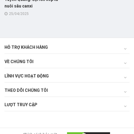
nuôi sâu canxi
25/04/2025
HỖ TRỢ KHÁCH HÀNG
VỀ CHÚNG TÔI
LĨNH VỰC HOẠT ĐỘNG
THEO DÕI CHÚNG TÔI
LƯỢT TRUY CẬP