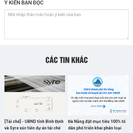
Ý KIẾN BẠN ĐỌC
CÁC TIN KHÁC
[Tái chế] - UBND tỉnh Bình Định
Đà Nẵng đặt mục tiêu 100% tổ
và Syre xúc tiến dự án tái chế
dân phố triển khai phân loại