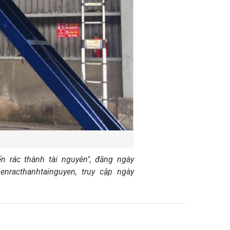
 rác thành tài nguyên", đăng ngày
ienracthanhtainguyen
, truy cập ngày