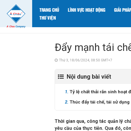
TRANG CHỦ
LĨNH VỰC HOẠT ĐỘNG
GIẢI PHÁ
THƯ VIỆN
Đẩy mạnh tái chế
Thứ 3, 18/06/2024, 08:50 GMT+7
Nội dung bài viết
1.
Tỷ lệ chất thải rắn sinh hoạt
2.
Thúc đẩy tái chế, tái sử dụng 
Thời gian qua, công tác quản lý ch
yêu cầu của thực tiễn. Qua đó, côn