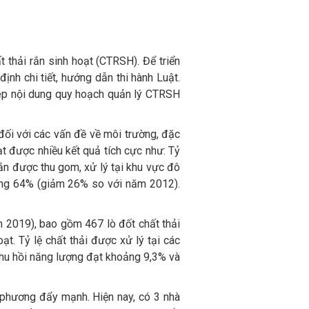
 thải rắn sinh hoạt (CTRSH). Để triển
ịnh chi tiết, hướng dẫn thi hành Luật.
hép nội dung quy hoạch quản lý CTRSH
đối với các vấn đề về môi trường, đặc
t được nhiều kết quả tích cực như: Tỷ
 rắn được thu gom, xử lý tại khu vực đô
ảng 64% (giảm 26% so với năm 2012).
m 2019), bao gồm 467 lò đốt chất thải
t. Tỷ lệ chất thải được xử lý tại các
hu hồi năng lượng đạt khoảng 9,3% và
 phương đẩy mạnh. Hiện nay, có 3 nhà