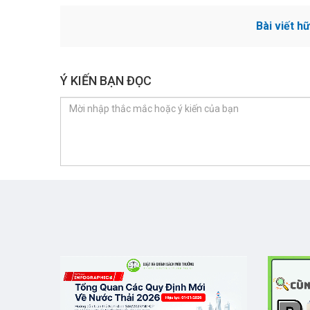
Bài viết h
Ý KIẾN BẠN ĐỌC