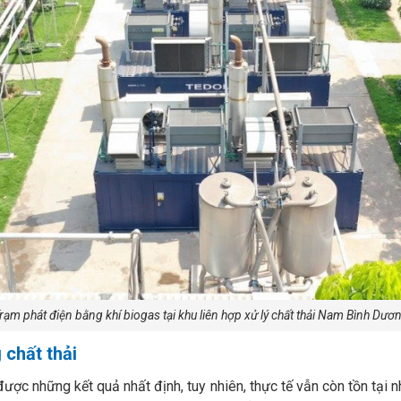
rạm phát điện bằng khí biogas tại khu liên hợp xử lý chất thải Nam Bình Dươ
 chất thải
ợc những kết quả nhất định, tuy nhiên, thực tế vẫn còn tồn tại 