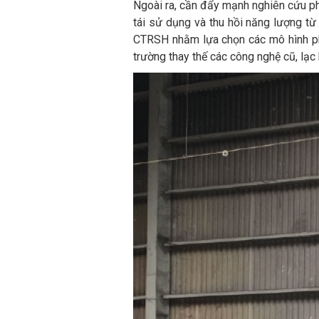
Ngoài ra, cần đẩy mạnh nghiên cứu ph
tái sử dụng và thu hồi năng lượng từ
CTRSH nhằm lựa chọn các mô hình phù
trường thay thế các công nghệ cũ, lạc 