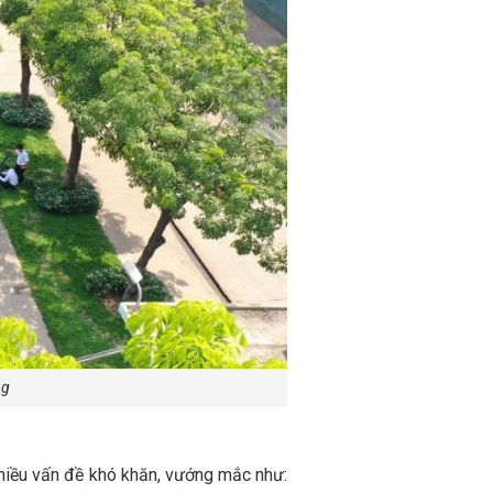
ng
nhiều vấn đề khó khăn, vướng mắc như: