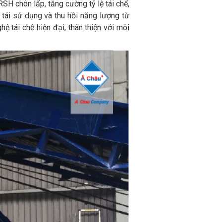
H chôn lấp, tăng cường tỷ lệ tái chế,
 tái sử dụng và thu hồi năng lượng từ
tái chế hiện đại, thân thiện với môi