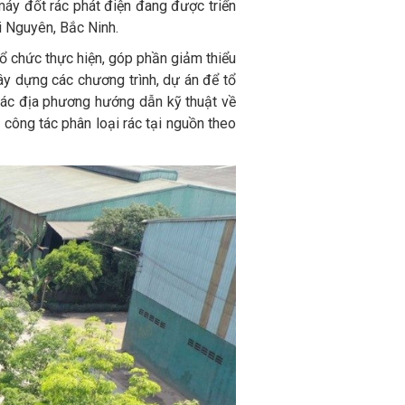
máy đốt rác phát điện đang được triển
i Nguyên, Bắc Ninh.
tổ chức thực hiện, góp phần giảm thiểu
xây dựng các chương trình, dự án để tổ
ác địa phương hướng dẫn kỹ thuật về
ả công tác phân loại rác tại nguồn theo