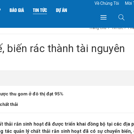
Về Chúng Tôi
Mời 
P
BÁO GIÁ
TIN TỨC
DỰ ÁN
Trang chủ
Tin tức
Phá
, biến rác thành tài nguyên
 được thu gom ở đô thị đạt 95%
chất thải
ất thải rắn sinh hoạt đã được triển khai đồng bộ tại các địa 
g tác quản lý chất thải rắn sinh hoạt đã có sự chuyển biến