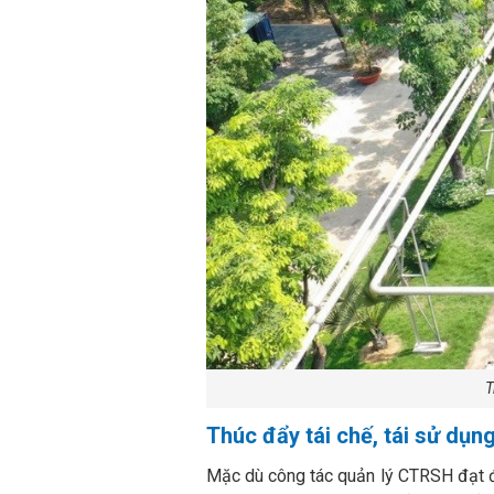
T
Thúc đẩy tái chế, tái sử dụng
Mặc dù công tác quản lý CTRSH đạt đư