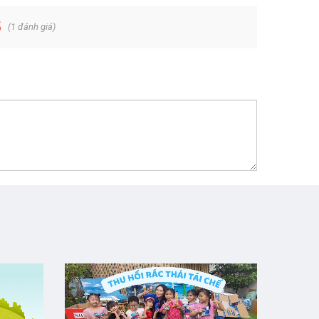
5
(
1
đánh giá)