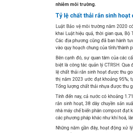
nhiễm môi trường.
Tỷ lệ chất thải rắn sinh hoạ
Luật Bảo vệ môi trường năm 2020 có h
khai Luật hiệu quả, thời gian qua, Bộ
Các địa phương cũng đã ban hành tươ
vào quy hoạch chung của tỉnh/thành p
Bên cạnh đó, sự quan tâm của các cấp
biệt là công tác quản lý CTRSH. Qua 
lệ chất thải rắn sinh hoạt được thu go
thị năm 2023 ước đạt khoảng 95%; t
Tổng lượng chất thải nhựa được thu go
Tính đến nay, cả nước có khoảng 1.71
rắn sinh hoạt, 38 dây chuyền sản xuấ
nhà máy chế biến phân compost đạt k
các phương pháp khác như khí hoá, làm
Những năm gần đây, hoạt động xử lý 