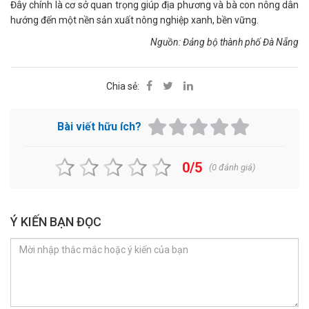
Đây chính là cơ sở quan trọng giúp địa phương và bà con nông dân
hướng đến một nền sản xuất nông nghiệp xanh, bền vững.
Nguồn: Đảng bộ thành phố Đà Nẵng
Chia sẻ:
Bài viết hữu ích?
0/5
(
0
đánh giá)
Ý KIẾN BẠN ĐỌC