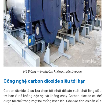
Hệ thống máy nhuộm không nước Dyecoo
Công nghệ carbon dioxide siêu tới hạn
Carbon dioxide là sự lựa chọn tốt nhất để sản xuất chất lỏng siêu
tới hạn vì nó không độc hại và không cháy. Carbon dioxide có thể
được tái chế trong một hệ thống khép kín. Các đặc tính cơ bản của