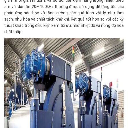
giảm thời gian nhuộm, và do đó, tiết kiệm năng lượng nhiệt. Siêu
âm với dải tần 20– 100kHz thường được sử dụng để tăng tốc các
phản ứng hóa học và tăng cường các quá trình vật lý, như làm
sạch, nhũ hóa và chiết tách khử khí. Kết quả tốt hơn so với các kỹ
thuật khác trong điều kiện kém tối ưu, như nhiệt độ và nồng độ hóa
chất thấp.