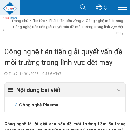
VN
Trang chủ
Tin tức
Phát triển bền vững
Công nghệ môi trường
Công nghệ tiên tiến giải quyết vấn đề môi trường trong lĩnh vực dệt
may
Công nghệ tiên tiến giải quyết vấn đề
môi trường trong lĩnh vực dệt may
Thứ 7, 14/01/2023, 10:53 GMT+7
Nội dung bài viết
1.
Công nghệ Plasma
Công nghệ là lời giải cho vấn đề môi trường tiềm ẩn trong