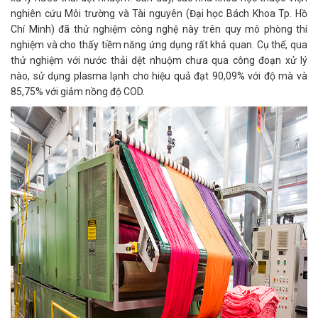
nghiên cứu Môi trường và Tài nguyên (Đại học Bách Khoa Tp. Hồ
Chí Minh) đã thử nghiệm công nghệ này trên quy mô phòng thí
nghiệm và cho thấy tiềm năng ứng dụng rất khả quan. Cụ thể, qua
thử nghiệm với nước thải dệt nhuộm chưa qua công đoạn xử lý
nào, sử dụng plasma lạnh cho hiệu quả đạt 90,09% với độ mà và
85,75% với giảm nồng độ COD.