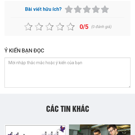
Bài viết hữu ích?
0/5
(
0
đánh giá)
Ý KIẾN BẠN ĐỌC
CÁC TIN KHÁC